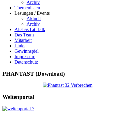
Archiv
Themenlisten
Lesungen / Events
Aktuell
Archiv
Alishas Lit-Talk
Das Team
Mitarbeit
Links
Gewinnspiel
Impressum
Datenschutz
PHANTAST (Download)
Weltenportal