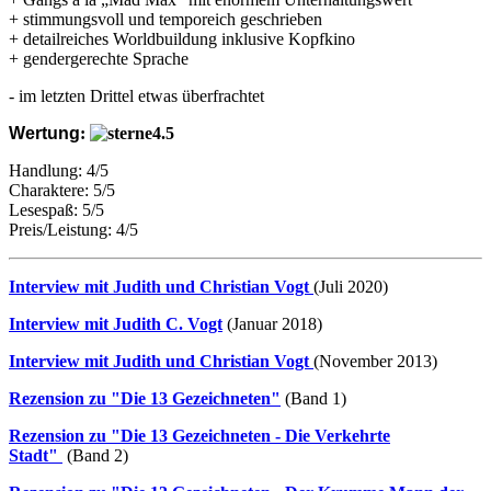
+ stimmungsvoll und temporeich geschrieben
+ detailreiches Worldbuildung inklusive Kopfkino
+ gendergerechte Sprache
- im letzten Drittel etwas überfrachtet
Wertung
:
Handlung: 4/5
Charaktere: 5/5
Lesespaß: 5/5
Preis/Leistung: 4/5
Interview mit Judith und Christian Vogt
(Juli 2020)
Interview mit Judith C. Vogt
(Januar 2018)
Interview mit Judith und Christian Vogt
(November 2013)
Rezension zu "Die 13 Gezeichneten"
(Band 1)
Rezension zu "Die 13 Gezeichneten - Die Verkehrte
Stadt"
(Band 2)