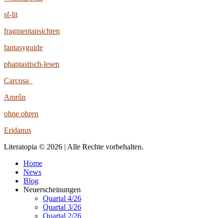
sf-lit
fragmentansichten
fantasyguide
phantastisch-lesen
Carcosa
Amrûn
ohne ohren
Eridanus
Literatopia © 2026 | Alle Rechte vorbehalten.
Home
News
Blog
Neuerscheinungen
Quartal 4/26
Quartal 3/26
Quartal 2/26