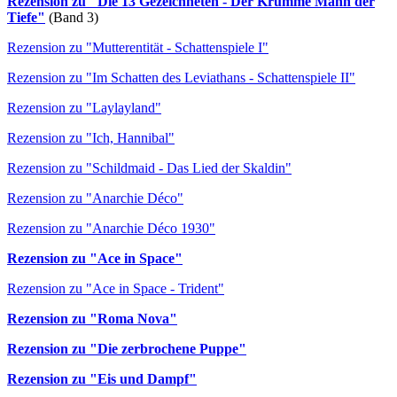
Rezension zu "Die 13 Gezeichneten - Der Krumme Mann der
Tiefe"
(Band 3)
Rezension zu "Mutterentität - Schattenspiele I"
Rezension zu "Im Schatten des Leviathans - Schattenspiele II"
Rezension zu "Laylayland"
Rezension zu "Ich, Hannibal"
Rezension zu "Schildmaid - Das Lied der Skaldin"
Rezension zu "Anarchie Déco"
Rezension zu "Anarchie Déco 1930"
Rezension zu "Ace in Space"
Rezension zu "Ace in Space - Trident"
Rezension zu "Roma Nova"
Rezension zu "Die zerbrochene Puppe"
Rezension zu "Eis und Dampf"