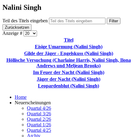
Nalini Singh
Teil des Titels eingeben
Filter
Zurücksetzen
Anzeige #
Titel
Eisige Umarmung (Nalini Singh)
Gilde der Jäger - Engelskuss (Nalini Singh)
Höllische Versuchung (Charlaine Harris, Nalini Singh, Ilona
Andrews und Meljean Brooks)
Im Feuer der Nacht (Nalini Singh)
Jäger der Nacht (Nalini Singh)
Leopardenblut (Nalini Singh)
Home
Neuerscheinungen
Quartal 4/26
Quartal 3/26
Quartal 2/26
Quartal 1/26
Quartal 4/25
Archiv