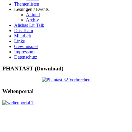
Themenlisten
Lesungen / Events
Aktuell
Archiv
Alishas Lit-Talk
Das Team
Mitarbeit
Links
Gewinnspiel
Impressum
Datenschutz
PHANTAST (Download)
Weltenportal