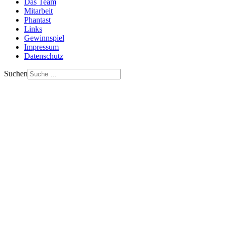
Das Team
Mitarbeit
Phantast
Links
Gewinnspiel
Impressum
Datenschutz
Suchen