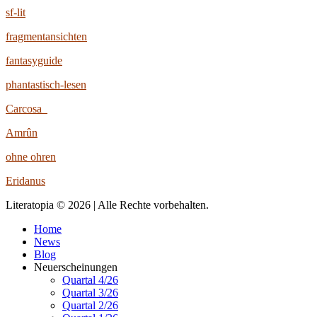
sf-lit
fragmentansichten
fantasyguide
phantastisch-lesen
Carcosa
Amrûn
ohne ohren
Eridanus
Literatopia © 2026 | Alle Rechte vorbehalten.
Home
News
Blog
Neuerscheinungen
Quartal 4/26
Quartal 3/26
Quartal 2/26