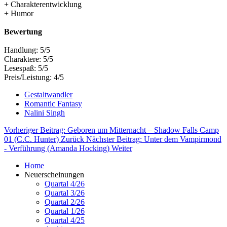
+ Charakterentwicklung
+ Humor
Bewertung
Handlung: 5/5
Charaktere: 5/5
Lesespaß: 5/5
Preis/Leistung: 4/5
Gestaltwandler
Romantic Fantasy
Nalini Singh
Vorheriger Beitrag: Geboren um Mitternacht – Shadow Falls Camp
01 (C.C. Hunter)
Zurück
Nächster Beitrag: Unter dem Vampirmond
- Verführung (Amanda Hocking)
Weiter
Home
Neuerscheinungen
Quartal 4/26
Quartal 3/26
Quartal 2/26
Quartal 1/26
Quartal 4/25