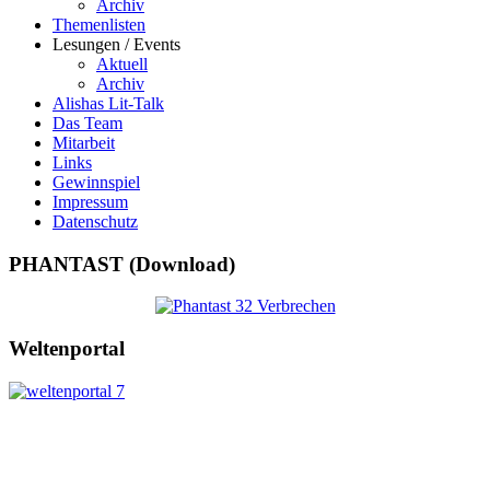
Archiv
Themenlisten
Lesungen / Events
Aktuell
Archiv
Alishas Lit-Talk
Das Team
Mitarbeit
Links
Gewinnspiel
Impressum
Datenschutz
PHANTAST (Download)
Weltenportal