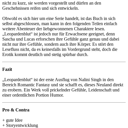
nicht zu kurz, sie werden vorgestellt und dürfen an den
Geschehnissen reifen und sich entwickeln.
Obwohl es sich hier um eine Serie handelt, ist das Buch in sich
selbst abgeschlossen, man kann in den folgenden Teilen einfach
weitere Abenteuer der liebgewonnenen Charaktere lesen.
„Leopardenblut“ ist jedoch nur für Erwachsene geeignet, denn
Sascha und Lucas erforschen ihre Gefühle ganz genau und dabei
nicht nur ihre Gefühle, sondern auch ihre Körper. Es stört den
Lesefluss nicht, da es keinesfalls im Vordergrund steht, doch die
Erotik kommt deutlich und stetig spürbar durch.
Fazit
„Leopardenblut“ ist der erste Ausflug von Nalini Singh in den
Bereich Romantic Fantasy und sie schafft es, dieses Neuland direkt
zu erobern. Ein Werk voll prickelnder Gefühle, Leidenschaft und
einer ordentlichen Portion Humor.
Pro & Contra
+ gute Idee
+ Storyentwicklung