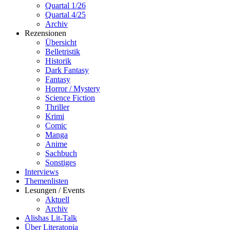
Quartal 1/26
Quartal 4/25
Archiv
Rezensionen
Übersicht
Belletristik
Historik
Dark Fantasy
Fantasy
Horror / Mystery
Science Fiction
Thriller
Krimi
Comic
Manga
Anime
Sachbuch
Sonstiges
Interviews
Themenlisten
Lesungen / Events
Aktuell
Archiv
Alishas Lit-Talk
Über Literatopia