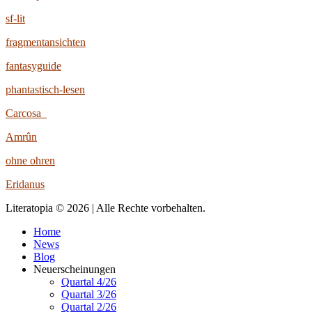
sf-lit
fragmentansichten
fantasyguide
phantastisch-lesen
Carcosa
Amrûn
ohne ohren
Eridanus
Literatopia © 2026 | Alle Rechte vorbehalten.
Home
News
Blog
Neuerscheinungen
Quartal 4/26
Quartal 3/26
Quartal 2/26