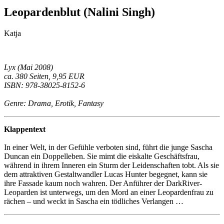
Leopardenblut (Nalini Singh)
Katja
Lyx (Mai 2008)
ca. 380 Seiten, 9,95 EUR
ISBN: 978-38025-8152-6
Genre: Drama, Erotik, Fantasy
Klappentext
In einer Welt, in der Gefühle verboten sind, führt die junge Sascha
Duncan ein Doppelleben. Sie mimt die eiskalte Geschäftsfrau,
während in ihrem Inneren ein Sturm der Leidenschaften tobt. Als sie
dem attraktiven Gestaltwandler Lucas Hunter begegnet, kann sie
ihre Fassade kaum noch wahren. Der Anführer der DarkRiver-
Leoparden ist unterwegs, um den Mord an einer Leopardenfrau zu
rächen – und weckt in Sascha ein tödliches Verlangen …