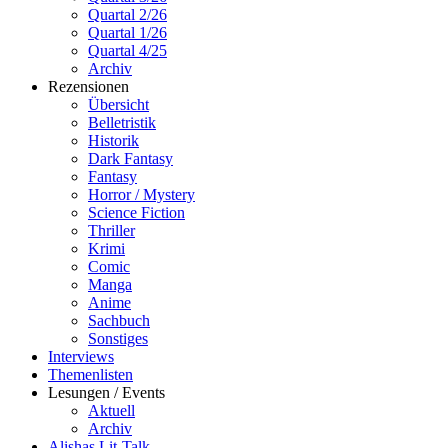
Quartal 2/26
Quartal 1/26
Quartal 4/25
Archiv
Rezensionen
Übersicht
Belletristik
Historik
Dark Fantasy
Fantasy
Horror / Mystery
Science Fiction
Thriller
Krimi
Comic
Manga
Anime
Sachbuch
Sonstiges
Interviews
Themenlisten
Lesungen / Events
Aktuell
Archiv
Alishas Lit-Talk