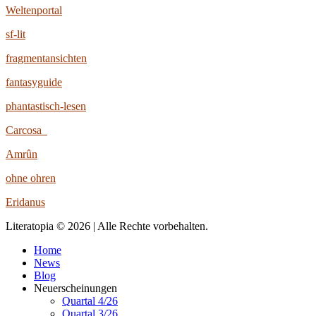
Weltenportal
sf-lit
fragmentansichten
fantasyguide
phantastisch-lesen
Carcosa
Amrûn
ohne ohren
Eridanus
Literatopia © 2026 | Alle Rechte vorbehalten.
Home
News
Blog
Neuerscheinungen
Quartal 4/26
Quartal 3/26