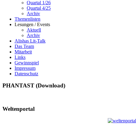
Quartal 1/26
Quartal 4/25
Archiv
Themenlisten
Lesungen / Events
Aktuell
Archiv
Alishas Lit-Talk
Das Team
Mitarbeit
Links
Gewinnspiel
Impressum
Datenschutz
PHANTAST (Download)
Weltenportal