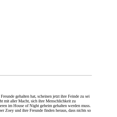
eunde gehalten hat, scheinen jetzt ihre Feinde zu sei
t mit aller Macht, sich ihre Menschlichkeit zu
anderen im House of Night geheim gehalten werden muss.
r Zoey und ihre Freunde finden heraus, dass nichts so