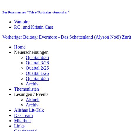
Zur Rezension von "Tale of Parthalon - Ausersehen"
Vampire
P.C. und Kristin Cast
Vorheriger Beitrag: Evermore - Das Schattenland (Alyson Noël)
Zurü
Home
Neuerscheinungen
Quartal 4/26
Quartal 3/26
Quartal 2/26
Quartal 1/26
Quartal 4/25
Archiv
Themenlisten
Lesungen / Events
Aktuell
Archiv
Alishas Lit-Talk
Das Team
Mitarbeit
Links