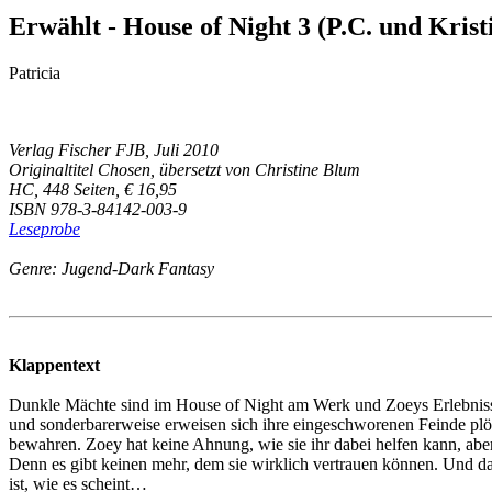
Erwählt - House of Night 3 (P.C. und Krist
Patricia
Verlag Fischer FJB, Juli 2010
Originaltitel Chosen, übersetzt von Christine Blum
HC, 448 Seiten, € 16,95
ISBN 978-3-84142-003-9
Leseprobe
Genre: Jugend-Dark Fantasy
Klappentext
Dunkle Mächte sind im House of Night am Werk und Zoeys Erlebnisse i
und sonderbarerweise erweisen sich ihre eingeschworenen Feinde plötzl
bewahren. Zoey hat keine Ahnung, wie sie ihr dabei helfen kann, abe
Denn es gibt keinen mehr, dem sie wirklich vertrauen können. Und d
ist, wie es scheint…