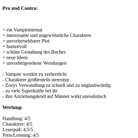
Pro und Contra:
+ ein Vampirinternat
+ interessante und ungewöhnliche Charaktere
+ unvorhersehbarer Plot
+ humorvoll
+ schöne Gestaltung des Buches
+ neue Ideen
+ unvorhergesehene Wendungen
- Vampire werden zu verherrlicht
- Charaktere größtenteils stereotyp
- Zoeys Verwandlung zu schnell und zu unglaubwürdig
- zu viele Superkräfte bei ihr
- ihre Anziehungskraft auf Männer wirkt unrealistisch
Wertung:
Handlung: 4/5
Charaktere: 4/5
Lesespaß: 4,5/5
Preis/Leistung: 4/5