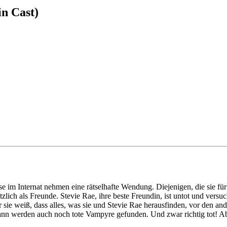
in Cast)
m Internat nehmen eine rätselhafte Wendung. Diejenigen, die sie für Fr
ich als Freunde. Stevie Rae, ihre beste Freundin, ist untot und versuch
r sie weiß, dass alles, was sie und Stevie Rae herausfinden, vor den 
ann werden auch noch tote Vampyre gefunden. Und zwar richtig tot! Abe