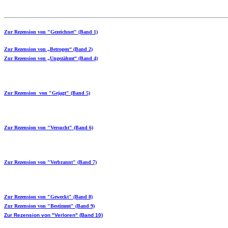
Zur Rezension von "Gezeichnet" (Band 1)
Zur Rezension von „Betrogen“ (Band 2)
Zur Rezension von „Ungezähmt“ (Band 4)
Zur Rezension von "Gejagt" (Band 5)
Zur Rezension von "Versucht" (Band 6)
Zur Rezension von "Verbrannt" (Band 7)
Zur Rezension von "Geweckt" (Band 8)
Zur Rezension von "Bestimmt" (Band 9)
Zur Rezension von "Verloren" (Band 10)