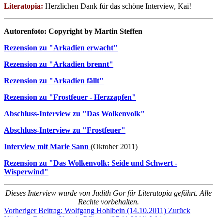
Literatopia:
Herzlichen Dank für das schöne Interview, Kai!
Autorenfoto: Copyright by Martin Steffen
Rezension zu "Arkadien erwacht"
Rezension zu "Arkadien brennt"
Rezension zu "Arkadien fällt"
Rezension zu "Frostfeuer - Herzzapfen"
Abschluss-Interview zu "Das Wolkenvolk"
Abschluss-Interview zu "Frostfeuer"
Interview mit Marie Sann
(Oktober 2011)
Rezension zu "Das Wolkenvolk: Seide und Schwert -
Wisperwind"
Dieses Interview wurde von Judith Gor für Literatopia geführt. Alle
Rechte vorbehalten.
Vorheriger Beitrag: Wolfgang Hohlbein (14.10.2011)
Zurück