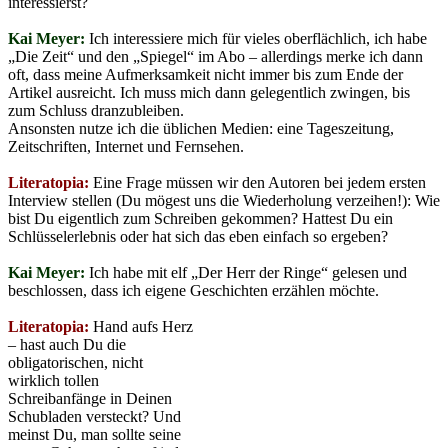
interessierst?
Kai Meyer:
Ich interessiere mich für vieles oberflächlich, ich habe
„Die Zeit“ und den „Spiegel“ im Abo – allerdings merke ich dann
oft, dass meine Aufmerksamkeit nicht immer bis zum Ende der
Artikel ausreicht. Ich muss mich dann gelegentlich zwingen, bis
zum Schluss dranzubleiben.
Ansonsten nutze ich die üblichen Medien: eine Tageszeitung,
Zeitschriften, Internet und Fernsehen.
Literatopia:
Eine Frage müssen wir den Autoren bei jedem ersten
Interview stellen (Du mögest uns die Wiederholung verzeihen!): Wie
bist Du eigentlich zum Schreiben gekommen? Hattest Du ein
Schlüsselerlebnis oder hat sich das eben einfach so ergeben?
Kai Meyer:
Ich habe mit elf „Der Herr der Ringe“ gelesen und
beschlossen, dass ich eigene Geschichten erzählen möchte.
Literatopia:
Hand aufs Herz
– hast auch Du die
obligatorischen, nicht
wirklich tollen
Schreibanfänge in Deinen
Schubladen versteckt? Und
meinst Du, man sollte seine