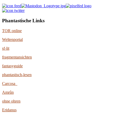
Phantastische Links
TOR online
Weltenportal
sf-lit
fragmentansichten
fantasyguide
phantastisch-lesen
Carcosa
Amrûn
ohne ohren
Eridanus