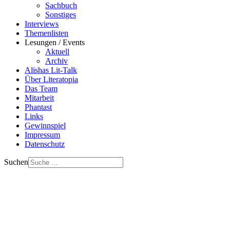
Sachbuch
Sonstiges
Interviews
Themenlisten
Lesungen / Events
Aktuell
Archiv
Alishas Lit-Talk
Über Literatopia
Das Team
Mitarbeit
Phantast
Links
Gewinnspiel
Impressum
Datenschutz
Suchen