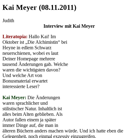
Kai Meyer (08.11.2011)
Judith
Interview mit Kai Meyer
Literatopia:
Hallo Kai! Im
Oktober ist „Die Alchimistin“ bei
Heyne in edlem Schwarz
neuerschienen, wobei es laut
Deiner Homepage mehrere
tausend Änderungen gab. Welche
waren die wichtigsten davon?
Und welche Art von
Bonusmaterial erwartet
interessierte Leser?
Kai Meyer:
Die Änderungen
waren sprachlicher und
stilistischer Natur. Inhaltlich ist
alles beim Alten geblieben. Als
Autor fallen einem ja später
immer Dinge auf, die man in
älteren Büchern anders machen würde. Und ich hatte eben die
Gelegenheit, noch einmal exzessiv einzugreifen.