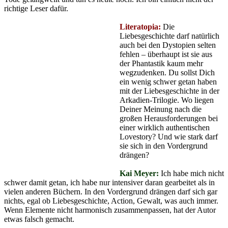
richtige Leser dafür.
Literatopia:
Die
Liebesgeschichte darf natürlich
auch bei den Dystopien selten
fehlen – überhaupt ist sie aus
der Phantastik kaum mehr
wegzudenken. Du sollst Dich
ein wenig schwer getan haben
mit der Liebesgeschichte in der
Arkadien-Trilogie. Wo liegen
Deiner Meinung nach die
großen Herausforderungen bei
einer wirklich authentischen
Lovestory? Und wie stark darf
sie sich in den Vordergrund
drängen?
Kai Meyer:
Ich habe mich nicht
schwer damit getan, ich habe nur intensiver daran gearbeitet als in
vielen anderen Büchern. In den Vordergrund drängen darf sich gar
nichts, egal ob Liebesgeschichte, Action, Gewalt, was auch immer.
Wenn Elemente nicht harmonisch zusammenpassen, hat der Autor
etwas falsch gemacht.