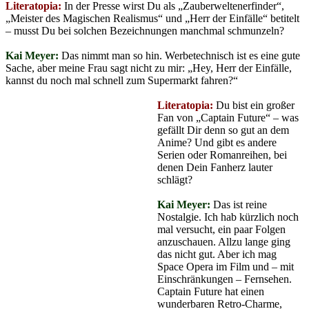
Literatopia:
In der Presse wirst Du als „Zauberweltenerfinder“,
„Meister des Magischen Realismus“ und „Herr der Einfälle“ betitelt
– musst Du bei solchen Bezeichnungen manchmal schmunzeln?
Kai Meyer:
Das nimmt man so hin. Werbetechnisch ist es eine gute
Sache, aber meine Frau sagt nicht zu mir: „Hey, Herr der Einfälle,
kannst du noch mal schnell zum Supermarkt fahren?“
Literatopia:
Du bist ein großer
Fan von „Captain Future“ – was
gefällt Dir denn so gut an dem
Anime? Und gibt es andere
Serien oder Romanreihen, bei
denen Dein Fanherz lauter
schlägt?
Kai Meyer:
Das ist reine
Nostalgie. Ich hab kürzlich noch
mal versucht, ein paar Folgen
anzuschauen. Allzu lange ging
das nicht gut. Aber ich mag
Space Opera im Film und – mit
Einschränkungen – Fernsehen.
Captain Future hat einen
wunderbaren Retro-Charme,