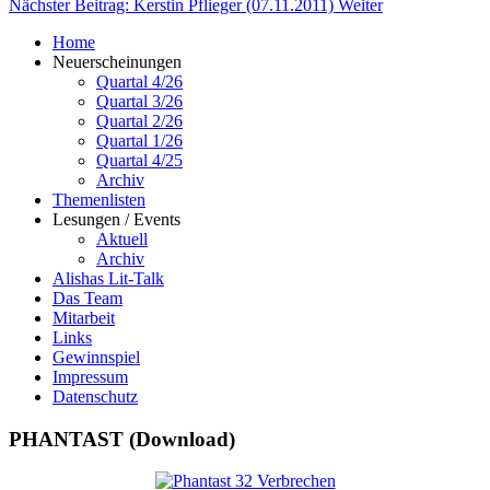
Nächster Beitrag: Kerstin Pflieger (07.11.2011)
Weiter
Home
Neuerscheinungen
Quartal 4/26
Quartal 3/26
Quartal 2/26
Quartal 1/26
Quartal 4/25
Archiv
Themenlisten
Lesungen / Events
Aktuell
Archiv
Alishas Lit-Talk
Das Team
Mitarbeit
Links
Gewinnspiel
Impressum
Datenschutz
PHANTAST (Download)