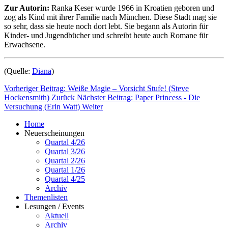
Zur Autorin:
Ranka Keser wurde 1966 in Kroatien geboren und
zog als Kind mit ihrer Familie nach München. Diese Stadt mag sie
so sehr, dass sie heute noch dort lebt. Sie begann als Autorin für
Kinder- und Jugendbücher und schreibt heute auch Romane für
Erwachsene.
(Quelle:
Diana
)
Vorheriger Beitrag: Weiße Magie – Vorsicht Stufe! (Steve
Hockensmith)
Zurück
Nächster Beitrag: Paper Princess - Die
Versuchung (Erin Watt)
Weiter
Home
Neuerscheinungen
Quartal 4/26
Quartal 3/26
Quartal 2/26
Quartal 1/26
Quartal 4/25
Archiv
Themenlisten
Lesungen / Events
Aktuell
Archiv