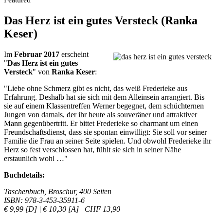
Das Herz ist ein gutes Versteck (Ranka
Keser)
Im
Februar 2017
erscheint
"
Das Herz ist ein gutes
Versteck
" von
Ranka Keser
:
"Liebe ohne Schmerz gibt es nicht, das weiß Frederieke aus
Erfahrung. Deshalb hat sie sich mit dem Alleinsein arrangiert. Bis
sie auf einem Klassentreffen Werner begegnet, dem schüchternen
Jungen von damals, der ihr heute als souveräner und attraktiver
Mann gegenübertritt. Er bittet Frederieke so charmant um einen
Freundschaftsdienst, dass sie spontan einwilligt: Sie soll vor seiner
Familie die Frau an seiner Seite spielen. Und obwohl Frederieke ihr
Herz so fest verschlossen hat, fühlt sie sich in seiner Nähe
erstaunlich wohl …"
Buchdetails:
Taschenbuch, Broschur, 400 Seiten
ISBN: 978-3-453-35911-6
€ 9,99 [D] | € 10,30 [A] | CHF 13,90