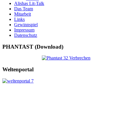
Alishas Lit-Talk
Das Team
Mitarbeit
Links
Gewinnspiel
Impressum
Datenschutz
PHANTAST (Download)
Weltenportal