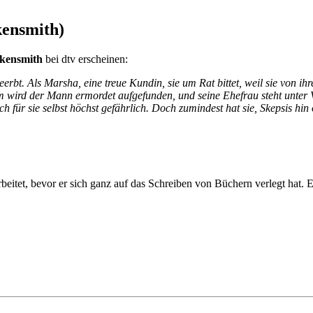
kensmith)
ckensmith
bei dtv erscheinen:
erbt. Als Marsha, eine treue Kundin, sie um Rat bittet, weil sie von ih
m wird der Mann ermordet aufgefunden, und seine Ehefrau steht unter V
h für sie selbst höchst gefährlich. Doch zumindest hat sie, Skepsis hin
eitet, bevor er sich ganz auf das Schreiben von Büchern verlegt hat. Er 