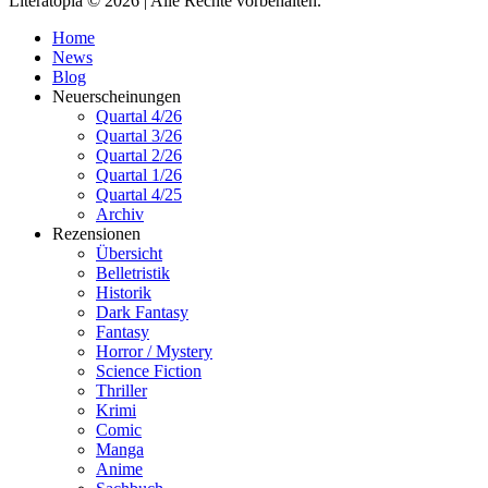
Literatopia © 2026 | Alle Rechte vorbehalten.
Home
News
Blog
Neuerscheinungen
Quartal 4/26
Quartal 3/26
Quartal 2/26
Quartal 1/26
Quartal 4/25
Archiv
Rezensionen
Übersicht
Belletristik
Historik
Dark Fantasy
Fantasy
Horror / Mystery
Science Fiction
Thriller
Krimi
Comic
Manga
Anime