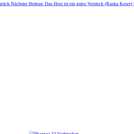
urück
Nächster Beitrag: Das Herz ist ein gutes Versteck (Ranka Keser)