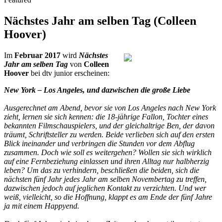
Nächstes Jahr am selben Tag (Colleen
Hoover)
Im
Februar 2017
wird
Nächstes
Jahr am selben Tag
von
Colleen
Hoover
bei dtv junior erscheinen:
New York – Los Angeles, und dazwischen die große Liebe
Ausgerechnet am Abend, bevor sie von Los Angeles nach New York
zieht, lernen sie sich kennen: die 18-jährige Fallon, Tochter eines
bekannten Filmschauspielers, und der gleichaltrige Ben, der davon
träumt, Schriftsteller zu werden. Beide verlieben sich auf den ersten
Blick ineinander und verbringen die Stunden vor dem Abflug
zusammen. Doch wie soll es weitergehen? Wollen sie sich wirklich
auf eine Fernbeziehung einlassen und ihren Alltag nur halbherzig
leben? Um das zu verhindern, beschließen die beiden, sich die
nächsten fünf Jahr jedes Jahr am selben Novembertag zu treffen,
dazwischen jedoch auf jeglichen Kontakt zu verzichten. Und wer
weiß, vielleicht, so die Hoffnung, klappt es am Ende der fünf Jahre
ja mit einem Happyend.