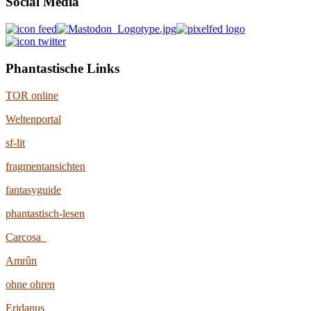
Social Media
Phantastische Links
TOR online
Weltenportal
sf-lit
fragmentansichten
fantasyguide
phantastisch-lesen
Carcosa
Amrûn
ohne ohren
Eridanus