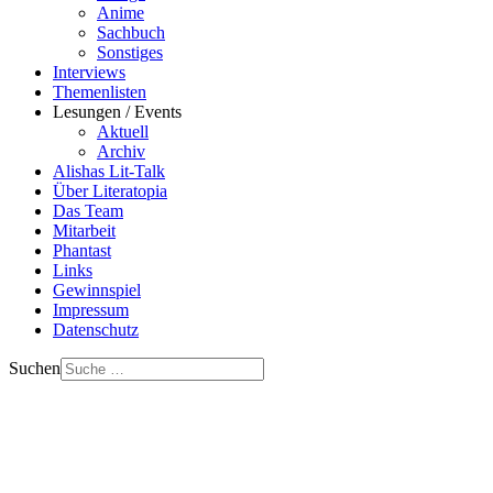
Anime
Sachbuch
Sonstiges
Interviews
Themenlisten
Lesungen / Events
Aktuell
Archiv
Alishas Lit-Talk
Über Literatopia
Das Team
Mitarbeit
Phantast
Links
Gewinnspiel
Impressum
Datenschutz
Suchen