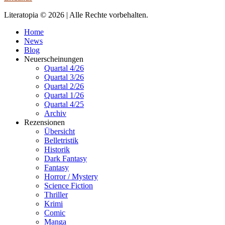
Literatopia © 2026 | Alle Rechte vorbehalten.
Home
News
Blog
Neuerscheinungen
Quartal 4/26
Quartal 3/26
Quartal 2/26
Quartal 1/26
Quartal 4/25
Archiv
Rezensionen
Übersicht
Belletristik
Historik
Dark Fantasy
Fantasy
Horror / Mystery
Science Fiction
Thriller
Krimi
Comic
Manga