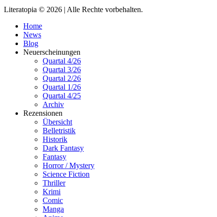
Literatopia © 2026 | Alle Rechte vorbehalten.
Home
News
Blog
Neuerscheinungen
Quartal 4/26
Quartal 3/26
Quartal 2/26
Quartal 1/26
Quartal 4/25
Archiv
Rezensionen
Übersicht
Belletristik
Historik
Dark Fantasy
Fantasy
Horror / Mystery
Science Fiction
Thriller
Krimi
Comic
Manga