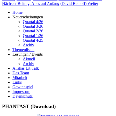
Nächster Beitrag: Alles auf Anfang (David Benioff)
Weiter
Home
Neuerscheinungen
Quartal 4/26
Quartal 3/26
Quartal 2/26
Quartal 1/26
Quartal 4/25
Archiv
Themenlisten
Lesungen / Events
Aktuell
Archiv
Alishas Lit-Talk
Das Team
Mitarbeit
Links
Gewinnspiel
Impressum
Datenschutz
PHANTAST (Download)