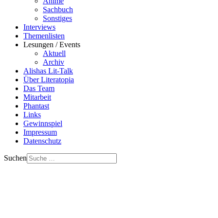
Anime
Sachbuch
Sonstiges
Interviews
Themenlisten
Lesungen / Events
Aktuell
Archiv
Alishas Lit-Talk
Über Literatopia
Das Team
Mitarbeit
Phantast
Links
Gewinnspiel
Impressum
Datenschutz
Suchen