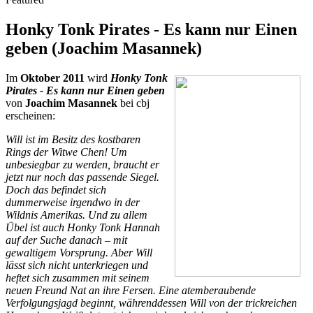
Honky Tonk Pirates - Es kann nur Einen
geben (Joachim Masannek)
Im
Oktober 2011
wird
Honky Tonk
Pirates - Es kann nur Einen geben
von
Joachim Masannek
bei cbj
erscheinen:
Will ist im Besitz des kostbaren
Rings der Witwe Chen! Um
unbesiegbar zu werden, braucht er
jetzt nur noch das passende Siegel.
Doch das befindet sich
dummerweise irgendwo in der
Wildnis Amerikas. Und zu allem
Übel ist auch Honky Tonk Hannah
auf der Suche danach – mit
gewaltigem Vorsprung. Aber Will
lässt sich nicht unterkriegen und
heftet sich zusammen mit seinem
neuen Freund Nat an ihre Fersen. Eine atemberaubende
Verfolgungsjagd beginnt, währenddessen Will von der trickreichen