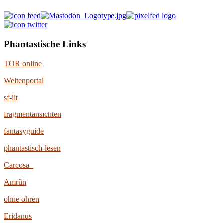
Phantastische Links
TOR online
Weltenportal
sf-lit
fragmentansichten
fantasyguide
phantastisch-lesen
Carcosa
Amrûn
ohne ohren
Eridanus