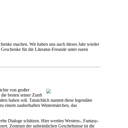
eschenke machen. Wir haben uns auch dieses Jahr wieder
 Geschenke für die Literatur-Freunde unter euren
ächte von großer
die besten seiner Zunft
lten haben soll. Tatsächlich stammt diese legendäre
e zu einem zauberhaften Wintermärchen, das
rbe Dialoge schätzen. Hier werden Western-, Fantasy-
nert. Zentrum der unheimlichen Geschehnisse ist die