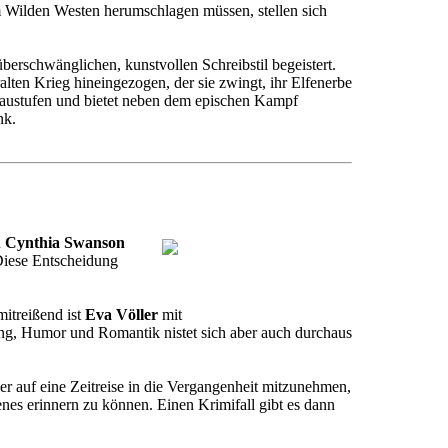
im Wilden Westen herumschlagen müssen, stellen sich
berschwänglichen, kunstvollen Schreibstil begeistert.
alten Krieg hineingezogen, der sie zwingt, ihr Elfenerbe
raustufen und bietet neben dem epischen Kampf
nk.
n
Cynthia Swanson
Diese Entscheidung
mitreißend ist
Eva Völler
mit
ung, Humor und Romantik nistet sich aber auch durchaus
r auf eine Zeitreise in die Vergangenheit mitzunehmen,
nes erinnern zu können. Einen Krimifall gibt es dann