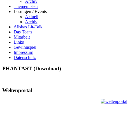
Archiv
Themenlisten
Lesungen / Events
Aktuell
Archiv
Alishas Lit-Talk
Das Team
Mitarbeit
Links
Gewinnspiel
Impressum
Datenschutz
PHANTAST (Download)
Weltenportal