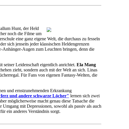
allum Hunt, der Held
ücher noch die Filme um
rschule eine ganz eigene Welt, die durchaus zu fesseln
der sich jenseits jeder klassischen Heldengrenzen
y-Anhänger-Augen zum Leuchten bringen, denn die
it seiner Leidenschaft eigentlich anrichtet.
Ela Mang
chehen zieht, sondern auch mit der Welt an sich. Linas
cherregal. Für Fans von eigenen Fantasy-Welten, die
hischen und ernstzunehmenden Erkrankung
Herz und andere schwarze Löcher"
lernen sich zwei
aber möglicherweise macht genau diese Tatsache die
er Umgang mit Depressionen, sowohl als passiv als auch
für ein anderes Verständnis sorgt.