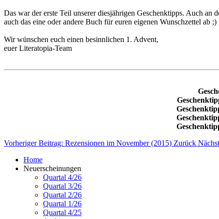
Das war der erste Teil unserer diesjährigen Geschenktipps. Auch an d
auch das eine oder andere Buch für euren eigenen Wunschzettel ab ;)
Wir wünschen euch einen besinnlichen 1. Advent,
euer Literatopia-Team
Gesch
Geschenktip
Geschenktip
Geschenktip
Geschenktip
Vorheriger Beitrag: Rezensionen im November (2015)
Zurück
Nächst
Home
Neuerscheinungen
Quartal 4/26
Quartal 3/26
Quartal 2/26
Quartal 1/26
Quartal 4/25