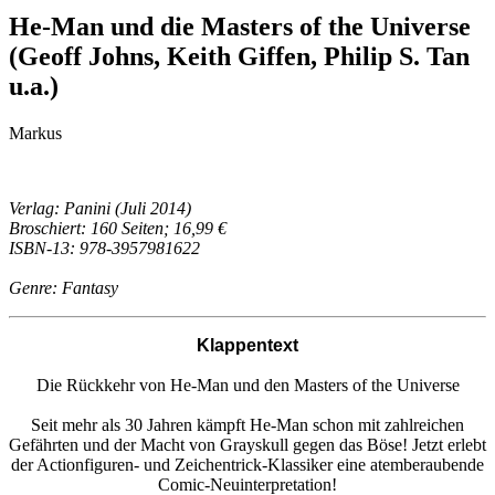
He-Man und die Masters of the Universe
(Geoff Johns, Keith Giffen, Philip S. Tan
u.a.)
Markus
Verlag: Panini (Juli 2014)
Broschiert: 160 Seiten; 16,99 €
ISBN-13: 978-3957981622
Genre: Fantasy
Klappentext
Die Rückkehr von He-Man und den Masters of the Universe
Seit mehr als 30 Jahren kämpft He-Man schon mit zahlreichen
Gefährten und der Macht von Grayskull gegen das Böse! Jetzt erlebt
der Actionfiguren- und Zeichentrick-Klassiker eine atemberaubende
Comic-Neuinterpretation!