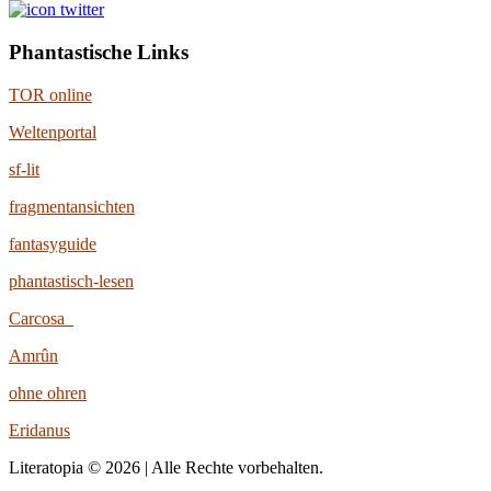
Phantastische Links
TOR online
Weltenportal
sf-lit
fragmentansichten
fantasyguide
phantastisch-lesen
Carcosa
Amrûn
ohne ohren
Eridanus
Literatopia © 2026 | Alle Rechte vorbehalten.