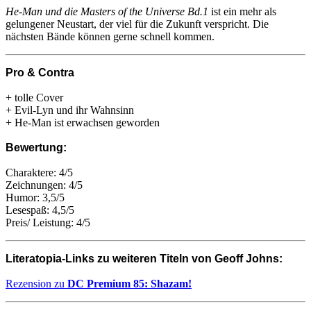
He-Man und die Masters of the Universe
Bd.1
ist ein mehr als
gelungener Neustart, der viel für die Zukunft verspricht. Die
nächsten Bände können gerne schnell kommen.
Pro & Contra
+ tolle Cover
+ Evil-Lyn und ihr Wahnsinn
+ He-Man ist erwachsen geworden
Bewertung:
Charaktere: 4/5
Zeichnungen: 4/5
Humor: 3,5/5
Lesespaß: 4,5/5
Preis/ Leistung: 4/5
Literatopia-Links zu weiteren Titeln von Geoff Johns:
Rezension zu
DC Premium 85: Shazam!