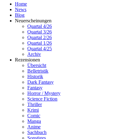
Home
News
Blog
Neuerscheinungen
Quartal 4/26
Quartal 3/26
Quartal 2/26
Quartal 1/26
Quartal 4/25
Archiv
Rezensionen
Übersicht
Belletristik
Historik
Dark Fantasy
Fantasy
Horror / Mystery
Science Fiction
Thriller
Krimi
Comic
Manga
Anime
Sachbuch
Sonstiges