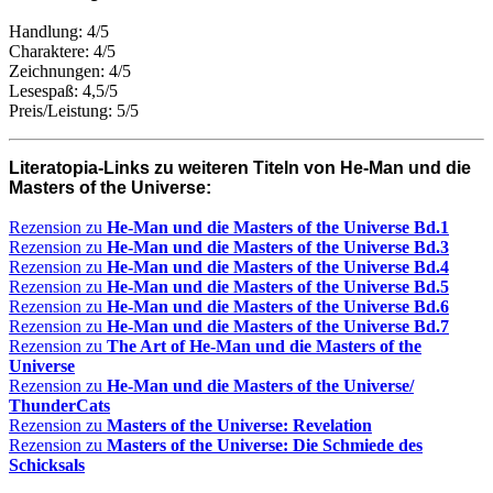
Handlung: 4/5
Charaktere: 4/5
Zeichnungen: 4/5
Lesespaß: 4,5/5
Preis/Leistung: 5/5
Literatopia-Links zu weiteren Titeln von He-Man und die
Masters of the Universe:
Rezension zu
He-Man und die Masters of the Universe Bd.1
Rezension zu
He-Man und die Masters of the Universe Bd.3
Rezension zu
He-Man und die Masters of the Universe Bd.4
Rezension zu
He-Man und die Masters of the Universe Bd.5
Rezension zu
He-Man und die Masters of the Universe Bd.6
Rezension zu
He-Man und die Masters of the Universe Bd.7
Rezension zu
The Art of He-Man und die Masters of the
Universe
Rezension zu
He-Man und die Masters of the Universe/
ThunderCats
Rezension zu
Masters of the Universe: Revelation
Rezension zu
Masters of the Universe: Die Schmiede des
Schicksals