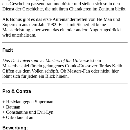
das Geschehen passend rau und düster und stellen sich so in den
Dienst der Geschichte, die mit ihren Charakteren im Zentrum bleibt.
Als Bonus gibt es das erste Aufeinandertreffen von He-Man und
Superman aus dem Jahr 1982. Es ist mit Sicherheit keine
Meisterleistung, aber wenn das ein oder andere Auge zugedrückt
wird unterhaltsam.
Fazit
Das Dc-Universum vs. Masters of the Universe
ist ein
Musterbeispiel für ein gelungenes Comic-Crossover für das Keith
Giffen aus dem Vollen schöpft. Ob Masters-Fan oder nicht, hier
lohnt sich für jeden ein Blick hinein.
Pro & Contra
+ He-Man gegen Superman
+ Batman
+ Constantine und Evil-Lyn
+ Orko taucht auf
Bewertung: