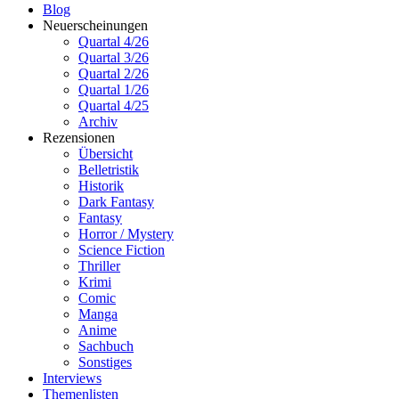
Blog
Neuerscheinungen
Quartal 4/26
Quartal 3/26
Quartal 2/26
Quartal 1/26
Quartal 4/25
Archiv
Rezensionen
Übersicht
Belletristik
Historik
Dark Fantasy
Fantasy
Horror / Mystery
Science Fiction
Thriller
Krimi
Comic
Manga
Anime
Sachbuch
Sonstiges
Interviews
Themenlisten