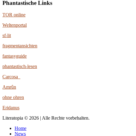
Phantastische Links
TOR online
Weltenportal
sf-lit
fragmentansichten
fantasyguide
phantastisch-lesen
Carcosa
Amrûn
ohne ohren
Eridanus
Literatopia © 2026 | Alle Rechte vorbehalten.
Home
News