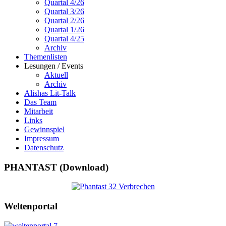
Quartal 4/26
Quartal 3/26
Quartal 2/26
Quartal 1/26
Quartal 4/25
Archiv
Themenlisten
Lesungen / Events
Aktuell
Archiv
Alishas Lit-Talk
Das Team
Mitarbeit
Links
Gewinnspiel
Impressum
Datenschutz
PHANTAST (Download)
Weltenportal