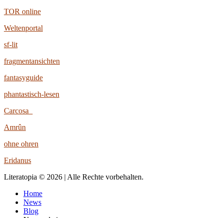
TOR online
Weltenportal
sf-lit
fragmentansichten
fantasyguide
phantastisch-lesen
Carcosa
Amrûn
ohne ohren
Eridanus
Literatopia © 2026 | Alle Rechte vorbehalten.
Home
News
Blog