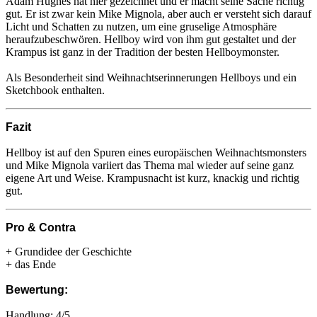
Adam Hughes hat hier gezeichnet und er macht seine Sache richtig
gut. Er ist zwar kein Mike Mignola, aber auch er versteht sich darauf
Licht und Schatten zu nutzen, um eine gruselige Atmosphäre
heraufzubeschwören. Hellboy wird von ihm gut gestaltet und der
Krampus ist ganz in der Tradition der besten Hellboymonster.
Als Besonderheit sind Weihnachtserinnerungen Hellboys und ein
Sketchbook enthalten.
Fazit
Hellboy ist auf den Spuren eines europäischen Weihnachtsmonsters
und Mike Mignola variiert das Thema mal wieder auf seine ganz
eigene Art und Weise. Krampusnacht ist kurz, knackig und richtig
gut.
Pro & Contra
+ Grundidee der Geschichte
+ das Ende
Bewertung:
Handlung: 4/5