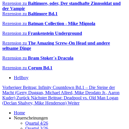
Rezension zu
Baltimore, oder, Der standhafte Zinnsoldat und
der Vampir
Rezension zu
Baltimore Bd.1
Rezension zu
Batman Collection - Mike Mignola
Rezension zu
Frankenstein Underground
Rezension zu
The Amazing Screw-On Head und andere
seltsame Dinge
Rezension zu
Bram Stoker´s Dracula
Rezension zu
Corum Bd.1
Hellboy
Vorheriger Beitrag: Infinity Countdown Bd.1 – Die Steine der
Macht (Gerry Duggan, Michael Allred, Mike Deodato Jr., Aaron
Kuder)
Zurück
Nächster Beitrag: Deadpool vs. Old Man Logan
(Declan Shalvey, Mike Henderson)
Weiter
Home
Neuerscheinungen
Quartal 4/26
Quartal 3/26