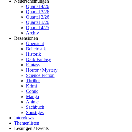
Neuerscheinungen
Quartal 4/26
Quartal 3/26
Quartal 2/26
Quartal 1/26
Quartal 4/25
Archiv
Rezensionen
Übersicht
Belletristik
Historik
Dark Fantasy
Fantasy
Horror / Mystery
Science Fiction
Thriller
Krimi
Comic
Manga
Anime
Sachbuch
Sonstiges
Interviews
Themenlisten
Lesungen / Events