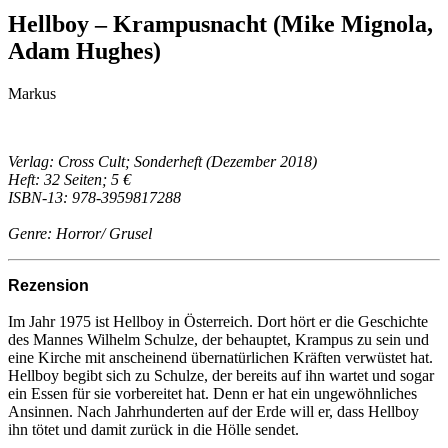
Hellboy – Krampusnacht (Mike Mignola,
Adam Hughes)
Markus
Verlag: Cross Cult; Sonderheft (Dezember 2018)
Heft: 32 Seiten; 5 €
ISBN-13: 978-3959817288
Genre: Horror/ Grusel
Rezension
Im Jahr 1975 ist Hellboy in Österreich. Dort hört er die Geschichte
des Mannes Wilhelm Schulze, der behauptet, Krampus zu sein und
eine Kirche mit anscheinend übernatürlichen Kräften verwüstet hat.
Hellboy begibt sich zu Schulze, der bereits auf ihn wartet und sogar
ein Essen für sie vorbereitet hat. Denn er hat ein ungewöhnliches
Ansinnen. Nach Jahrhunderten auf der Erde will er, dass Hellboy
ihn tötet und damit zurück in die Hölle sendet.