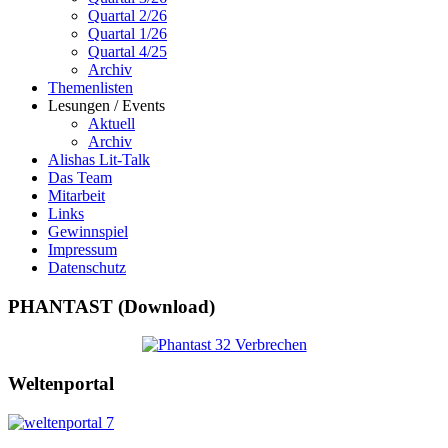
Quartal 2/26
Quartal 1/26
Quartal 4/25
Archiv
Themenlisten
Lesungen / Events
Aktuell
Archiv
Alishas Lit-Talk
Das Team
Mitarbeit
Links
Gewinnspiel
Impressum
Datenschutz
PHANTAST (Download)
Weltenportal