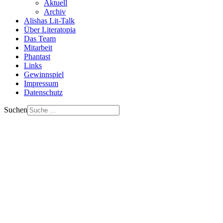
Aktuell
Archiv
Alishas Lit-Talk
Über Literatopia
Das Team
Mitarbeit
Phantast
Links
Gewinnspiel
Impressum
Datenschutz
Suchen