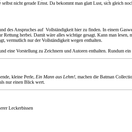
elbst nicht gerade Ernst. Da bekommt man glatt Lust, sich gleich noch
nd des Anspruches auf Vollständigkeit hier zu finden. In einem Gasw
 Rettung herbei. Damit wäre alles wichtige gesagt. Kann man lesen,
gt, vermutlich nur der Vollständigkeit wegen enthalten.
nd eine Vorstellung zu Zeichnern und Autoren enthalten. Rundum ein
hende, kleine Perle,
Ein Mann aus Lehm!
, machen die Batman Collectio
als nur einen Blick wert.
derer Leckerbissen