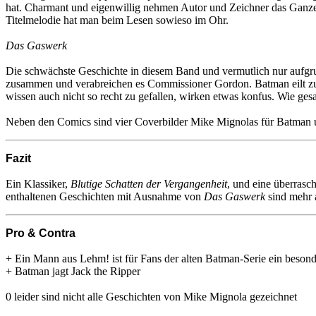
hat. Charmant und eigenwillig nehmen Autor und Zeichner das Ganze s
Titelmelodie hat man beim Lesen sowieso im Ohr.
Das Gaswerk
Die schwächste Geschichte in diesem Band und vermutlich nur aufgru
zusammen und verabreichen es Commissioner Gordon. Batman eilt zur
wissen auch nicht so recht zu gefallen, wirken etwas konfus. Wie gesa
Neben den Comics sind vier Coverbilder Mike Mignolas für Batman u
Fazit
Ein Klassiker,
Blutige Schatten der Vergangenheit
, und eine überrasc
enthaltenen Geschichten mit Ausnahme von
Das Gaswerk
sind mehr 
Pro & Contra
+ Ein Mann aus Lehm! ist für Fans der alten Batman-Serie ein beson
+ Batman jagt Jack the Ripper
0 leider sind nicht alle Geschichten von Mike Mignola gezeichnet