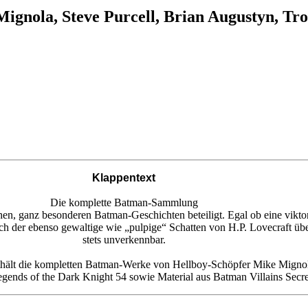
gnola, Steve Purcell, Brian Augustyn, Troy
Klappentext
Die komplette Batman-Sammlung
en, ganz besonderen Batman-Geschichten beteiligt. Egal ob eine vikto
sich der ebenso gewaltige wie „pulpige“ Schatten von H.P. Lovecraft ü
stets unverkennbar.
thält die kompletten Batman-Werke von Hellboy-Schöpfer Mike Migno
ends of the Dark Knight 54 sowie Material aus Batman Villains Secre