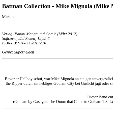
Batman Collection - Mike Mignola (Mike Mi
Markus
Verlag: Panini Manga und Comic (März 2012)
Softcover, 252 Seiten; 19,95 €
ISBN-13: 978-3862013234
Genre: Superhelden
Bevor er Hellboy schuf, war Mike Mignola an einigen unvergesslich
the Ripper durch ein nebliges Gotham City bei Gaslicht jagt oder 
Dieser Band en
(Gotham by Gaslight, The Doom that Came to Gotham 1-3, Leg