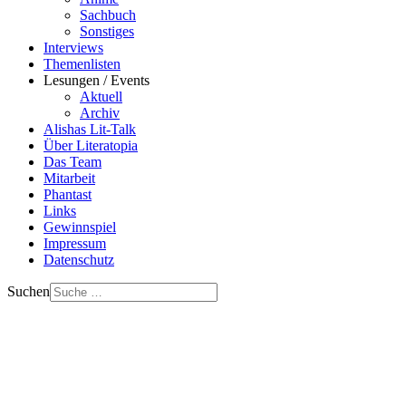
Sachbuch
Sonstiges
Interviews
Themenlisten
Lesungen / Events
Aktuell
Archiv
Alishas Lit-Talk
Über Literatopia
Das Team
Mitarbeit
Phantast
Links
Gewinnspiel
Impressum
Datenschutz
Suchen