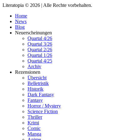
Literatopia © 2026 | Alle Rechte vorbehalten.
Home
News
Blog
Neuerscheinungen
Quartal 4/26
Quartal 3/26
Quartal 2/26
Quartal 1/26
Quartal 4/25
Archiv
Rezensionen
Übersicht
Belletristik
Historik
Dark Fantasy
Fantasy
Horror / Mystery
Science Fiction
Thriller
Krimi
Comic
Manga
Anime