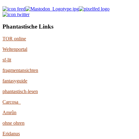
Phantastische Links
TOR online
Weltenportal
sf-lit
fragmentansichten
fantasyguide
phantastisch-lesen
Carcosa
Amrûn
ohne ohren
Eridanus