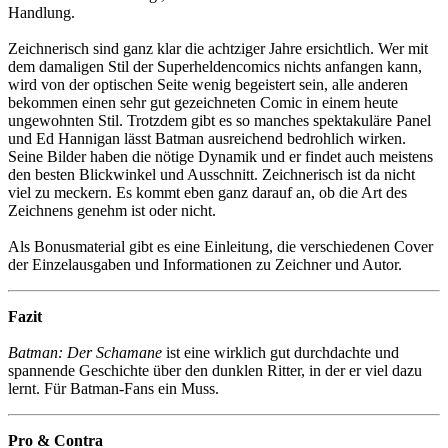
Handlung.
Zeichnerisch sind ganz klar die achtziger Jahre ersichtlich. Wer mit
dem damaligen Stil der Superheldencomics nichts anfangen kann,
wird von der optischen Seite wenig begeistert sein, alle anderen
bekommen einen sehr gut gezeichneten Comic in einem heute
ungewohnten Stil. Trotzdem gibt es so manches spektakuläre Panel
und Ed Hannigan lässt Batman ausreichend bedrohlich wirken.
Seine Bilder haben die nötige Dynamik und er findet auch meistens
den besten Blickwinkel und Ausschnitt. Zeichnerisch ist da nicht
viel zu meckern. Es kommt eben ganz darauf an, ob die Art des
Zeichnens genehm ist oder nicht.
Als Bonusmaterial gibt es eine Einleitung, die verschiedenen Cover
der Einzelausgaben und Informationen zu Zeichner und Autor.
Fazit
Batman: Der Schamane
ist eine wirklich gut durchdachte und
spannende Geschichte über den dunklen Ritter, in der er viel dazu
lernt. Für Batman-Fans ein Muss.
Pro & Contra