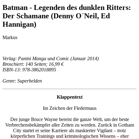
Batman - Legenden des dunklen Ritters:
Der Schamane (Denny O´Neil, Ed
Hannigan)
Markus
Verlag: Panini Manga und Comic (Januar 2014)
Broschiert: 140 Seiten; 16,99 €
ISBN-13: 978-3862018895
Genre: Superhelden
Klappentext
Im Zeichen der Fledermaus
Der junge Bruce Wayne bereist die ganze Welt, um der beste
Verbrechensbekämpfer aller Zeiten zu werden. Zurück in Gotham
City startet er seine Karriere als maskierter Vigilant – trotz
körperlichen Trainings und kriminologischen Wissens – eher