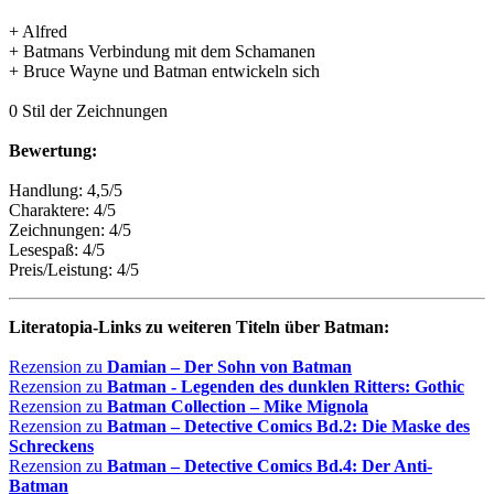
+ Alfred
+ Batmans Verbindung mit dem Schamanen
+ Bruce Wayne und Batman entwickeln sich
0 Stil der Zeichnungen
Bewertung:
Handlung: 4,5/5
Charaktere: 4/5
Zeichnungen: 4/5
Lesespaß: 4/5
Preis/Leistung: 4/5
Literatopia-Links zu weiteren Titeln über Batman:
Rezension zu
Damian – Der Sohn von Batman
Rezension zu
Batman - Legenden des dunklen Ritters: Gothic
Rezension zu
Batman Collection – Mike Mignola
Rezension zu
Batman – Detective Comics Bd.2: Die Maske des
Schreckens
Rezension zu
Batman – Detective Comics Bd.4: Der Anti-
Batman