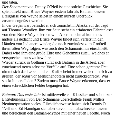
und taten.
Der Schamane
von Denny O´Neil ist eine solche Geschichte. Sie
spielt direkt nach Bruce Waynes erstem Jahr als Batman, dessen
Ereignisse von Wayne selbst in einem kurzen Überblick
zusammengefasst werden.
In der Gegenwart befindet er sich zunächst in Alaska auf der Jagd
auf Thomas Woodley. Ihm zur Seite steht ein erfahrener Fährtenleser
von dem Bruce Wayne lernen will. Aber manchmal kommt es
anders als gedacht und Bruce Wayne findet sich verletzt in den
Händen von Indianern wieder, die noch zumindest zum Großteil
ihrem alten Weg folgen, was auch den Schamanismus einschließt.
Dabei wird ihm eine große Ehre und Geheimnis zuteil, welches er
versprechen muss zu bewahren.
Wieder zurück in Gotham stürzt sich Batman in die Arbeit, aber
zunehmend treten seltsame Vorfälle auf. Eine schon gerettete Frau
nimmt sich das Leben und ein Kult scheint immer weiter um sich zu
greifen, der sogar vor Menschenopfern nicht zurückschreckt. Was
steckt hinter all dem? Zudem muss Bruce Wayne erkennen, dass er
einen schrecklichen Fehler begangen hat.
Batman: Das erste Jahr
ist mittlerweile ein Klassiker und schon zur
Entstehungszeit von Der Schamane überschattete Frank Millers
Neuinterpretation vieles. Glücklicherweise haben sich Dennis O
´Neil und Ed Hannigan sich aber davon nicht abschrecken lassen
und bereichern den Batman-Mythos mit einer neuen Facette. Noch