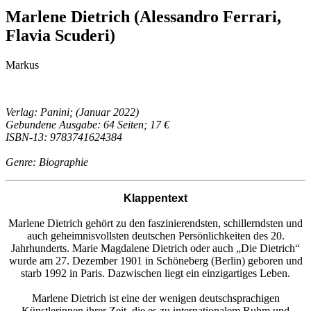
Marlene Dietrich (Alessandro Ferrari,
Flavia Scuderi)
Markus
Verlag: Panini; (Januar 2022)
Gebundene Ausgabe: 64 Seiten; 17 €
ISBN-13: 9783741624384
Genre: Biographie
Klappentext
Marlene Dietrich gehört zu den faszinierendsten, schillerndsten und
auch geheimnisvollsten deutschen Persönlichkeiten des 20.
Jahrhunderts. Marie Magdalene Dietrich oder auch „Die Dietrich“
wurde am 27. Dezember 1901 in Schöneberg (Berlin) geboren und
starb 1992 in Paris. Dazwischen liegt ein einzigartiges Leben.
Marlene Dietrich ist eine der wenigen deutschsprachigen
Künstlerinnen ihrer Zeit, die es zu internationalem Ruhm und