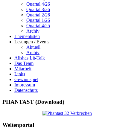
Quartal 4/26
Quartal 3/26
Quartal 2/26
Quartal 1/26
Quartal 4/25
Archiv
Themenlisten
Lesungen / Events
Aktuell
Archiv
Alishas Lit-Talk
Das Team
Mitarbeit
Links
Gewinnspiel
Impressum
Datenschutz
PHANTAST (Download)
Weltenportal