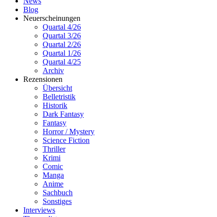
News
Blog
Neuerscheinungen
Quartal 4/26
Quartal 3/26
Quartal 2/26
Quartal 1/26
Quartal 4/25
Archiv
Rezensionen
Übersicht
Belletristik
Historik
Dark Fantasy
Fantasy
Horror / Mystery
Science Fiction
Thriller
Krimi
Comic
Manga
Anime
Sachbuch
Sonstiges
Interviews