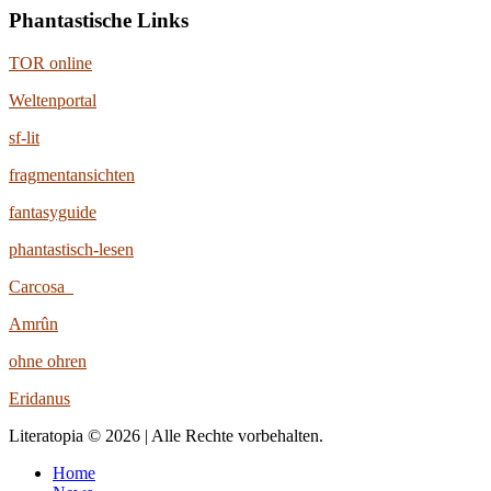
Phantastische Links
TOR online
Weltenportal
sf-lit
fragmentansichten
fantasyguide
phantastisch-lesen
Carcosa
Amrûn
ohne ohren
Eridanus
Literatopia © 2026 | Alle Rechte vorbehalten.
Home