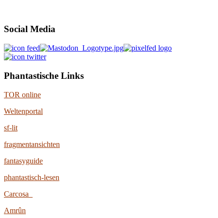
Social Media
Phantastische Links
TOR online
Weltenportal
sf-lit
fragmentansichten
fantasyguide
phantastisch-lesen
Carcosa
Amrûn