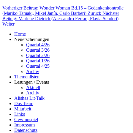
Vorheriger Beitrag: Wonder Woman Bd.15 – Gedankenkontrolle
(Mariko Tamaki, Mikel Janín, Carlo Barberi)
Zurück
Nächster
Beitrag: Marlene Dietrich (Alessandro Ferrari, Flavia Scuderi)
Weiter
Home
Neuerscheinungen
Quartal 4/26
Quartal 3/26
Quartal 2/26
Quartal 1/26
Quartal 4/25
Archiv
Themenlisten
Lesungen / Events
Aktuell
Archiv
Alishas Lit-Talk
Das Team
Mitarbeit
Links
Gewinnspiel
Impressum
Datenschutz