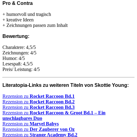
Pro & Contra
+ humorvoll und tragisch
+ kreative Ideen
+ Zeichnungen passen zum Inhalt
Bewertung:
Charaktere: 4,5/5
Zeichnungen: 4/5
Humor: 4/5
Lesespaß: 4,5/5
Preis/ Leistung: 4/5
Literatopia-Links zu weiteren Titeln von Skottie Young:
Rezension zu
Rocket Raccoon Bd.1
Rezension zu
Rocket Raccoon Bd.2
Rezension zu
Rocket Raccoon Bd.3
Rezension zu
Rocket Raccoon & Groot Bd.1 – Ein
unschlagbares Duo
Rezension zu
Marvel Babys
Rezension zu
Der Zauberer von Oz
Rezension zu
Strange Academy Bd.2