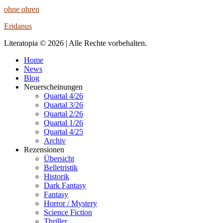
ohne ohren
Eridanus
Literatopia © 2026 | Alle Rechte vorbehalten.
Home
News
Blog
Neuerscheinungen
Quartal 4/26
Quartal 3/26
Quartal 2/26
Quartal 1/26
Quartal 4/25
Archiv
Rezensionen
Übersicht
Belletristik
Historik
Dark Fantasy
Fantasy
Horror / Mystery
Science Fiction
Thriller