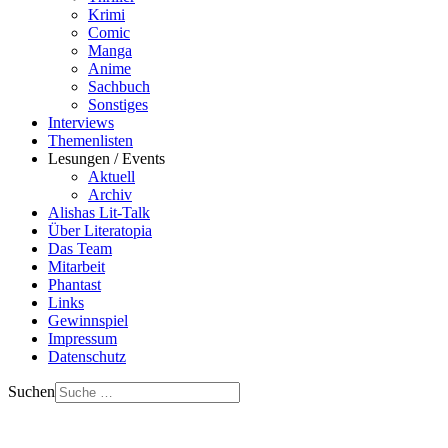
Krimi
Comic
Manga
Anime
Sachbuch
Sonstiges
Interviews
Themenlisten
Lesungen / Events
Aktuell
Archiv
Alishas Lit-Talk
Über Literatopia
Das Team
Mitarbeit
Phantast
Links
Gewinnspiel
Impressum
Datenschutz
Suchen