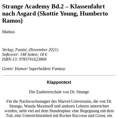
Strange Academy Bd.2 – Klassenfahrt
nach Asgard (Skottie Young, Humberto
Ramos)
Markus
Verlag: Panini; (November 2021)
Softcover: 148 Seiten; 18 €
ISBN-13: 9783741623868
Genre: Humor/ Superhelden/ Fantasy
Klappentext
Die Zaubererschule von Dr. Strange
Für die Nachwuchsmagier des Marvel-Universums, die von Dr.
Strange, Wanda Maximoff und anderen Lehrern unterrichtet
werden, steht viel auf dem Stundenplan: eine Begegnung mit dem
Tod, eine Unterrichtseinheit mit Rocket Raccoon und Groot, ein