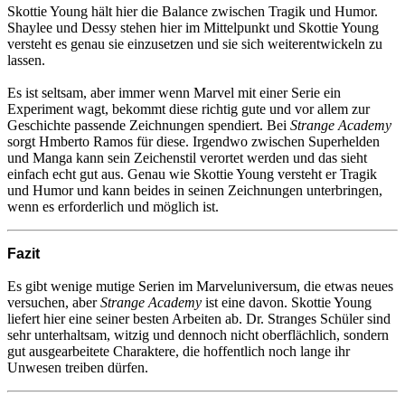
Skottie Young hält hier die Balance zwischen Tragik und Humor.
Shaylee und Dessy stehen hier im Mittelpunkt und Skottie Young
versteht es genau sie einzusetzen und sie sich weiterentwickeln zu
lassen.
Es ist seltsam, aber immer wenn Marvel mit einer Serie ein
Experiment wagt, bekommt diese richtig gute und vor allem zur
Geschichte passende Zeichnungen spendiert. Bei
Strange Academy
sorgt Hmberto Ramos für diese. Irgendwo zwischen Superhelden
und Manga kann sein Zeichenstil verortet werden und das sieht
einfach echt gut aus. Genau wie Skottie Young versteht er Tragik
und Humor und kann beides in seinen Zeichnungen unterbringen,
wenn es erforderlich und möglich ist.
Fazit
Es gibt wenige mutige Serien im Marveluniversum, die etwas neues
versuchen, aber
Strange Academy
ist eine davon. Skottie Young
liefert hier eine seiner besten Arbeiten ab. Dr. Stranges Schüler sind
sehr unterhaltsam, witzig und dennoch nicht oberflächlich, sondern
gut ausgearbeitete Charaktere, die hoffentlich noch lange ihr
Unwesen treiben dürfen.