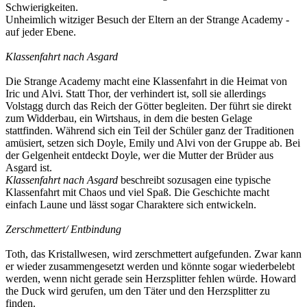
Schwierigkeiten.
Unheimlich witziger Besuch der Eltern an der Strange Academy -
auf jeder Ebene.
Klassenfahrt nach Asgard
Die Strange Academy macht eine Klassenfahrt in die Heimat von
Iric und Alvi. Statt Thor, der verhindert ist, soll sie allerdings
Volstagg durch das Reich der Götter begleiten. Der führt sie direkt
zum Widderbau, ein Wirtshaus, in dem die besten Gelage
stattfinden. Während sich ein Teil der Schüler ganz der Traditionen
amüsiert, setzen sich Doyle, Emily und Alvi von der Gruppe ab. Bei
der Gelgenheit entdeckt Doyle, wer die Mutter der Brüder aus
Asgard ist.
Klassenfahrt nach Asgard
beschreibt sozusagen eine typische
Klassenfahrt mit Chaos und viel Spaß. Die Geschichte macht
einfach Laune und lässt sogar Charaktere sich entwickeln.
Zerschmettert/ Entbindung
Toth, das Kristallwesen, wird zerschmettert aufgefunden. Zwar kann
er wieder zusammengesetzt werden und könnte sogar wiederbelebt
werden, wenn nicht gerade sein Herzsplitter fehlen würde. Howard
the Duck wird gerufen, um den Täter und den Herzsplitter zu
finden.