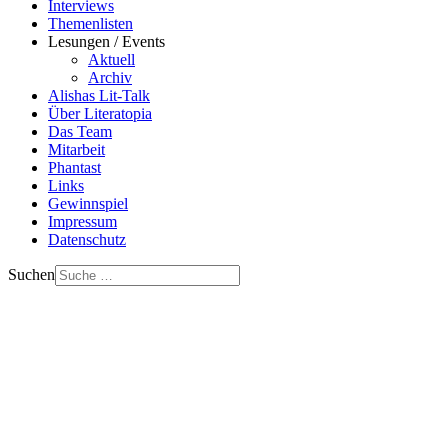
Interviews
Themenlisten
Lesungen / Events
Aktuell
Archiv
Alishas Lit-Talk
Über Literatopia
Das Team
Mitarbeit
Phantast
Links
Gewinnspiel
Impressum
Datenschutz
Suchen