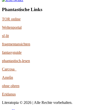
Phantastische Links
TOR online
Weltenportal
sf-lit
fragmentansichten
fantasyguide
phantastisch-lesen
Carcosa
Amrûn
ohne ohren
Eridanus
Literatopia © 2026 | Alle Rechte vorbehalten.