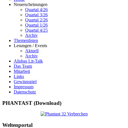
Neuerscheinungen
Quartal 4/26
Quartal 3/26
Quartal 2/26
Quartal 1/26
Quartal 4/25
Archiv
Themenlisten
Lesungen / Events
Aktuell
Archiv
Alishas Lit-Talk
Das Team
Mitarbeit
Links
Gewinnspiel
Impressum
Datenschutz
PHANTAST (Download)
Weltenportal