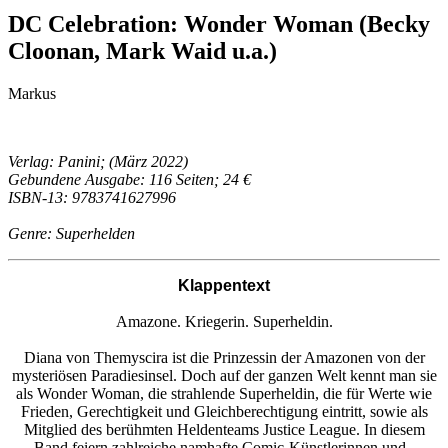
DC Celebration: Wonder Woman (Becky
Cloonan, Mark Waid u.a.)
Markus
Verlag: Panini; (März 2022)
Gebundene Ausgabe: 116 Seiten; 24 €
ISBN-13: 9783741627996
Genre: Superhelden
Klappentext
Amazone. Kriegerin. Superheldin.
Diana von Themyscira ist die Prinzessin der Amazonen von der
mysteriösen Paradiesinsel. Doch auf der ganzen Welt kennt man sie
als Wonder Woman, die strahlende Superheldin, die für Werte wie
Frieden, Gerechtigkeit und Gleichberechtigung eintritt, sowie als
Mitglied des berühmten Heldenteams Justice League. In diesem
Band feiern zahlreiche namhafte Comic-Künstlerinnen und -