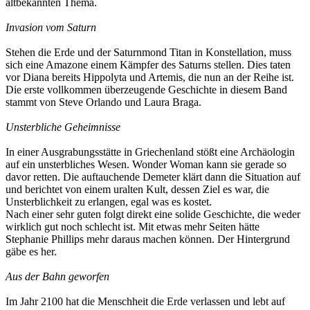
altbekannten Thema.
Invasion vom Saturn
Stehen die Erde und der Saturnmond Titan in Konstellation, muss
sich eine Amazone einem Kämpfer des Saturns stellen. Dies taten
vor Diana bereits Hippolyta und Artemis, die nun an der Reihe ist.
Die erste vollkommen überzeugende Geschichte in diesem Band
stammt von Steve Orlando und Laura Braga.
Unsterbliche Geheimnisse
In einer Ausgrabungsstätte in Griechenland stößt eine Archäologin
auf ein unsterbliches Wesen. Wonder Woman kann sie gerade so
davor retten. Die auftauchende Demeter klärt dann die Situation auf
und berichtet von einem uralten Kult, dessen Ziel es war, die
Unsterblichkeit zu erlangen, egal was es kostet.
Nach einer sehr guten folgt direkt eine solide Geschichte, die weder
wirklich gut noch schlecht ist. Mit etwas mehr Seiten hätte
Stephanie Phillips mehr daraus machen können. Der Hintergrund
gäbe es her.
Aus der Bahn geworfen
Im Jahr 2100 hat die Menschheit die Erde verlassen und lebt auf