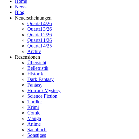
Home
News
Blog
Neuerscheinungen
Quartal 4/26
Quartal 3/26
Quartal 2/26
Quartal 1/26
Quartal 4/25
Archiv
Rezensionen
Übersicht
Belletristik
Historik
Dark Fantasy
Fantasy
Horror / Mystery
Science Fiction
Thriller
Krimi
Comic
Manga
Anime
Sachbuch
Sonstiges