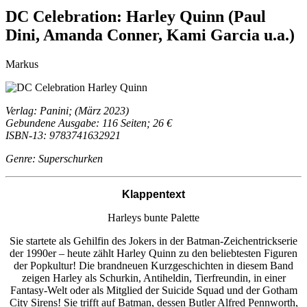
DC Celebration: Harley Quinn (Paul
Dini, Amanda Conner, Kami Garcia u.a.)
Markus
Verlag: Panini; (März 2023)
Gebundene Ausgabe: 116 Seiten; 26 €
ISBN-13: 9783741632921
Genre: Superschurken
Klappentext
Harleys bunte Palette
Sie startete als Gehilfin des Jokers in der Batman-Zeichentrickserie
der 1990er – heute zählt Harley Quinn zu den beliebtesten Figuren
der Popkultur! Die brandneuen Kurzgeschichten in diesem Band
zeigen Harley als Schurkin, Antiheldin, Tierfreundin, in einer
Fantasy-Welt oder als Mitglied der Suicide Squad und der Gotham
City Sirens! Sie trifft auf Batman, dessen Butler Alfred Pennworth,