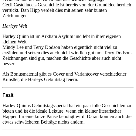
Cecil Castelluccis Geschichte ist bereits von der Grundidee herrlich
verrückt. Dan Hipp verdelt dies mit seinen sehr bunten
Zeichnungen.
Harleys Welt
Harley Quinn ist im Arkham Asylum und lebt in ihrer eigenen
kleinen Welt.
Mindy Lee und Terry Dodson haben eigentlich nicht viel zu
erzählen und setzen dies auch nicht wirklich gut um. Terry Dodsons
Zeichnungen sind gut, machen die Geschichte aber auch nicht
besser.
Als Bonusmaterial gibt es Cover und Variantcover verschiedener
Künstler, die Harleys Geburtstag feiern.
Fazit
Harley Quinns Geburtstagsspecial hat ein paar tolle Geschichten zu
bieten und ist die ideale Lektüre, wenn ein kleiner literarischer
Happen für eine kurze Pause benötigt wird. Daran können auch die
etwas schwächeren Beiträge nichts ändern.