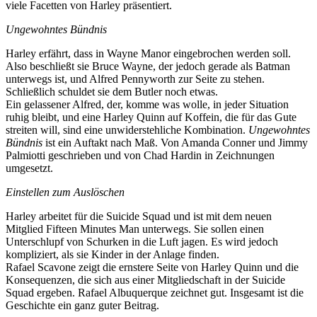
viele Facetten von Harley präsentiert.
Ungewohntes Bündnis
Harley erfährt, dass in Wayne Manor eingebrochen werden soll.
Also beschließt sie Bruce Wayne, der jedoch gerade als Batman
unterwegs ist, und Alfred Pennyworth zur Seite zu stehen.
Schließlich schuldet sie dem Butler noch etwas.
Ein gelassener Alfred, der, komme was wolle, in jeder Situation
ruhig bleibt, und eine Harley Quinn auf Koffein, die für das Gute
streiten will, sind eine unwiderstehliche Kombination.
Ungewohntes
Bündnis
ist ein Auftakt nach Maß. Von Amanda Conner und Jimmy
Palmiotti geschrieben und von Chad Hardin in Zeichnungen
umgesetzt.
Einstellen zum Auslöschen
Harley arbeitet für die Suicide Squad und ist mit dem neuen
Mitglied Fifteen Minutes Man unterwegs. Sie sollen einen
Unterschlupf von Schurken in die Luft jagen. Es wird jedoch
kompliziert, als sie Kinder in der Anlage finden.
Rafael Scavone zeigt die ernstere Seite von Harley Quinn und die
Konsequenzen, die sich aus einer Mitgliedschaft in der Suicide
Squad ergeben. Rafael Albuquerque zeichnet gut. Insgesamt ist die
Geschichte ein ganz guter Beitrag.