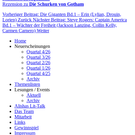
Rezension zu
Die Schurken von Gotham
Vorheriger Beitrag: Die Giganten Bd.1 – Erin (Lylian, Drouin,
Lorien)
Zurück
Nächster Beitrag: Steve Rogers: Captain America
Bd.1 – Wächter der Freiheit (Jackson Lanzing, Collin Kelly,
Carmen Carnero)
Weiter
Home
Neuerscheinungen
Quartal 4/26
Quartal 3/26
Quartal 2/26
Quartal 1/26
Quartal 4/25
Archiv
Themenlisten
Lesungen / Events
Aktuell
Archiv
Alishas Lit-Talk
Das Team
Mitarbeit
Links
Gewinnspiel
Impressum