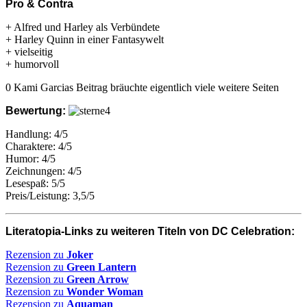
Pro & Contra
+ Alfred und Harley als Verbündete
+ Harley Quinn in einer Fantasywelt
+ vielseitig
+ humorvoll
0 Kami Garcias Beitrag bräuchte eigentlich viele weitere Seiten
Bewertung:
Handlung: 4/5
Charaktere: 4/5
Humor: 4/5
Zeichnungen: 4/5
Lesespaß: 5/5
Preis/Leistung: 3,5/5
Literatopia-Links zu weiteren Titeln von DC Celebration:
Rezension zu
Joker
Rezension zu
Green Lantern
Rezension zu
Green Arrow
Rezension zu
Wonder Woman
Rezension zu
Aquaman