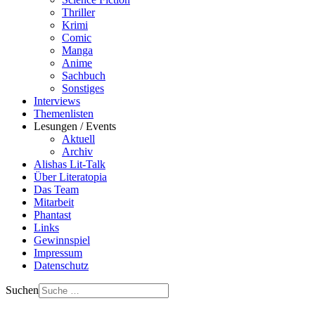
Thriller
Krimi
Comic
Manga
Anime
Sachbuch
Sonstiges
Interviews
Themenlisten
Lesungen / Events
Aktuell
Archiv
Alishas Lit-Talk
Über Literatopia
Das Team
Mitarbeit
Phantast
Links
Gewinnspiel
Impressum
Datenschutz
Suchen