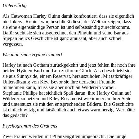
Unterwürfig
Als Catwoman Harley Quinn damit konfrontiert, dass sie eigentlich
nie Jokers „Robin“ war, beschließt diese, der Welt zu zeigen, dass
sie eine eigenständige Person ist und selbstständig zurechtkommt.
Dafür sucht sie sich ausgerechnet den Pinguin und seine Bar aus.
Stjepan Sejics Geschichte ist ganz amüsant, aber auch schnell
vergessen.
Wie man seine Hyäne trainiert
Harley ist nach Gotham zurückgekehrt und jetzt fehlen ihr noch ihre
beiden Hyänen Bud und Lou zu ihrem Glück. Also beschließt sie
sie aus Sunnyside, einem Reservat, herauszuholen. Mit tatkräftiger
Unterstützung von Kev. Bevor sie ihre tierischen Freunde
mitnehmen kann, muss sie aber noch an Wilderern vorbei.
Stephanie Phillips hat sichtlich Spaß daran, ihre Harley Quinn auf
Wilderer zu hetzen und Riley Rossmo ist wie immer an ihrer Seite
und unterstützt sie mit den entsprechenden Bildern. Die Geschichte
ist einfach witzig und tatsächlich auch etwas warmherzig. Wer hätte
das gedacht?
Psychogramm des Grauens
Zwei Frauen werden mit Pflanzengiften umgebracht. Die junge