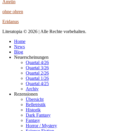
Amrûn
ohne ohren
Eridanus
Literatopia © 2026 | Alle Rechte vorbehalten.
Home
News
Blog
Neuerscheinungen
Quartal 4/26
Quartal 3/26
Quartal 2/26
Quartal 1/26
Quartal 4/25
Archiv
Rezensionen
Übersicht
Belletristik
Historik
Dark Fantasy
Fantasy
Horror / Mystery
Science Fiction