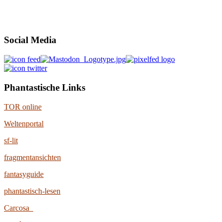
Social Media
Phantastische Links
TOR online
Weltenportal
sf-lit
fragmentansichten
fantasyguide
phantastisch-lesen
Carcosa