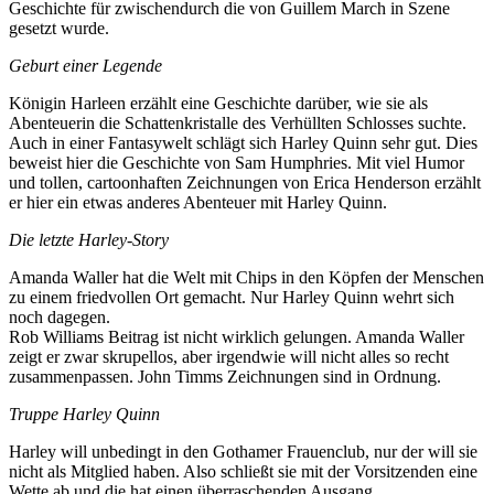
Geschichte für zwischendurch die von Guillem March in Szene
gesetzt wurde.
Geburt einer Legende
Königin Harleen erzählt eine Geschichte darüber, wie sie als
Abenteuerin die Schattenkristalle des Verhüllten Schlosses suchte.
Auch in einer Fantasywelt schlägt sich Harley Quinn sehr gut. Dies
beweist hier die Geschichte von Sam Humphries. Mit viel Humor
und tollen, cartoonhaften Zeichnungen von Erica Henderson erzählt
er hier ein etwas anderes Abenteuer mit Harley Quinn.
Die letzte Harley-Story
Amanda Waller hat die Welt mit Chips in den Köpfen der Menschen
zu einem friedvollen Ort gemacht. Nur Harley Quinn wehrt sich
noch dagegen.
Rob Williams Beitrag ist nicht wirklich gelungen. Amanda Waller
zeigt er zwar skrupellos, aber irgendwie will nicht alles so recht
zusammenpassen. John Timms Zeichnungen sind in Ordnung.
Truppe Harley Quinn
Harley will unbedingt in den Gothamer Frauenclub, nur der will sie
nicht als Mitglied haben. Also schließt sie mit der Vorsitzenden eine
Wette ab und die hat einen überraschenden Ausgang.