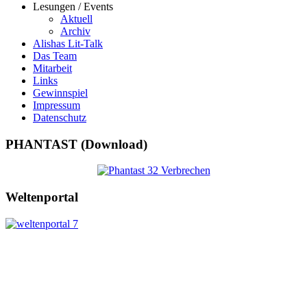
Lesungen / Events
Aktuell
Archiv
Alishas Lit-Talk
Das Team
Mitarbeit
Links
Gewinnspiel
Impressum
Datenschutz
PHANTAST (Download)
Weltenportal