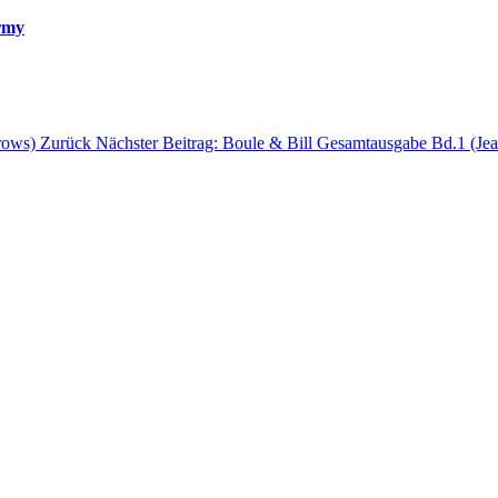
rmy
rrows)
Zurück
Nächster Beitrag: Boule & Bill Gesamtausgabe Bd.1 (J