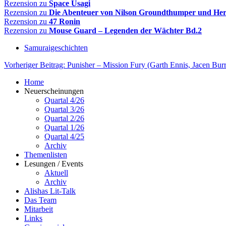
Rezension zu
Space Usagi
Rezension zu
Die Abenteuer von Nilson Groundthumper und He
Rezension zu
47 Ronin
Rezension zu
Mouse Guard – Legenden der Wächter Bd.
2
Samuraigeschichten
Vorheriger Beitrag: Punisher – Mission Fury (Garth Ennis, Jacen Bu
Home
Neuerscheinungen
Quartal 4/26
Quartal 3/26
Quartal 2/26
Quartal 1/26
Quartal 4/25
Archiv
Themenlisten
Lesungen / Events
Aktuell
Archiv
Alishas Lit-Talk
Das Team
Mitarbeit
Links