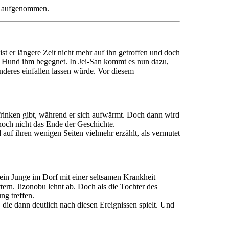
me aufgenommen.
st er längere Zeit nicht mehr auf ihn getroffen und doch
der Hund ihm begegnet. In Jei-San kommt es nun dazu,
nderes einfallen lassen würde. Vor diesem
Trinken gibt, während er sich aufwärmt. Doch dann wird
 noch nicht das Ende der Geschichte.
auf ihren wenigen Seiten vielmehr erzählt, als vermutet
ein Junge im Dorf mit einer seltsamen Krankheit
ttern. Jizonobu lehnt ab. Doch als die Tochter des
ng treffen.
die dann deutlich nach diesen Ereignissen spielt. Und