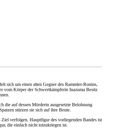
delt sich um einen alten Gegner des Rammler-Ronins,
, der vom Körper der Schwertkämpferin Inazuma Besitz
nnen.
lich die auf dessen Mörderin ausgesetzte Belohnung
tzen stürzen sie sich auf ihre Beute.
Ziel verfolgen. Hauptfigur des vorliegenden Bandes ist
 die einfach nicht totzukriegen ist.