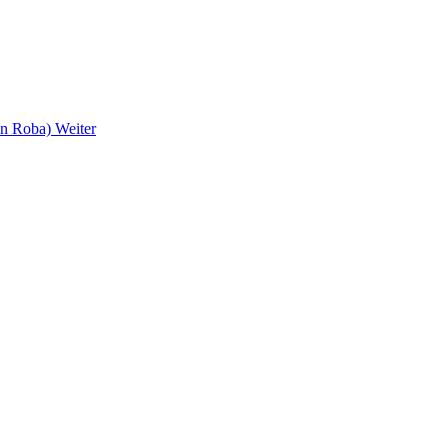
ean Roba)
Weiter