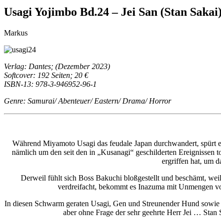
Usagi Yojimbo Bd.24 – Jei San (Stan Sakai
Markus
Verlag: Dantes; (Dezember 2023)
Softcover: 192 Seiten; 20 €
ISBN-13: 978-3-946952-96-1
Genre: Samurai/ Abenteuer/ Eastern/ Drama/ Horror
Während Miyamoto Usagi das feudale Japan durchwandert, spürt er
nämlich um den seit den in „Kusanagi“ geschilderten Ereignissen 
ergriffen hat, um 
Derweil fühlt sich Boss Bakuchi bloßgestellt und beschämt, weil
verdreifacht, bekommt es Inazuma mit Unmengen von 
In diesen Schwarm geraten Usagi, Gen und Streunender Hund sowie ein
aber ohne Frage der sehr geehrte Herr Jei … Stan