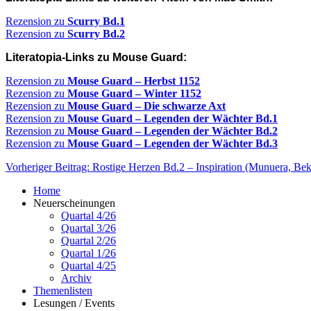
Rezension zu
Scurry Bd.1
Rezension zu
Scurry Bd.2
Literatopia-Links zu Mouse Guard:
Rezension zu
Mouse Guard – Herbst 1152
Rezension zu
Mouse Guard – Winter 1152
Rezension zu
Mouse Guard – Die schwarze Axt
Rezension zu
Mouse Guard – Legenden der Wächter Bd.1
Rezension zu
Mouse Guard – Legenden der Wächter Bd.2
Rezension zu
Mouse Guard – Legenden der Wächter Bd.3
Vorheriger Beitrag: Rostige Herzen Bd.2 – Inspiration (Munuera, Be
Home
Neuerscheinungen
Quartal 4/26
Quartal 3/26
Quartal 2/26
Quartal 1/26
Quartal 4/25
Archiv
Themenlisten
Lesungen / Events