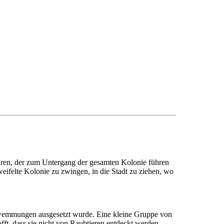
hren, der zum Untergang der gesamten Kolonie führen
weifelte Kolonie zu zwingen, in die Stadt zu ziehen, wo
hwemmungen ausgesetzt wurde. Eine kleine Gruppe von
t, dass sie nicht von Raubtieren entdeckt werden.