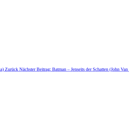
ka)
Zurück
Nächster Beitrag: Batman – Jenseits der Schatten (John Va