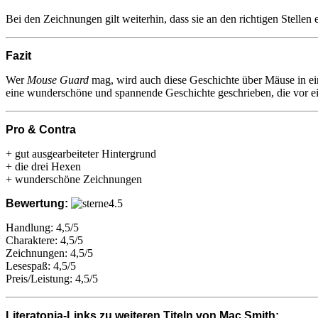
Bei den Zeichnungen gilt weiterhin, dass sie an den richtigen Stellen
Fazit
Wer
Mouse Guard
mag, wird auch diese Geschichte über Mäuse in ein
eine wunderschöne und spannende Geschichte geschrieben, die vor ein
Pro & Contra
+ gut ausgearbeiteter Hintergrund
+ die drei Hexen
+ wunderschöne Zeichnungen
Bewertung:
Handlung: 4,5/5
Charaktere: 4,5/5
Zeichnungen: 4,5/5
Lesespaß: 4,5/5
Preis/Leistung: 4,5/5
Literatopia-Links zu weiteren Titeln von Mac Smith: