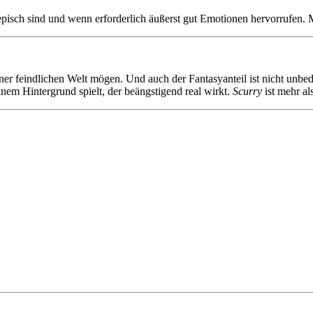
 episch sind und wenn erforderlich äußerst gut Emotionen hervorrufen. M
er feindlichen Welt mögen. Und auch der Fantasyanteil ist nicht unbed
em Hintergrund spielt, der beängstigend real wirkt.
Scurry
ist mehr al