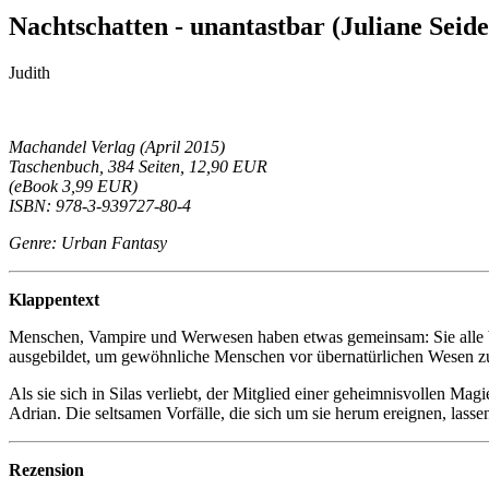
Nachtschatten - unantastbar (Juliane Seide
Judith
Machandel Verlag (April 2015)
Taschenbuch, 384 Seiten, 12,90 EUR
(eBook 3,99 EUR)
ISBN: 978-3-939727-80-4
Genre: Urban Fantasy
Klappentext
Menschen, Vampire und Werwesen haben etwas gemeinsam: Sie alle bes
ausgebildet, um gewöhnliche Menschen vor übernatürlichen Wesen z
Als sie sich in Silas verliebt, der Mitglied einer geheimnisvollen Magi
Adrian. Die seltsamen Vorfälle, die sich um sie herum ereignen, lassen
Rezension