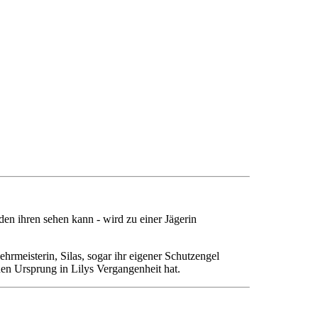
en ihren sehen kann - wird zu einer Jägerin
Lehrmeisterin, Silas, sogar ihr eigener Schutzengel
inen Ursprung in Lilys Vergangenheit hat.