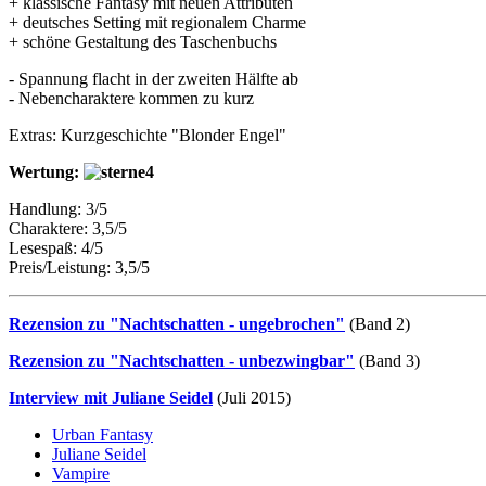
+ klassische Fantasy mit neuen Attributen
+ deutsches Setting mit regionalem Charme
+ schöne Gestaltung des Taschenbuchs
- Spannung flacht in der zweiten Hälfte ab
- Nebencharaktere kommen zu kurz
Extras: Kurzgeschichte "Blonder Engel"
Wertung:
Handlung: 3/5
Charaktere: 3,5/5
Lesespaß: 4/5
Preis/Leistung: 3,5/5
Rezension zu "Nachtschatten - ungebrochen"
(Band 2)
Rezension zu "Nachtschatten - unbezwingbar"
(Band 3)
Interview mit Juliane Seidel
(Juli 2015)
Urban Fantasy
Juliane Seidel
Vampire