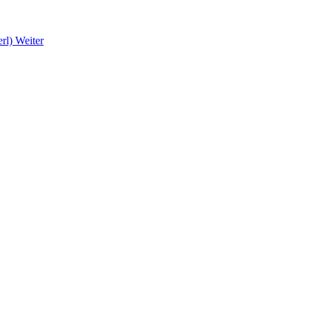
erl)
Weiter