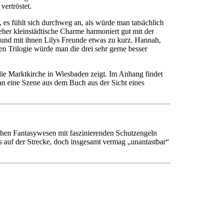
vertröstet.
, es fühlt sich durchweg an, als würde man tatsächlich
eher kleinstädtische Charme harmoniert gut mit der
und mit ihnen Lilys Freunde etwas zu kurz. Hannah,
n Trilogie würde man die drei sehr gerne besser
ie Marktkirche in Wiesbaden zeigt. Im Anhang findet
 man eine Szene aus dem Buch aus der Sicht eines
chen Fantasywesen mit faszinierenden Schutzengeln
s auf der Strecke, doch insgesamt vermag „unantastbar“