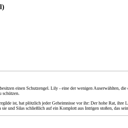
l)
itzen einen Schutzengel. Lily - eine der wenigen Auserwählten, die d
u schützen.
ergilde ist, hat plötzlich jeder Geheimnisse vor ihr: Der hohe Rat, ihre 
 sie und Silas schließlich auf ein Komplott aus Intrigen stoßen, das se