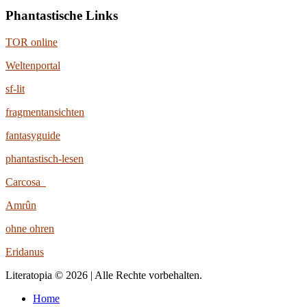
Phantastische Links
TOR online
Weltenportal
sf-lit
fragmentansichten
fantasyguide
phantastisch-lesen
Carcosa
Amrûn
ohne ohren
Eridanus
Literatopia © 2026 | Alle Rechte vorbehalten.
Home