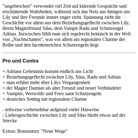
”ungebrochen” verwendet viel Zeit auf klärende Gespräche und
erschütternde Wahrheiten, während sich das Netz aus Intrigen um
Lily und ihre Freunde immer enger zieht. Spannung zieht die
Geschichte vor allem aus dem Beziehungsgeflecht zwischen Lily,
ihrem Magierfreund Silas, dem Vampir Radu und Schutzengel
Adrian. Inzwischen fühlt man sich regelrecht heimisch in der Welt
von „Nachtschatten“, was vor allem am regionalen Charme der
Reihe und den facettenreichen Schutzengeln liegt.
Pro und Contra
+ Adrians Geheimnis kommt endlich ans Licht
+ Beziehungsgeflecht zwischen Lily, Silas, Radu und Adrian
+ man erfährt mehr über Lilys Vergangenheit
+ der Magier Damian als alter Freund und neuer Verbündeter
+ Vampire, Werwölfe und Feen samt Schutzengeln
+ deutsches Setting mit regionalem Charme
- teilweise vorhersehbar aufgrund vieler Hinweise
- Liebesgeschichte zwischen Lily und Silas bleibt etwas auf der
Strecke
Extras: Bonusstory "Neue Wege"