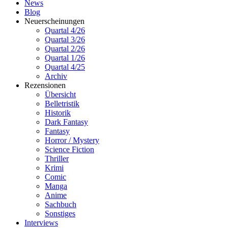
News
Blog
Neuerscheinungen
Quartal 4/26
Quartal 3/26
Quartal 2/26
Quartal 1/26
Quartal 4/25
Archiv
Rezensionen
Übersicht
Belletristik
Historik
Dark Fantasy
Fantasy
Horror / Mystery
Science Fiction
Thriller
Krimi
Comic
Manga
Anime
Sachbuch
Sonstiges
Interviews