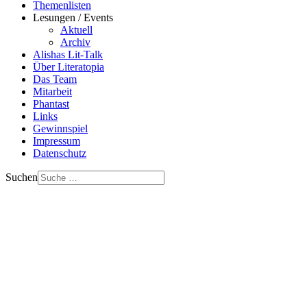
Themenlisten
Lesungen / Events
Aktuell
Archiv
Alishas Lit-Talk
Über Literatopia
Das Team
Mitarbeit
Phantast
Links
Gewinnspiel
Impressum
Datenschutz
Suchen