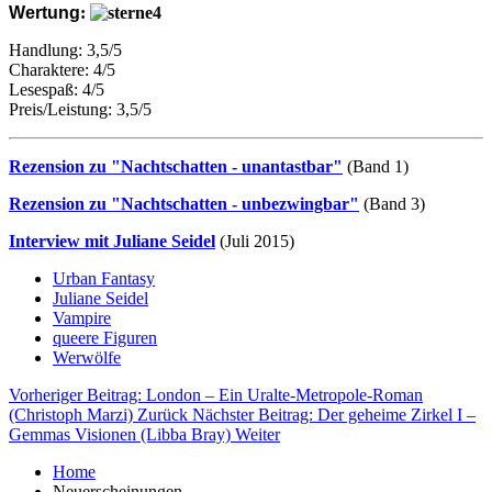
Wertung
:
Handlung: 3,5/5
Charaktere: 4/5
Lesespaß: 4/5
Preis/Leistung: 3,5/5
Rezension zu "Nachtschatten - unantastbar"
(Band 1)
Rezension zu "Nachtschatten - unbezwingbar"
(Band 3)
Interview mit Juliane Seidel
(Juli 2015)
Urban Fantasy
Juliane Seidel
Vampire
queere Figuren
Werwölfe
Vorheriger Beitrag: London – Ein Uralte-Metropole-Roman
(Christoph Marzi)
Zurück
Nächster Beitrag: Der geheime Zirkel I –
Gemmas Visionen (Libba Bray)
Weiter
Home
Neuerscheinungen