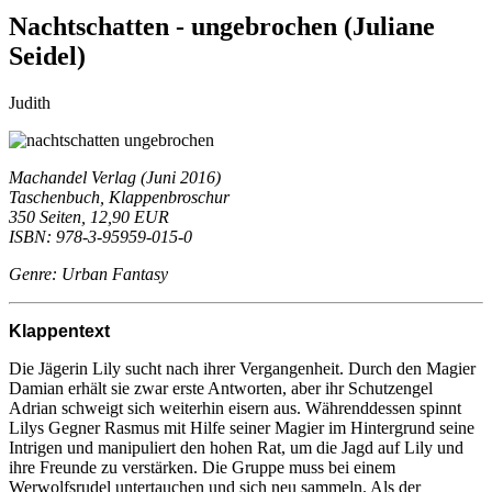
Nachtschatten - ungebrochen (Juliane
Seidel)
Judith
Machandel Verlag (Juni 2016)
Taschenbuch, Klappenbroschur
350 Seiten, 12,90 EUR
ISBN: 978-3-95959-015-0
Genre: Urban Fantasy
Klappentext
Die Jägerin Lily sucht nach ihrer Vergangenheit. Durch den Magier
Damian erhält sie zwar erste Antworten, aber ihr Schutzengel
Adrian schweigt sich weiterhin eisern aus. Währenddessen spinnt
Lilys Gegner Rasmus mit Hilfe seiner Magier im Hintergrund seine
Intrigen und manipuliert den hohen Rat, um die Jagd auf Lily und
ihre Freunde zu verstärken. Die Gruppe muss bei einem
Werwolfsrudel untertauchen und sich neu sammeln. Als der