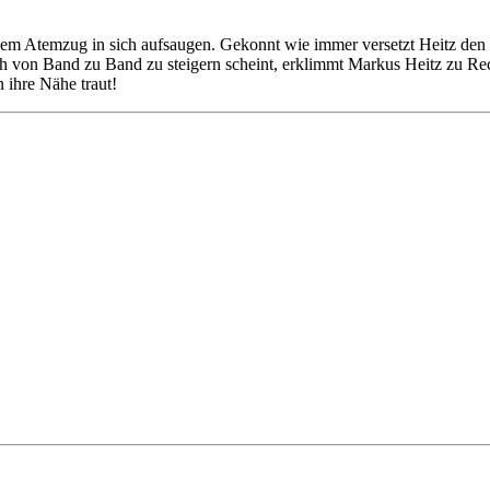
em Atemzug in sich aufsaugen. Gekonnt wie immer versetzt Heitz den L
ch von Band zu Band zu steigern scheint, erklimmt Markus Heitz zu R
n ihre Nähe traut!