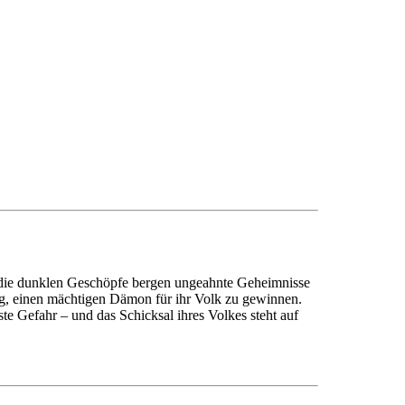
h die dunklen Geschöpfe bergen ungeahnte Geheimnisse
rag, einen mächtigen Dämon für ihr Volk zu gewinnen.
ste Gefahr – und das Schicksal ihres Volkes steht auf