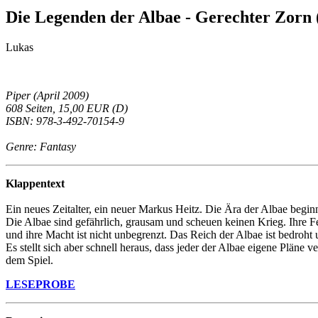
Die Legenden der Albae - Gerechter Zorn
Lukas
Piper (April 2009)
608 Seiten, 15,00 EUR (D)
ISBN: 978-3-492-70154-9
Genre: Fantasy
Klappentext
Ein neues Zeitalter, ein neuer Markus Heitz. Die Ära der Albae begi
Die Albae sind gefährlich, grausam und scheuen keinen Krieg. Ihre 
und ihre Macht ist nicht unbegrenzt. Das Reich der Albae ist bedroh
Es stellt sich aber schnell heraus, dass jeder der Albae eigene Pläne
dem Spiel.
LESEPROBE