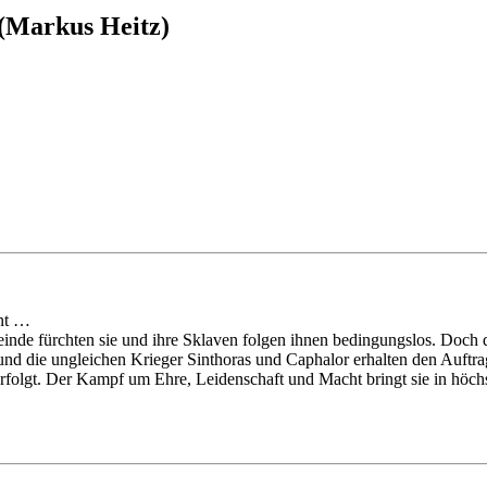
 (Markus Heitz)
nnt …
Feinde fürchten sie und ihre Sklaven folgen ihnen bedingungslos. Doc
t und die ungleichen Krieger Sinthoras und Caphalor erhalten den Auft
 verfolgt. Der Kampf um Ehre, Leidenschaft und Macht bringt sie in höch