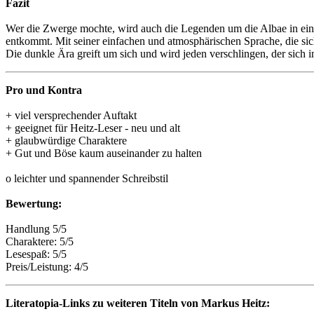
Fazit
Wer die Zwerge mochte, wird auch die Legenden um die Albae in ein
entkommt. Mit seiner einfachen und atmosphärischen Sprache, die si
Die dunkle Ära greift um sich und wird jeden verschlingen, der sich i
Pro und Kontra
+ viel versprechender Auftakt
+ geeignet für Heitz-Leser - neu und alt
+ glaubwürdige Charaktere
+ Gut und Böse kaum auseinander zu halten
o leichter und spannender Schreibstil
Bewertung:
Handlung 5/5
Charaktere: 5/5
Lesespaß: 5/5
Preis/Leistung: 4/5
Literatopia-Links zu weiteren Titeln von Markus Heitz: