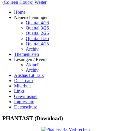
(Colleen Houck)
Weiter
Home
Neuerscheinungen
Quartal 4/26
Quartal 3/26
Quartal 2/26
Quartal 1/26
Quartal 4/25
Archiv
Themenlisten
Lesungen / Events
Aktuell
Archiv
Alishas Lit-Talk
Das Team
Mitarbeit
Links
Gewinnspiel
Impressum
Datenschutz
PHANTAST (Download)