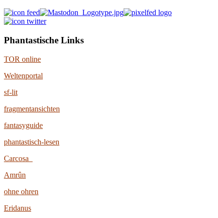
Phantastische Links
TOR online
Weltenportal
sf-lit
fragmentansichten
fantasyguide
phantastisch-lesen
Carcosa
Amrûn
ohne ohren
Eridanus