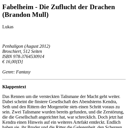
Fabelheim - Die Zuflucht der Drachen
(Brandon Mull)
Lukas
Penhaligon (August 2012)
Broschiert, 512 Seiten
ISBN 978-3764530914
€ 16,00[D]
Genre: Fantasy
Klappentext
Das Rennen um die versteckten Talismane der Macht geht weiter.
Dabei scheint die finstere Gesellschaft des Abendsterns Kendra,
Seth und den Rittern der Morgenröte stets einen Schritt voraus zu
sein. Zwei Talismane wurden bereits gefunden, und die Zerstörung,
die die Gesellschaft angerichtet hat, war schrecklich. Doch jetzt hat
Kendra einen Hinweis auf ein weiteres Artefakt entdeckt. Endlich
haben sie, ihr Bruder und die Ritter die Gelegenheit, den Schergen