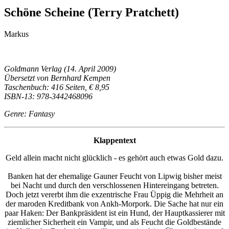
Schöne Scheine (Terry Pratchett)
Markus
Goldmann Verlag (14. April 2009)
Übersetzt von Bernhard Kempen
Taschenbuch: 416 Seiten, € 8,95
ISBN-13: 978-3442468096
Genre: Fantasy
Klappentext
Geld allein macht nicht glücklich - es gehört auch etwas Gold dazu.
Banken hat der ehemalige Gauner Feucht von Lipwig bisher meist
bei Nacht und durch den verschlossenen Hintereingang betreten.
Doch jetzt vererbt ihm die exzentrische Frau Üppig die Mehrheit an
der maroden Kreditbank von Ankh-Morpork. Die Sache hat nur ein
paar Haken: Der Bankpräsident ist ein Hund, der Hauptkassierer mit
ziemlicher Sicherheit ein Vampir, und als Feucht die Goldbestände