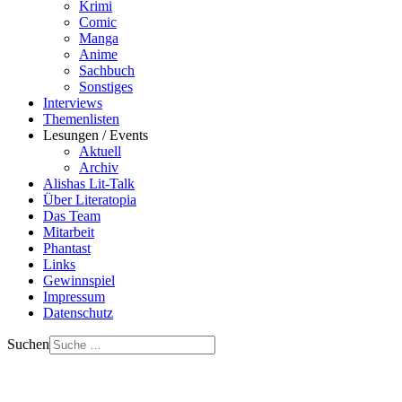
Krimi
Comic
Manga
Anime
Sachbuch
Sonstiges
Interviews
Themenlisten
Lesungen / Events
Aktuell
Archiv
Alishas Lit-Talk
Über Literatopia
Das Team
Mitarbeit
Phantast
Links
Gewinnspiel
Impressum
Datenschutz
Suchen