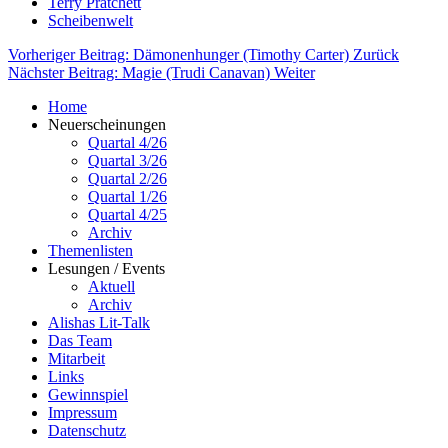
Terry Pratchett
Scheibenwelt
Vorheriger Beitrag: Dämonenhunger (Timothy Carter)
Zurück
Nächster Beitrag: Magie (Trudi Canavan)
Weiter
Home
Neuerscheinungen
Quartal 4/26
Quartal 3/26
Quartal 2/26
Quartal 1/26
Quartal 4/25
Archiv
Themenlisten
Lesungen / Events
Aktuell
Archiv
Alishas Lit-Talk
Das Team
Mitarbeit
Links
Gewinnspiel
Impressum
Datenschutz