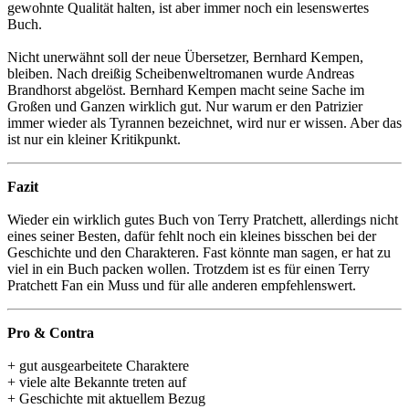
gewohnte Qualität halten, ist aber immer noch ein lesenswertes
Buch.
Nicht unerwähnt soll der neue Übersetzer, Bernhard Kempen,
bleiben. Nach dreißig Scheibenweltromanen wurde Andreas
Brandhorst abgelöst. Bernhard Kempen macht seine Sache im
Großen und Ganzen wirklich gut. Nur warum er den Patrizier
immer wieder als Tyrannen bezeichnet, wird nur er wissen. Aber das
ist nur ein kleiner Kritikpunkt.
Fazit
Wieder ein wirklich gutes Buch von Terry Pratchett, allerdings nicht
eines seiner Besten, dafür fehlt noch ein kleines bisschen bei der
Geschichte und den Charakteren. Fast könnte man sagen, er hat zu
viel in ein Buch packen wollen. Trotzdem ist es für einen Terry
Pratchett Fan ein Muss und für alle anderen empfehlenswert.
Pro & Contra
+ gut ausgearbeitete Charaktere
+ viele alte Bekannte treten auf
+ Geschichte mit aktuellem Bezug