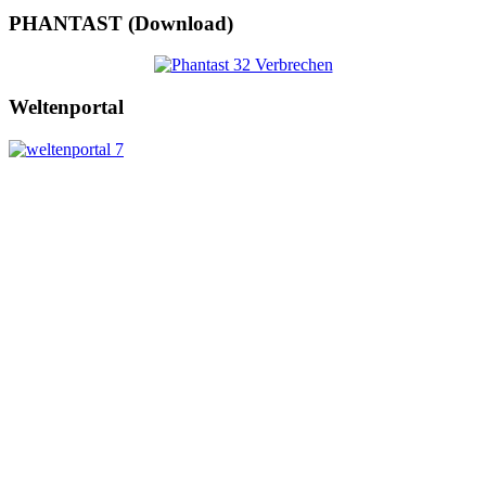
PHANTAST (Download)
Weltenportal