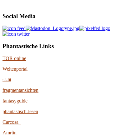
Social Media
Phantastische Links
TOR online
Weltenportal
sf-lit
fragmentansichten
fantasyguide
phantastisch-lesen
Carcosa
Amrûn