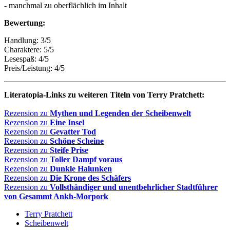
- manchmal zu oberflächlich im Inhalt
Bewertung:
Handlung: 3/5
Charaktere: 5/5
Lesespaß: 4/5
Preis/Leistung: 4/5
Literatopia-Links zu weiteren Titeln von Terry Pratchett:
Rezension zu
Mythen und Legenden der Scheibenwelt
Rezension zu
Eine Insel
Rezension zu
Gevatter Tod
Rezension zu
Schöne Scheine
Rezension zu
Steife Prise
Rezension zu
Toller Dampf voraus
Rezension zu
Dunkle Halunken
Rezension zu
Die Krone des Schäfers
Rezension zu
Vollsthändiger und unentbehrlicher Stadtführer
von Gesammt Ankh-Morpork
Terry Pratchett
Scheibenwelt