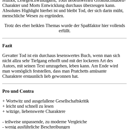
Humor, Lesegeschwindigkeit, Tods liebenswerten Großbuchstaben-
Charakter und Morts Entwicklung durchaus überzeugen kann.
Absolutes Highlight hierbei ist und bleibt Tod, der sich darin müht,
menschliche Wesen zu ergründen.
Trotz des eher heiklen Themas wurde der Spaßfaktor hier vollends
erfüllt.
Fazit
Gevatter Tod ist ein durchaus lesenswertes Buch, wenn man sich
nicht allzu sehr Tiefgang erhofft und mit der lockeren Art des
Autors, mit seinen Text umzugehen, leben kann. Am Ende wird
man womöglich feststellen, dass man Pratchetts amüsante
Charaktere erstaunlich lieb gewonnen hat.
Pro und Contra
+ Wortwitz und ausgefallene Gesellschaftskritik
+ leicht und schnell zu lesen
+ witzige, liebenswerte Charaktere
- teilweise unpassende, zu moderne Vergleiche
- wenig ausführliche Beschreibungen