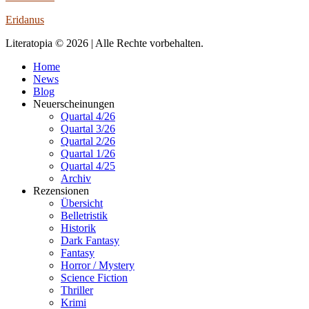
Eridanus
Literatopia © 2026 | Alle Rechte vorbehalten.
Home
News
Blog
Neuerscheinungen
Quartal 4/26
Quartal 3/26
Quartal 2/26
Quartal 1/26
Quartal 4/25
Archiv
Rezensionen
Übersicht
Belletristik
Historik
Dark Fantasy
Fantasy
Horror / Mystery
Science Fiction
Thriller
Krimi