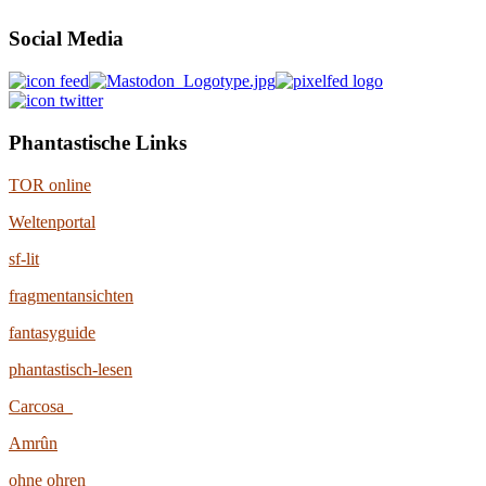
Social Media
Phantastische Links
TOR online
Weltenportal
sf-lit
fragmentansichten
fantasyguide
phantastisch-lesen
Carcosa
Amrûn
ohne ohren