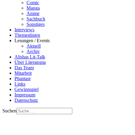
Comic
Manga
Anime
Sachbuch
Sonstiges
Interviews
Themenlisten
Lesungen / Events
Aktuell
Archiv
Alishas Lit-Talk
Über Literatopia
Das Team
Mitarbeit
Phantast
Links
Gewinnspiel
Impressum
Datenschutz
Suchen