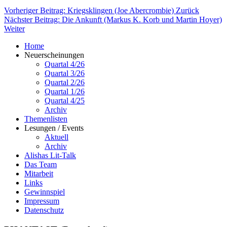
Vorheriger Beitrag: Kriegsklingen (Joe Abercrombie)
Zurück
Nächster Beitrag: Die Ankunft (Markus K. Korb und Martin Hoyer)
Weiter
Home
Neuerscheinungen
Quartal 4/26
Quartal 3/26
Quartal 2/26
Quartal 1/26
Quartal 4/25
Archiv
Themenlisten
Lesungen / Events
Aktuell
Archiv
Alishas Lit-Talk
Das Team
Mitarbeit
Links
Gewinnspiel
Impressum
Datenschutz