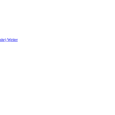
hite)
Weiter