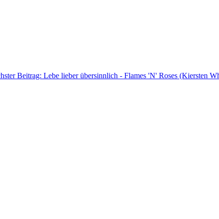
hster Beitrag: Lebe lieber übersinnlich - Flames 'N' Roses (Kiersten W