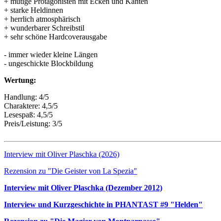
+ mutige Protagonisten mit Ecken und Kanten
+ starke Heldinnen
+ herrlich atmosphärisch
+ wunderbarer Schreibstil
+ sehr schöne Hardcoverausgabe
- immer wieder kleine Längen
- ungeschickte Blockbildung
Wertung:
Handlung: 4/5
Charaktere: 4,5/5
Lesespaß: 4,5/5
Preis/Leistung: 3/5
Interview mit Oliver Plaschka (2026)
Rezension zu "Die Geister von La Spezia"
Interview mit Oliver Plaschka (Dezember 2012)
Interview und Kurzgeschichte in PHANTAST #9 "Helden"