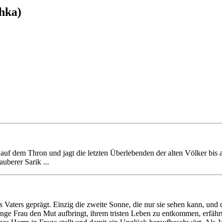
chka)
t auf dem Thron und jagt die letzten Überlebenden der alten Völker bis
uberer Sarik ...
es Vaters geprägt. Einzig die zweite Sonne, die nur sie sehen kann, u
unge Frau den Mut aufbringt, ihrem tristen Leben zu entkommen, erfährt