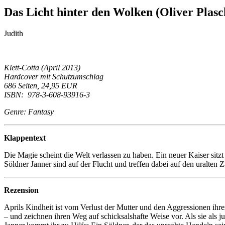
Das Licht hinter den Wolken (Oliver Plas
Judith
Klett-Cotta (April 2013)
Hardcover mit Schutzumschlag
686 Seiten, 24,95 EUR
ISBN: 978-3-608-93916-3
Genre: Fantasy
Klappentext
Die Magie scheint die Welt verlassen zu haben. Ein neuer Kaiser sitz
Söldner Janner sind auf der Flucht und treffen dabei auf den uralten Za
Rezension
Aprils Kindheit ist vom Verlust der Mutter und den Aggressionen ihr
– und zeichnen ihren Weg auf schicksalshafte Weise vor. Als sie als j