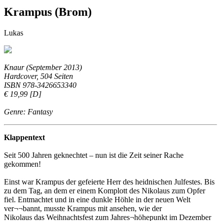
Krampus (Brom)
Lukas
Knaur (September 2013)
Hardcover, 504 Seiten
ISBN 978-3426653340
€ 19,99 [D]
Genre: Fantasy
Klappentext
Seit 500 Jahren geknechtet – nun ist die Zeit seiner Rache
gekommen!
Einst war Krampus der gefeierte Herr des heidnischen Julfestes. Bis
zu dem Tag, an dem er einem Komplott des Nikolaus zum Opfer
fiel. Entmachtet und in eine dunkle Höhle in der neuen Welt
ver¬¬bannt, musste Krampus mit ansehen, wie der
Nikolaus das Weihnachtsfest zum Jahres¬höhepunkt im Dezember