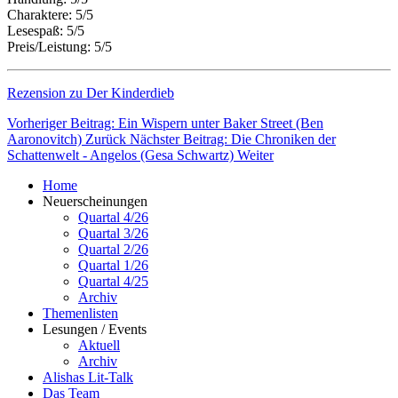
Charaktere: 5/5
Lesespaß: 5/5
Preis/Leistung: 5/5
Rezension zu Der Kinderdieb
Vorheriger Beitrag: Ein Wispern unter Baker Street (Ben
Aaronovitch)
Zurück
Nächster Beitrag: Die Chroniken der
Schattenwelt - Angelos (Gesa Schwartz)
Weiter
Home
Neuerscheinungen
Quartal 4/26
Quartal 3/26
Quartal 2/26
Quartal 1/26
Quartal 4/25
Archiv
Themenlisten
Lesungen / Events
Aktuell
Archiv
Alishas Lit-Talk
Das Team