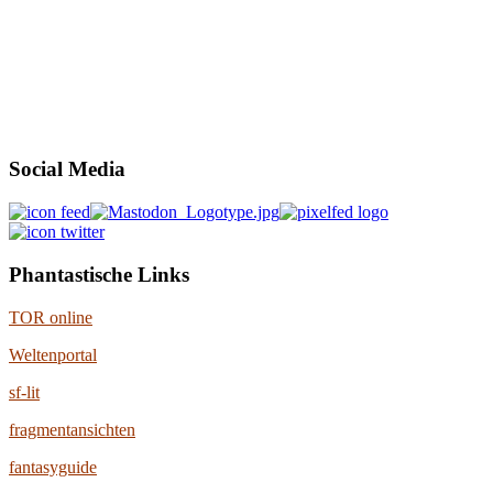
Social Media
Phantastische Links
TOR online
Weltenportal
sf-lit
fragmentansichten
fantasyguide