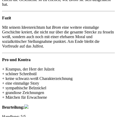
hat.
Fazit
Mit seinem Ideenreichtum hat
Brom
eine weitere einmalige
Geschichte kreiert, die nicht nur über die gesamte Strecke zu fesseln
weiß, sondern auch noch mit einer ehrbaren Moral und
sozialkritischer Stellungnahme punktet. Am Ende bleibt die
Vorfreude auf das Julfest.
Pro und Kontra
+ Krampus, der Herr der Julzeit
+ schöner Schreibstil
+ keine schwarz-weiß Charakterzeichnung
+ eine einmalige Story
+ sympathische Belznickel
+ grandiose Zeichnungen
+ Märchen für Erwachsene
Beurteilung:
Handlung: 5/5