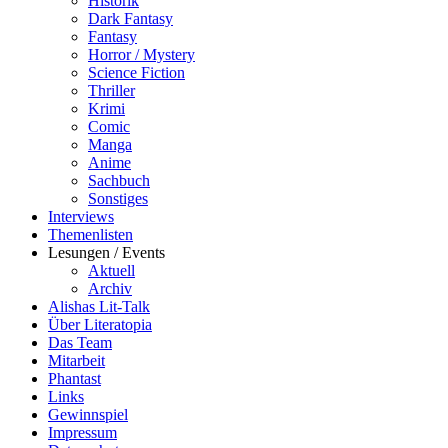
Historik
Dark Fantasy
Fantasy
Horror / Mystery
Science Fiction
Thriller
Krimi
Comic
Manga
Anime
Sachbuch
Sonstiges
Interviews
Themenlisten
Lesungen / Events
Aktuell
Archiv
Alishas Lit-Talk
Über Literatopia
Das Team
Mitarbeit
Phantast
Links
Gewinnspiel
Impressum