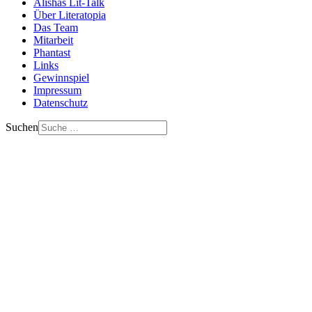
Alishas Lit-Talk
Über Literatopia
Das Team
Mitarbeit
Phantast
Links
Gewinnspiel
Impressum
Datenschutz
Suchen