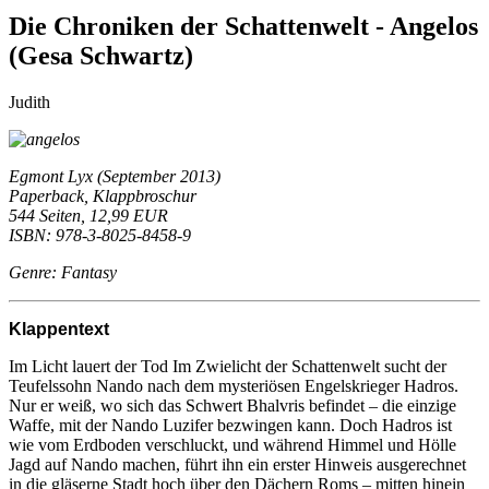
Die Chroniken der Schattenwelt - Angelos
(Gesa Schwartz)
Judith
Egmont Lyx (September 2013)
Paperback, Klappbroschur
544 Seiten, 12,99 EUR
ISBN: 978-3-8025-8458-9
Genre: Fantasy
Klappentext
Im Licht lauert der Tod Im Zwielicht der Schattenwelt sucht der
Teufelssohn Nando nach dem mysteriösen Engelskrieger Hadros.
Nur er weiß, wo sich das Schwert Bhalvris befindet – die einzige
Waffe, mit der Nando Luzifer bezwingen kann. Doch Hadros ist
wie vom Erdboden verschluckt, und während Himmel und Hölle
Jagd auf Nando machen, führt ihn ein erster Hinweis ausgerechnet
in die gläserne Stadt hoch über den Dächern Roms – mitten hinein