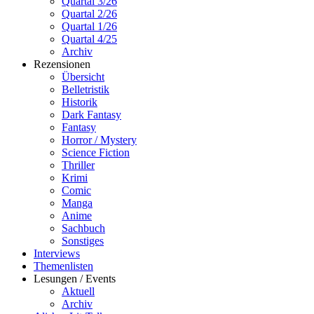
Quartal 3/26
Quartal 2/26
Quartal 1/26
Quartal 4/25
Archiv
Rezensionen
Übersicht
Belletristik
Historik
Dark Fantasy
Fantasy
Horror / Mystery
Science Fiction
Thriller
Krimi
Comic
Manga
Anime
Sachbuch
Sonstiges
Interviews
Themenlisten
Lesungen / Events
Aktuell
Archiv