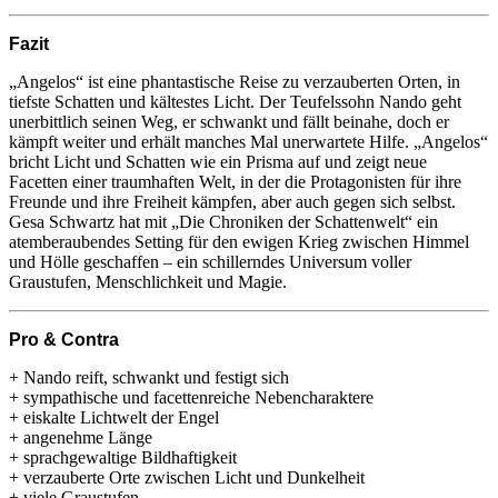
Fazit
„Angelos“ ist eine phantastische Reise zu verzauberten Orten, in
tiefste Schatten und kältestes Licht. Der Teufelssohn Nando geht
unerbittlich seinen Weg, er schwankt und fällt beinahe, doch er
kämpft weiter und erhält manches Mal unerwartete Hilfe. „Angelos“
bricht Licht und Schatten wie ein Prisma auf und zeigt neue
Facetten einer traumhaften Welt, in der die Protagonisten für ihre
Freunde und ihre Freiheit kämpfen, aber auch gegen sich selbst.
Gesa Schwartz hat mit „Die Chroniken der Schattenwelt“ ein
atemberaubendes Setting für den ewigen Krieg zwischen Himmel
und Hölle geschaffen – ein schillerndes Universum voller
Graustufen, Menschlichkeit und Magie.
Pro & Contra
+ Nando reift, schwankt und festigt sich
+ sympathische und facettenreiche Nebencharaktere
+ eiskalte Lichtwelt der Engel
+ angenehme Länge
+ sprachgewaltige Bildhaftigkeit
+ verzauberte Orte zwischen Licht und Dunkelheit
+ viele Graustufen