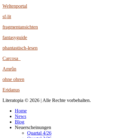
Weltenportal
sf-lit
fragmentansichten
fantasyguide
phantastisch-lesen
Carcosa
Amrûn
ohne ohren
Eridanus
Literatopia © 2026 | Alle Rechte vorbehalten.
Home
News
Blog
Neuerscheinungen
Quartal 4/26