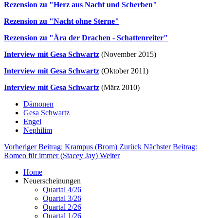
Rezension zu "Herz aus Nacht und Scherben"
Rezension zu "Nacht ohne Sterne"
Rezension zu "Ära der Drachen - Schattenreiter"
Interview mit Gesa Schwartz
(November 2015)
Interview mit Gesa Schwartz
(Oktober 2011)
Interview mit Gesa Schwartz
(März 2010)
Dämonen
Gesa Schwartz
Engel
Nephilim
Vorheriger Beitrag: Krampus (Brom)
Zurück
Nächster Beitrag:
Romeo für immer (Stacey Jay)
Weiter
Home
Neuerscheinungen
Quartal 4/26
Quartal 3/26
Quartal 2/26
Quartal 1/26