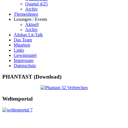
Quartal 4/25
Archiv
Themenlisten
Lesungen / Events
Aktuell
Archiv
Alishas Lit-Talk
Das Team
Mitarbeit
Links
Gewinnspiel
Impressum
Datenschutz
PHANTAST (Download)
Weltenportal