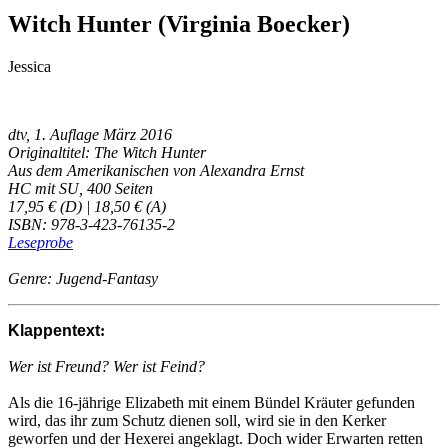
Witch Hunter (Virginia Boecker)
Jessica
dtv, 1. Auflage März 2016
Originaltitel: The Witch Hunter
Aus dem Amerikanischen von Alexandra Ernst
HC mit SU, 400 Seiten
17,95 € (D) | 18,50 € (A)
ISBN: 978-3-423-76135-2
Leseprobe
Genre: Jugend-Fantasy
Klappentext
:
Wer ist Freund? Wer ist Feind?
Als die 16-jährige Elizabeth mit einem Bündel Kräuter gefunden
wird, das ihr zum Schutz dienen soll, wird sie in den Kerker
geworfen und der Hexerei angeklagt. Doch wider Erwarten retten