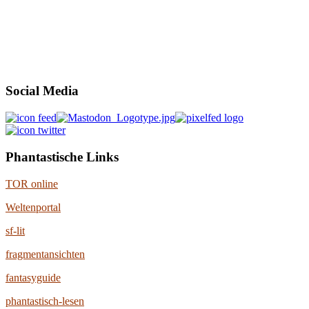
Social Media
Phantastische Links
TOR online
Weltenportal
sf-lit
fragmentansichten
fantasyguide
phantastisch-lesen