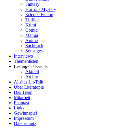
Fantasy
Horror / Mystery
Science Fiction
Thriller
Krimi
Comic
Manga
Anime
Sachbuch
Sonstiges
Interviews
Themenlisten
Lesungen / Events
Aktuell
Archiv
Alishas Lit-Talk
Über Literatopia
Das Team
Mitarbeit
Phantast
Links
Gewinnspiel
Impressum
Datenschutz