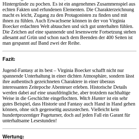
Hintergründe zu pochen. Es ist ein angenehmes Zusammenspiel aus
echten Fakten und erfundenen Elementen. Die Charakterzeichnung
macht es leicht, Zugang zu den Protagonisten zu finden und mit
ihnen zu fühlen. Auch Erwachsene können in der von Virginia
Boecker erdachten Welt abtauchen und sich gut unterhalten fühlen.
Die Zeichen auf eine spannende und lesenswerte Fortsetzung stehen
allesamt auf Grün und schon nach dem Beenden der 400 Seiten ist
man gespannt auf Band zwei der Reihe.
Fazit
:
Jugend-Fantasy at its best – Virginia Boecker schafft nicht nur
spannende Unterhaltung in einer dichten Atmosphäre, sondern lässt
ihre authentisch gezeichneten Charaktere in einer überaus
interessanten Zeitepoche Abenteuer erleben. Historische Details
werden dabei auf eine unaufdringliche, aber trotzdem nachhaltige
Weise in die Geschichte eingeflochten.
Witch Hunter
ist ein sehr
gutes Beispiel, dass Historie und Fantasy auch Hand in Hand gehen
können, ohne sich gegenseitig auszustechen. Vielleicht kein
hundertprozentiger Pageturner, doch auf jeden Fall ein Garant für
unterhaltsame Lesestunden!
Wertung
: