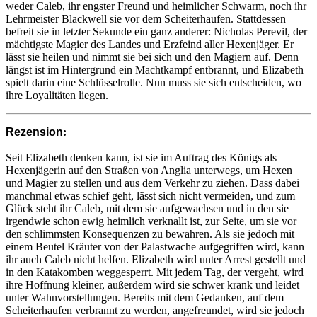
weder Caleb, ihr engster Freund und heimlicher Schwarm, noch ihr
Lehrmeister Blackwell sie vor dem Scheiterhaufen. Stattdessen
befreit sie in letzter Sekunde ein ganz anderer: Nicholas Perevil, der
mächtigste Magier des Landes und Erzfeind aller Hexenjäger. Er
lässt sie heilen und nimmt sie bei sich und den Magiern auf. Denn
längst ist im Hintergrund ein Machtkampf entbrannt, und Elizabeth
spielt darin eine Schlüsselrolle. Nun muss sie sich entscheiden, wo
ihre Loyalitäten liegen.
Rezension
:
Seit Elizabeth denken kann, ist sie im Auftrag des Königs als
Hexenjägerin auf den Straßen von Anglia unterwegs, um Hexen
und Magier zu stellen und aus dem Verkehr zu ziehen. Dass dabei
manchmal etwas schief geht, lässt sich nicht vermeiden, und zum
Glück steht ihr Caleb, mit dem sie aufgewachsen und in den sie
irgendwie schon ewig heimlich verknallt ist, zur Seite, um sie vor
den schlimmsten Konsequenzen zu bewahren. Als sie jedoch mit
einem Beutel Kräuter von der Palastwache aufgegriffen wird, kann
ihr auch Caleb nicht helfen. Elizabeth wird unter Arrest gestellt und
in den Katakomben weggesperrt. Mit jedem Tag, der vergeht, wird
ihre Hoffnung kleiner, außerdem wird sie schwer krank und leidet
unter Wahnvorstellungen. Bereits mit dem Gedanken, auf dem
Scheiterhaufen verbrannt zu werden, angefreundet, wird sie jedoch