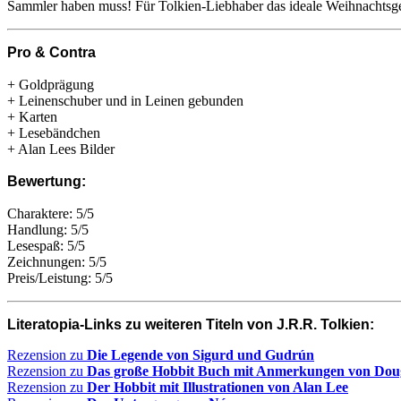
Sammler haben muss! Für Tolkien-Liebhaber das ideale Weihnachtsg
Pro & Contra
+ Goldprägung
+ Leinenschuber und in Leinen gebunden
+ Karten
+ Lesebändchen
+ Alan Lees Bilder
Bewertung:
Charaktere: 5/5
Handlung: 5/5
Lesespaß: 5/5
Zeichnungen: 5/5
Preis/Leistung: 5/5
Literatopia-Links zu weiteren Titeln von J.R.R. Tolkien:
Rezension zu
Die Legende von Sigurd und Gudrún
Rezension zu
Das große Hobbit Buch mit Anmerkungen von Doug
Rezension zu
Der Hobbit mit Illustrationen von Alan Lee