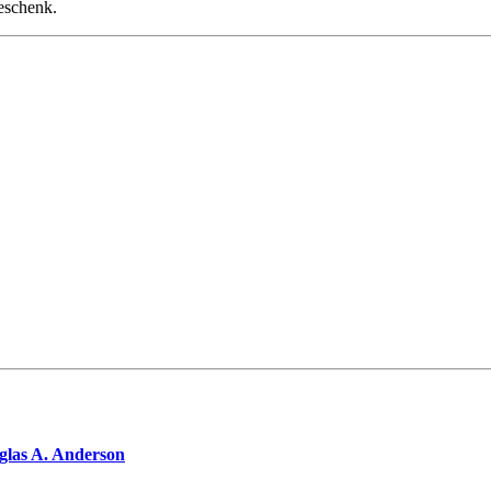
eschenk.
las A. Anderson