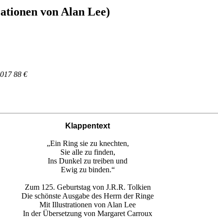
rationen von Alan Lee)
2017 88 €
Klappentext
„Ein Ring sie zu knechten,
Sie alle zu finden,
Ins Dunkel zu treiben und
Ewig zu binden.“
Zum 125. Geburtstag von J.R.R. Tolkien
Die schönste Ausgabe des Herrn der Ringe
Mit Illustrationen von Alan Lee
In der Übersetzung von Margaret Carroux