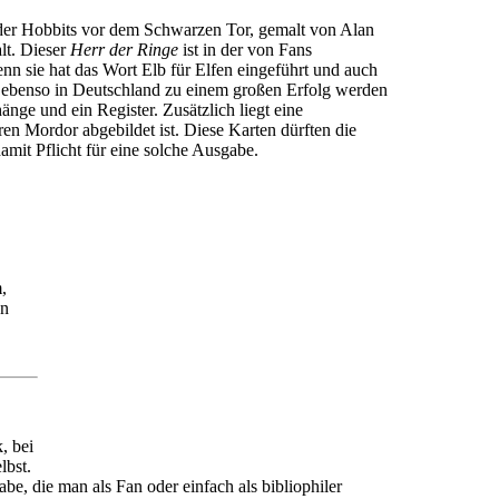
 der Hobbits vor dem Schwarzen Tor, gemalt von Alan
lt. Dieser
Herr der Ringe
ist in der von Fans
nn sie hat das Wort Elb für Elfen eingeführt und auch
ebenso in Deutschland zu einem großen Erfolg werden
änge und ein Register. Zusätzlich liegt eine
ren Mordor abgebildet ist. Diese Karten dürften die
amit Pflicht für eine solche Ausgabe.
,
en
, bei
lbst.
e, die man als Fan oder einfach als bibliophiler