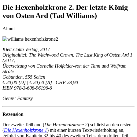
Die Hexenholzkrone 2. Der letzte König
von Osten Ard (Tad Williams)
Almut
Klett-Cotta Verlag, 2017
Originaltitel: The Witchwood Crown. The Last King of Osten Ard 1
(2017)
Übersetzung von Cornelia Holfelder-von der Tann und Wolfram
Ströle
Gebunden, 555 Seiten
€ 20,00 [D] | € 20,60 [A] | CHF 28,90
ISBN 978-3-608-96196-6
Genre: Fantasy
Rezension
Der zweite Teilband (
Die Hexenholzkrone 2
) schließt an den ersten
(
Die Hexenholzkrone 1
) mit einer kurzen Textwiederholung an,
gefolgt von Kapiteln 32 bis 40 des zweiten Teils, dem dritten Teil