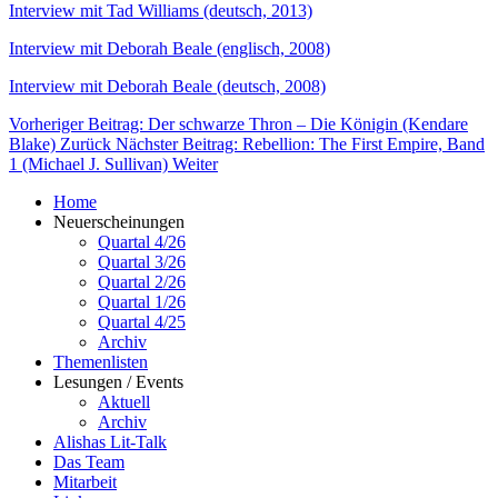
Interview mit Tad Williams (deutsch, 2013)
Interview mit Deborah Beale (englisch, 2008)
Interview mit Deborah Beale (deutsch, 2008)
Vorheriger Beitrag: Der schwarze Thron – Die Königin (Kendare
Blake)
Zurück
Nächster Beitrag: Rebellion: The First Empire, Band
1 (Michael J. Sullivan)
Weiter
Home
Neuerscheinungen
Quartal 4/26
Quartal 3/26
Quartal 2/26
Quartal 1/26
Quartal 4/25
Archiv
Themenlisten
Lesungen / Events
Aktuell
Archiv
Alishas Lit-Talk
Das Team
Mitarbeit