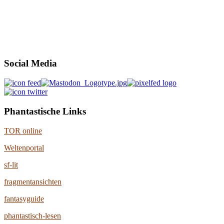
Social Media
Phantastische Links
TOR online
Weltenportal
sf-lit
fragmentansichten
fantasyguide
phantastisch-lesen