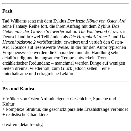
Fazit
Tad Williams setzt mit dem Zyklus
Der letzte König von Osten Ard
seine Fantasy-Reihe fort, die ihren Anfang mit dem Zyklus
Das
Geheimnis der Großen Schwerter
nahm.
The Witchwood Crown
, in
Deutschland in zwei Teilbänden als
Die Hexenholzkrone 1
und
Die
Hexenholzkrone 2
veröffentlicht, erweitert und vertieft den Osten-
Ard-Kosmos auf lesenswerte Weise. In der für den Autor typischen
Vorgehensweise werden die Charaktere und die Handlung sehr
detailfreudig und in langsamem Tempo entwickelt. Trotz
erzählerischer Redundanz – manchmal werden Dinge auf wenigen
Seiten dreimal wiederholt, zum Glück jedoch selten – eine
unterhaltsame und ertragreiche Lektüre.
Pro und Kontra
+ Völker von Osten Ard mit eigener Geschichte, Sprache und
Kultur
+ komplexe Struktur, die geschickt parallele Erzählstränge verbindet
+ realistische Charaktere
o extrem detailfreudig