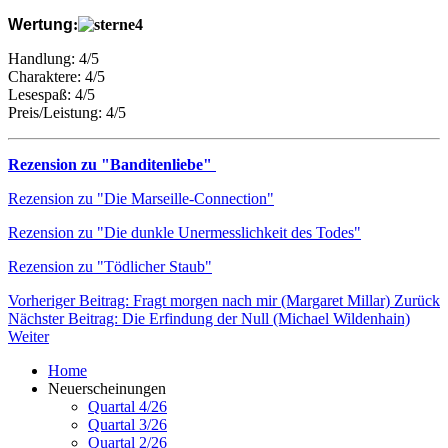
Wertung
:
Handlung: 4/5
Charaktere: 4/5
Lesespaß: 4/5
Preis/Leistung: 4/5
Rezension zu "Banditenliebe"
Rezension zu "Die Marseille-Connection"
Rezension zu "Die dunkle Unermesslichkeit des Todes"
Rezension zu "Tödlicher Staub"
Vorheriger Beitrag: Fragt morgen nach mir (Margaret Millar)
Zurück
Nächster Beitrag: Die Erfindung der Null (Michael Wildenhain)
Weiter
Home
Neuerscheinungen
Quartal 4/26
Quartal 3/26
Quartal 2/26