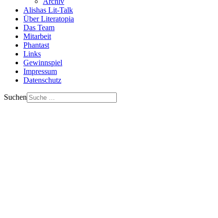
Archiv
Alishas Lit-Talk
Über Literatopia
Das Team
Mitarbeit
Phantast
Links
Gewinnspiel
Impressum
Datenschutz
Suchen