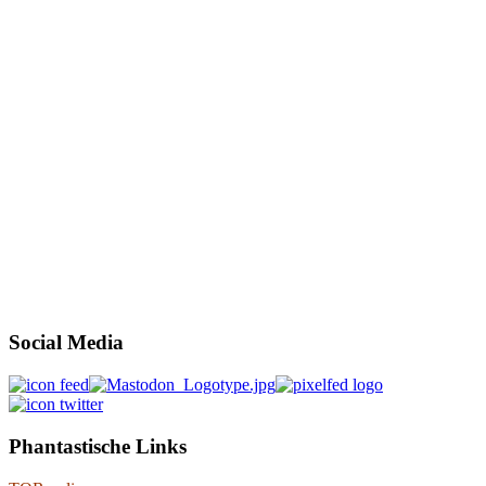
Social Media
Phantastische Links