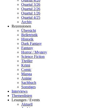
Quartal 4/26
Quartal 3/26
Quartal 2/26
Quartal 1/26
Quartal 4/25
Archiv
Rezensionen
Übersicht
Belletristik
Historik
Dark Fantasy
Fantasy
Horror / Mystery
Science Fiction
Thriller
Krimi
Comic
Manga
Anime
Sachbuch
Sonstiges
Interviews
Themenlisten
Lesungen / Events
Aktuell