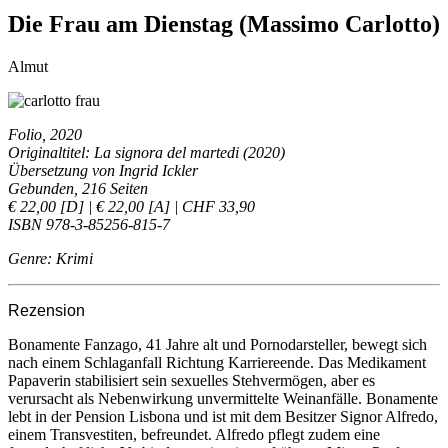
Die Frau am Dienstag (Massimo Carlotto)
Almut
Folio, 2020
Originaltitel: La signora del martedi (2020)
Übersetzung von Ingrid Ickler
Gebunden, 216 Seiten
€ 22,00 [D] | € 22,00 [A] | CHF 33,90
ISBN 978-3-85256-815-7
Genre: Krimi
Rezension
Bonamente Fanzago, 41 Jahre alt und Pornodarsteller, bewegt sich
nach einem Schlaganfall Richtung Karriereende. Das Medikament
Papaverin stabilisiert sein sexuelles Stehvermögen, aber es
verursacht als Nebenwirkung unvermittelte Weinanfälle. Bonamente
lebt in der Pension Lisbona und ist mit dem Besitzer Signor Alfredo,
einem Transvestiten, befreundet. Alfredo pflegt zudem eine