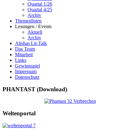
Quartal 1/26
Quartal 4/25
Archiv
Themenlisten
Lesungen / Events
Aktuell
Archiv
Alishas Lit-Talk
Das Team
Mitarbeit
Links
Gewinnspiel
Impressum
Datenschutz
PHANTAST (Download)
Weltenportal