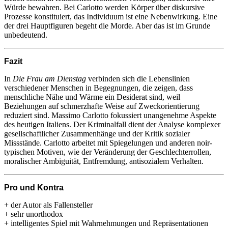
Würde bewahren. Bei Carlotto werden Körper über diskursive
Prozesse konstituiert, das Individuum ist eine Nebenwirkung. Eine
der drei Hauptfiguren begeht die Morde. Aber das ist im Grunde
unbedeutend.
Fazit
In
Die Frau am Dienstag
verbinden sich die Lebenslinien
verschiedener Menschen in Begegnungen, die zeigen, dass
menschliche Nähe und Wärme ein Desiderat sind, weil
Beziehungen auf schmerzhafte Weise auf Zweckorientierung
reduziert sind. Massimo Carlotto fokussiert unangenehme Aspekte
des heutigen Italiens. Der Kriminalfall dient der Analyse komplexer
gesellschaftlicher Zusammenhänge und der Kritik sozialer
Missstände. Carlotto arbeitet mit Spiegelungen und anderen noir-
typischen Motiven, wie der Veränderung der Geschlechterrollen,
moralischer Ambiguität, Entfremdung, antisozialem Verhalten.
Pro und Kontra
+ der Autor als Fallensteller
+ sehr unorthodox
+ intelligentes Spiel mit Wahrnehmungen und Repräsentationen