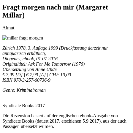
Fragt morgen nach mir (Margaret
Millar)
Almut
Zürich 1978, 3. Auflage 1999 (Druckfassung derzeit nur
antiquarisch erhältlich)
Diogenes, ebook, 01.07.2016
Originaltitel: Ask For Me Tomorrow (1976)
Übersetzung von Anne Uhde
€ 7,99 [D] | € 7,99 [A] | CHF 10,00
ISBN 978-3-257-60736-9
Genre: Kriminalroman
Syndicate Books 2017
Die Rezension basiert auf der englischen ebook-Ausgabe von
Syndicate Books (datiert 2017, erschienen 5.9.2017), aus der auch
Passagen übersetzt wurden.