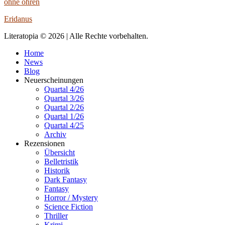
ohne ohren
Eridanus
Literatopia © 2026 | Alle Rechte vorbehalten.
Home
News
Blog
Neuerscheinungen
Quartal 4/26
Quartal 3/26
Quartal 2/26
Quartal 1/26
Quartal 4/25
Archiv
Rezensionen
Übersicht
Belletristik
Historik
Dark Fantasy
Fantasy
Horror / Mystery
Science Fiction
Thriller
Krimi