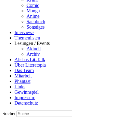
Comic
Manga
Anime
Sachbuch
Sonstiges
Interviews
Themenlisten
Lesungen / Events
Aktuell
Archiv
Alishas Lit-Talk
Über Literatopia
Das Team
Mitarbeit
Phantast
Links
Gewinnspiel
Impressum
Datenschutz
Suchen