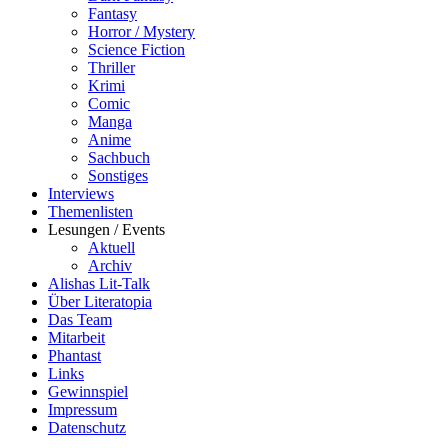
Fantasy
Horror / Mystery
Science Fiction
Thriller
Krimi
Comic
Manga
Anime
Sachbuch
Sonstiges
Interviews
Themenlisten
Lesungen / Events
Aktuell
Archiv
Alishas Lit-Talk
Über Literatopia
Das Team
Mitarbeit
Phantast
Links
Gewinnspiel
Impressum
Datenschutz