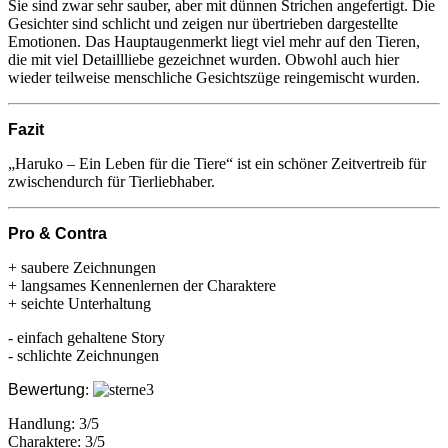
Sie sind zwar sehr sauber, aber mit dünnen Strichen angefertigt. Die
Gesichter sind schlicht und zeigen nur übertrieben dargestellte
Emotionen. Das Hauptaugenmerkt liegt viel mehr auf den Tieren,
die mit viel Detaillliebe gezeichnet wurden. Obwohl auch hier
wieder teilweise menschliche Gesichtszüge reingemischt wurden.
Fazit
„Haruko – Ein Leben für die Tiere“ ist ein schöner Zeitvertreib für
zwischendurch für Tierliebhaber.
Pro & Contra
+ saubere Zeichnungen
+ langsames Kennenlernen der Charaktere
+ seichte Unterhaltung
- einfach gehaltene Story
- schlichte Zeichnungen
Bewertung
:
Handlung: 3/5
Charaktere: 3/5