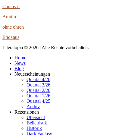
Carcosa
Amrûn
ohne ohren
Eridanus
Literatopia © 2026 | Alle Rechte vorbehalten.
Home
News
Blog
Neuerscheinungen
Quartal 4/26
Quartal 3/26
Quartal 2/26
Quartal 1/26
Quartal 4/25
Archiv
Rezensionen
Übersicht
Belletristik
Historik
Dark Fantasy