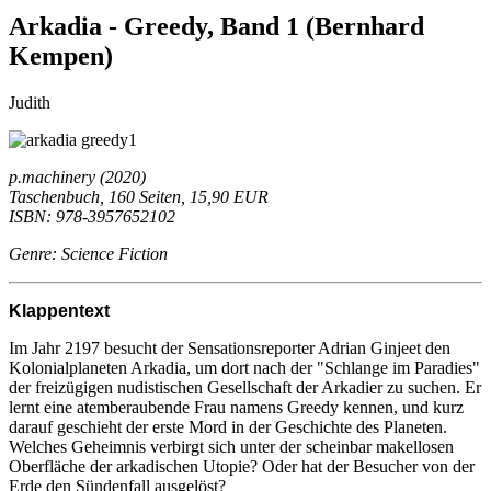
Arkadia - Greedy, Band 1 (Bernhard
Kempen)
Judith
p.machinery (2020)
Taschenbuch, 160 Seiten, 15,90 EUR
ISBN: 978-3957652102
Genre: Science Fiction
Klappentext
Im Jahr 2197 besucht der Sensationsreporter Adrian Ginjeet den
Kolonialplaneten Arkadia, um dort nach der "Schlange im Paradies"
der freizügigen nudistischen Gesellschaft der Arkadier zu suchen. Er
lernt eine atemberaubende Frau namens Greedy kennen, und kurz
darauf geschieht der erste Mord in der Geschichte des Planeten.
Welches Geheimnis verbirgt sich unter der scheinbar makellosen
Oberfläche der arkadischen Utopie? Oder hat der Besucher von der
Erde den Sündenfall ausgelöst?