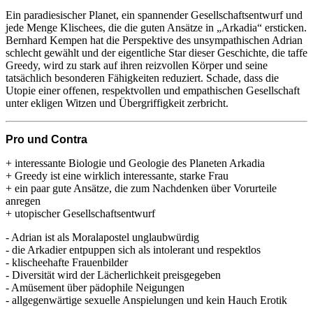
Ein paradiesischer Planet, ein spannender Gesellschaftsentwurf und
jede Menge Klischees, die die guten Ansätze in „Arkadia“ ersticken.
Bernhard Kempen hat die Perspektive des unsympathischen Adrian
schlecht gewählt und der eigentliche Star dieser Geschichte, die taffe
Greedy, wird zu stark auf ihren reizvollen Körper und seine
tatsächlich besonderen Fähigkeiten reduziert. Schade, dass die
Utopie einer offenen, respektvollen und empathischen Gesellschaft
unter ekligen Witzen und Übergriffigkeit zerbricht.
Pro und Contra
+ interessante Biologie und Geologie des Planeten Arkadia
+ Greedy ist eine wirklich interessante, starke Frau
+ ein paar gute Ansätze, die zum Nachdenken über Vorurteile
anregen
+ utopischer Gesellschaftsentwurf
- Adrian ist als Moralapostel unglaubwürdig
- die Arkadier entpuppen sich als intolerant und respektlos
- klischeehafte Frauenbilder
- Diversität wird der Lächerlichkeit preisgegeben
- Amüsement über pädophile Neigungen
- allgegenwärtige sexuelle Anspielungen und kein Hauch Erotik