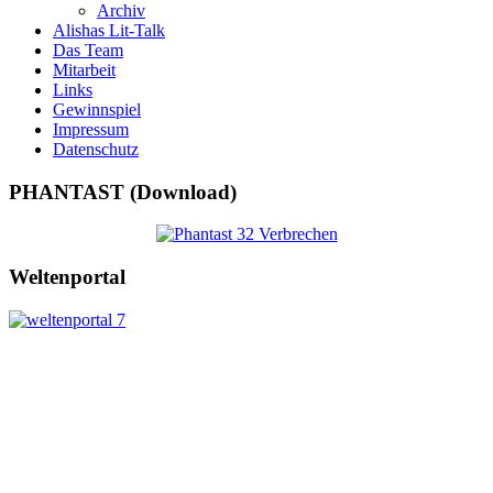
Archiv
Alishas Lit-Talk
Das Team
Mitarbeit
Links
Gewinnspiel
Impressum
Datenschutz
PHANTAST (Download)
Weltenportal