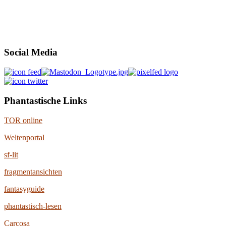
Social Media
Phantastische Links
TOR online
Weltenportal
sf-lit
fragmentansichten
fantasyguide
phantastisch-lesen
Carcosa