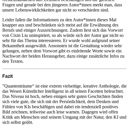
Fragen und gerade bei den jüngeren Autor*innen merkt man, dass
unsere Lebenswirklichkeiten gar nicht so verschieden sind.
Leider fallen die Informationen zu den Autor*innen dieses Mal
knapper aus und beschränken sich meist auf die Erwähnung des
Berufs und einiger Auszeichnungen. Zudem liest sich das Vorwort
von Cixin Liu uninspiriert, so als würde sich der Autor gar nicht so
sehr für das Thema interessieren. Er wurde wohl aufgrund seiner
Bekanntheit ausgewählt. Ansonsten ist die Gestaltung wieder sehr
gelungen, neben dem Vorwort gibt es einleitende Worte sowie ein
Nachwort der beiden Herausgeber, dazu einige zusätzliche Infos zu
den Texten.
Fazit
”Quantenträume“ ist eine extrem vielseitige, kreative Anthologie, die
das Wesen Künstlicher Intelligenz in all seinen Facetten beleuchtet.
Das Niveau ist hoch, neben einigen sehr guten Geschichten finden
sich viele gute, die sich mit der Persönlichkeit, dem Denken und
Fühlen von KIs beschäftigen und dabei ein tendenziell positives
Bild zeichnen, teilweise auch leise warnen. Dagegen wird offen
Kritik am Menschen und seinem Umgang mit der Natur, den KI und
sich selbst geübt.