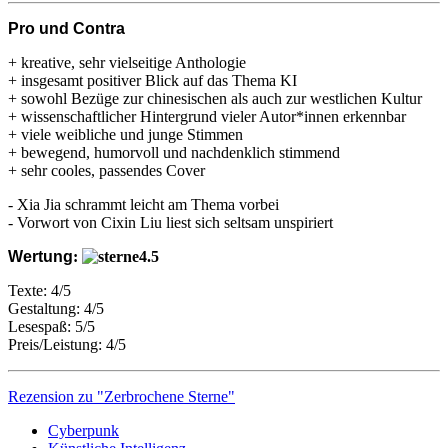
Pro und Contra
+ kreative, sehr vielseitige Anthologie
+ insgesamt positiver Blick auf das Thema KI
+ sowohl Bezüge zur chinesischen als auch zur westlichen Kultur
+ wissenschaftlicher Hintergrund vieler Autor*innen erkennbar
+ viele weibliche und junge Stimmen
+ bewegend, humorvoll und nachdenklich stimmend
+ sehr cooles, passendes Cover
- Xia Jia schrammt leicht am Thema vorbei
- Vorwort von Cixin Liu liest sich seltsam unspiriert
Wertung
:
Texte: 4/5
Gestaltung: 4/5
Lesespaß: 5/5
Preis/Leistung: 4/5
Rezension zu "Zerbrochene Sterne"
Cyberpunk