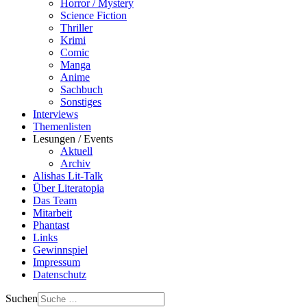
Horror / Mystery
Science Fiction
Thriller
Krimi
Comic
Manga
Anime
Sachbuch
Sonstiges
Interviews
Themenlisten
Lesungen / Events
Aktuell
Archiv
Alishas Lit-Talk
Über Literatopia
Das Team
Mitarbeit
Phantast
Links
Gewinnspiel
Impressum
Datenschutz
Suchen