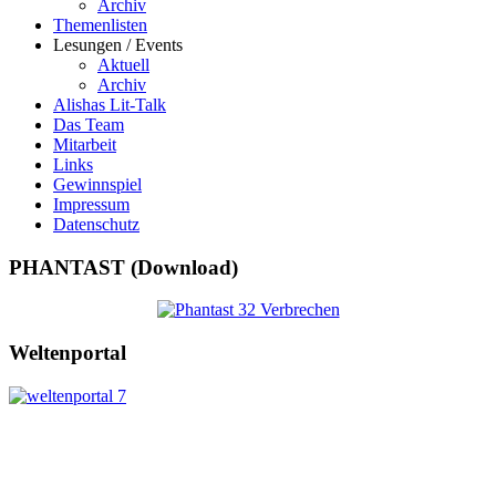
Archiv
Themenlisten
Lesungen / Events
Aktuell
Archiv
Alishas Lit-Talk
Das Team
Mitarbeit
Links
Gewinnspiel
Impressum
Datenschutz
PHANTAST (Download)
Weltenportal