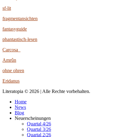
sf-lit
fragmentansichten
fantasyguide
phantastisch-lesen
Carcosa
Amrûn
ohne ohren
Eridanus
Literatopia © 2026 | Alle Rechte vorbehalten.
Home
News
Blog
Neuerscheinungen
Quartal 4/26
Quartal 3/26
Quartal 2/26