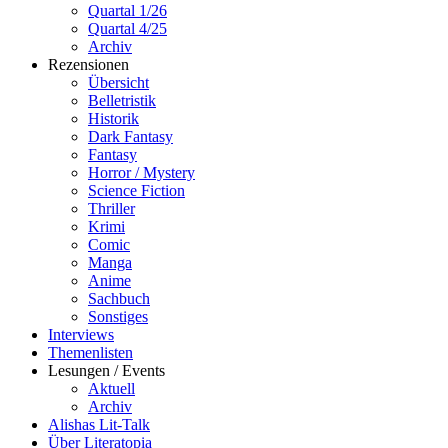
Quartal 1/26
Quartal 4/25
Archiv
Rezensionen
Übersicht
Belletristik
Historik
Dark Fantasy
Fantasy
Horror / Mystery
Science Fiction
Thriller
Krimi
Comic
Manga
Anime
Sachbuch
Sonstiges
Interviews
Themenlisten
Lesungen / Events
Aktuell
Archiv
Alishas Lit-Talk
Über Literatopia