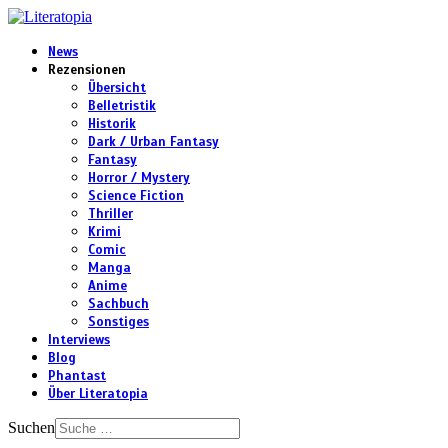
News
Rezensionen
Übersicht
Belletristik
Historik
Dark / Urban Fantasy
Fantasy
Horror / Mystery
Science Fiction
Thriller
Krimi
Comic
Manga
Anime
Sachbuch
Sonstiges
Interviews
Blog
Phantast
Über Literatopia
Suchen