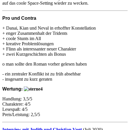
auf das coole Space-Setting wieder zu wecken.
Pro und Contra
+ Danai, Kian und Neval in erhoffter Konstellation
+ enger Zusammenhalt der Tridents
+ coole Stunts im All
+ kreative Problemlösungen
+ Flinn als interessanter neuer Charakter
+ zwei Kurzgeschichten als Bonus
o man sollte den Roman vorher gelesen haben
- ein zentraler Konflikt ist zu früh absehbar
- insgesamt zu kurz geraten
Wertung
:
Handlung: 3,5/5
Charaktere: 4/5
Lesespaß: 4/5
Preis/Leistung: 2,5/5
Interview mit Judith und Christian Vogt
(Juli 2020)