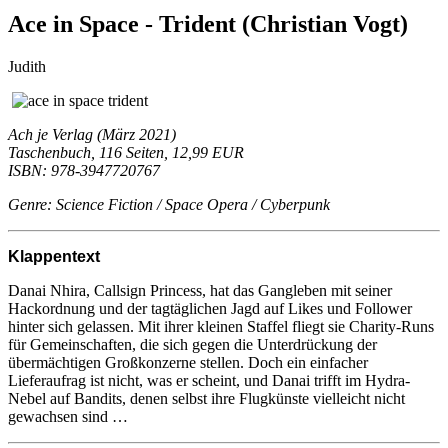
Ace in Space - Trident (Christian Vogt)
Judith
Ach je Verlag (März 2021)
Taschenbuch, 116 Seiten, 12,99 EUR
ISBN: 978-3947720767
Genre: Science Fiction / Space Opera / Cyberpunk
Klappentext
Danai Nhira, Callsign Princess, hat das Gangleben mit seiner
Hackordnung und der tagtäglichen Jagd auf Likes und Follower
hinter sich gelassen. Mit ihrer kleinen Staffel fliegt sie Charity-Runs
für Gemeinschaften, die sich gegen die Unterdrückung der
übermächtigen Großkonzerne stellen. Doch ein einfacher
Lieferaufrag ist nicht, was er scheint, und Danai trifft im Hydra-
Nebel auf Bandits, denen selbst ihre Flugkünste vielleicht nicht
gewachsen sind …