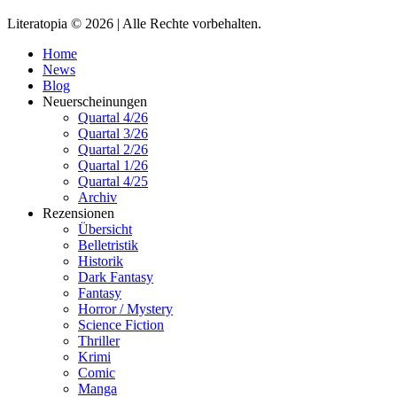
Literatopia © 2026 | Alle Rechte vorbehalten.
Home
News
Blog
Neuerscheinungen
Quartal 4/26
Quartal 3/26
Quartal 2/26
Quartal 1/26
Quartal 4/25
Archiv
Rezensionen
Übersicht
Belletristik
Historik
Dark Fantasy
Fantasy
Horror / Mystery
Science Fiction
Thriller
Krimi
Comic
Manga