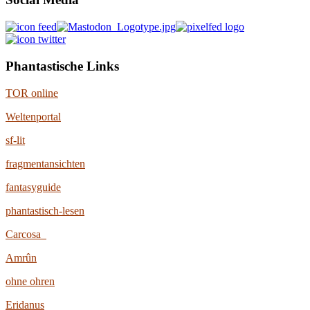
Phantastische Links
TOR online
Weltenportal
sf-lit
fragmentansichten
fantasyguide
phantastisch-lesen
Carcosa
Amrûn
ohne ohren
Eridanus