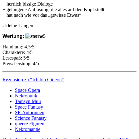
+ herrlich bissige Dialoge
+ gelungene Auflösung, die alles auf den Kopf stellt
+ hat nach wie vor das „gewisse Etwas“
- kleine Längen
Wertung
:
Handlung: 4,5/5
Charaktere: 4/5
Lesespaß: 5/5
Preis/Leistung: 4/5
Rezension zu "Ich bin Gideon"
Space Opera
Nekropunk
Tamsyn Muir
Space Fantasy
SF-Autorinnen
Science Fantasy
queere Figuren
Nekromantie