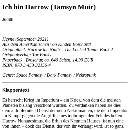
Ich bin Harrow (Tamsyn Muir)
Judith
Heyne (September 2021)
Aus dem Amerikanischen von Kirsten Borchardt
Originaltitel: Harrow the Ninth – The Locked Tomb, Book 2
Originalverlag: Tor Books
Paperback , Broschur, ca. 640 Seiten, 14,99 EUR
ISBN: 978-3-453-32156-4
Genre: Space Fantasy / Dark Fantasy / Nekropunk
Klappentext
Es herrscht Krieg im Imperium – ein Krieg, von dem die meisten
Planeten bislang verschont wurden. Zu verdanken haben sie dies
dem aufopfernden Dienst der neun Nekromanten, die dem Imperator
im Kampf gegen die Angriffe eines todbringenden Feindes helfen.
Harrow Nonagesimus, die Erbin des Neunten Hauses, ist nun eine
von ihnen – doch der Dienst, der von ihr verlangt wird, ist so ganz