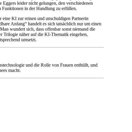
ke Eggers leider nicht gelungen, den verschiedenen
n Funktionen in der Handlung zu erfüllen.
r eine KI zur reinen und unschuldigen Partnerin
bare Anfang“ handelt es sich tatsächlich nur um einen
. Man wundert sich, dass offenbar sonst niemand die
r Trilogie näher auf die KI-Thematik eingehen,
ntsprechend umsetzt.
stechnologie und die Rolle von Frauen enthüllt, und
hees macht.