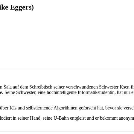
ike Eggers)
den Sala auf dem Schreibtisch seiner verschwundenen Schwester Ksen fi
. Seine Schwester, eine hochintelligente Informatikstudentin, hat nur e
 über KIs und selbstlernende Algorithmen geforscht hat, bevor sie vers
plodiert in seiner Hand, seine U-Bahn entgleist und er bekommt anonyme