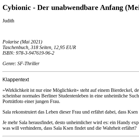
Cybionic - Der unabwendbare Anfang (Me
Judith
Polarise (Mai 2021)
Taschenbuch, 318 Seiten, 12,95 EUR
ISBN: 978-3-947619-96-2
Genre: SF-Thriller
Klappentext
»Wirklichkeit ist nur eine Möglichkeit« steht auf einem Bierdeckel, 
scheinbar normales Berliner Studentenleben in eine unheimliche Suche
Porträtfoto einer jungen Frau.
Sala rekonstruiert das Leben dieser Frau und erfährt dabei, dass Ksen
Je mehr Sala herausfindet, desto unheimlicher wird es: ein Handy ex
was will verhindern, dass Sala Ksen findet und die Wahrheit erfährt?