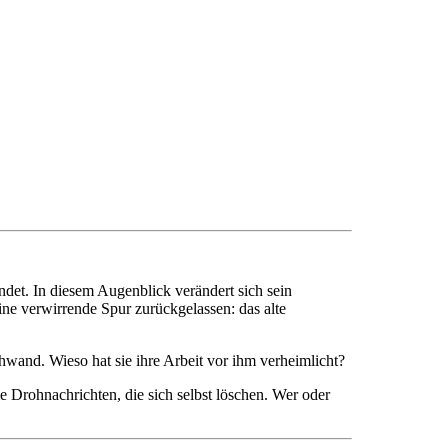
ndet. In diesem Augenblick verändert sich sein
ine verwirrende Spur zurückgelassen: das alte
chwand. Wieso hat sie ihre Arbeit vor ihm verheimlicht?
 Drohnachrichten, die sich selbst löschen. Wer oder