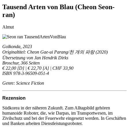
Tausend Arten von Blau (Cheon Seon-
ran)
Almut
Golkonda, 2023
Originaltitel: Cheon Gae-ui Parang/천 개의 파랑 (2020)
Übersetzung von Jan Hendrik Dirks
Broschur, 366 Seiten
€ 22,00 [D] | € 22,70 [A] | CHF 33,90
ISBN 978-3-96509-051-4
Genre: Science Fiction
Rezension
Südkorea in der näheren Zukunft. Zum Alltagsbild gehören
humanoide Roboter, die, wie Darpas, im Transportwesen, im
Zivilschutz und bei der Feuerwehr eingesetzt werden. In Geschäften
und Banken arbeiten Dienstleistungsroboter.