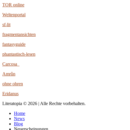
TOR online
Weltenportal
sf-lit
fragmentansichten
fantasyguide
phantastisch-lesen
Carcosa
Amrûn
ohne ohren
Eridanus
Literatopia © 2026 | Alle Rechte vorbehalten.
Home
News
Blog
Neuerscheinungen