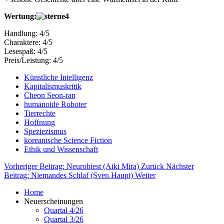
Wertung:
Handlung: 4/5
Charaktere: 4/5
Lesespaß: 4/5
Preis/Leistung: 4/5
Künstliche Intelligenz
Kapitalismuskritik
Cheon Seon-ran
humanoide Roboter
Tierrechte
Hoffnung
Speziezismus
koreanische Science Fiction
Ethik und Wissenschaft
Vorheriger Beitrag: Neurobiest (Aiki Mira)
Zurück
Nächster
Beitrag: Niemandes Schlaf (Sven Haupt)
Weiter
Home
Neuerscheinungen
Quartal 4/26
Quartal 3/26