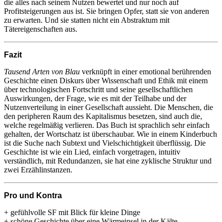
die alles nach seinem Nutzen bewertet und nur noch auf
Profitsteigerungen aus ist. Sie bringen Opfer, statt sie von anderen
zu erwarten. Und sie statten nicht ein Abstraktum mit
Tätereigenschaften aus.
Fazit
Tausend Arten von Blau
verknüpft in einer emotional berührenden
Geschichte einen Diskurs über Wissenschaft und Ethik mit einem
über technologischen Fortschritt und seine gesellschaftlichen
Auswirkungen, der Frage, wie es mit der Teilhabe und der
Nutzenverteilung in einer Gesellschaft aussieht. Die Menschen, die
den peripheren Raum des Kapitalismus besetzen, sind auch die,
welche regelmäßig verlieren. Das Buch ist sprachlich sehr einfach
gehalten, der Wortschatz ist überschaubar. Wie in einem Kinderbuch
ist die Suche nach Subtext und Vielschichtigkeit überflüssig. Die
Geschichte ist wie ein Lied, einfach vorgetragen, intuitiv
verständlich, mit Redundanzen, sie hat eine zyklische Struktur und
zwei Erzählinstanzen.
Pro und Kontra
+ gefühlvolle SF mit Blick für kleine Dinge
+ schöne Geschichte über eine Wärmeinsel in der Kälte