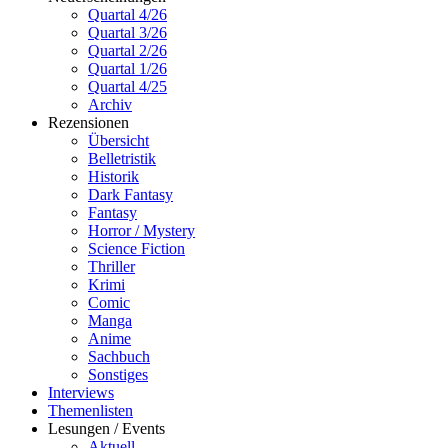
Quartal 4/26
Quartal 3/26
Quartal 2/26
Quartal 1/26
Quartal 4/25
Archiv
Rezensionen
Übersicht
Belletristik
Historik
Dark Fantasy
Fantasy
Horror / Mystery
Science Fiction
Thriller
Krimi
Comic
Manga
Anime
Sachbuch
Sonstiges
Interviews
Themenlisten
Lesungen / Events
Aktuell