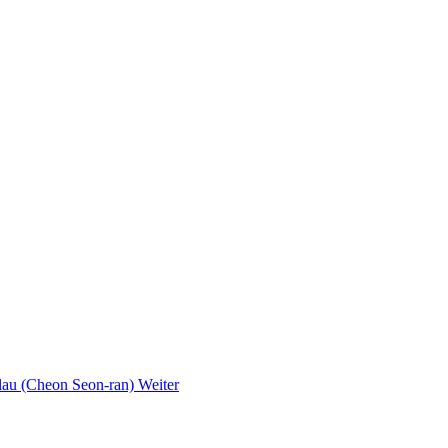
Blau (Cheon Seon-ran)
Weiter