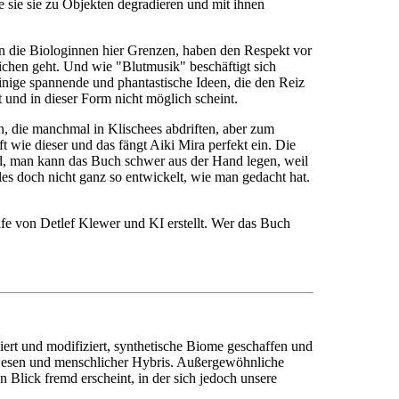
 sie sie zu Objekten degradieren und mit ihnen
n die Biologinnen hier Grenzen, haben den Respekt vor
ichen geht. Und wie "Blutmusik" beschäftigt sich
nige spannende und phantastische Ideen, die den Reiz
und in dieser Form nicht möglich scheint.
 die manchmal in Klischees abdriften, aber zum
 wie dieser und das fängt Aiki Mira perfekt ein. Die
rnd, man kann das Buch schwer aus der Hand legen, weil
es doch nicht ganz so entwickelt, wie man gedacht hat.
fe von Detlef Klewer und KI erstellt. Wer das Buch
iert und modifiziert, synthetische Biome geschaffen und
ewesen und menschlicher Hybris. Außergewöhnliche
 Blick fremd erscheint, in der sich jedoch unsere