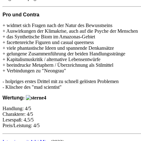
Pro und Contra
+ widmet sich Fragen nach der Natur des Bewusstseins
+ Auswirkungen der Klimakrise, auch auf die Psyche der Menschen
+ das Synthetische Biom im Amazonas-Gebiet
+ facettenreiche Figuren und casual queerness
+ viele phantastische Ideen und spannende Denkansätze
+ gelungene Zusammenführung der beiden Handlungsstränge
+ Kapitalismuskritik / alternative Lebensentwürfe
+ beeindrucke Metaphern / Überzeichnung als Stilmittel
+ Verbindungen zu "Neongrau"
- holpriges erstes Drittel mit zu schnell gelösten Problemen
- Klischee des "mad scientist"
Wertung
:
Handlung: 4/5
Charaktere: 4/5
Lesespaß: 4,5/5
Preis/Leistung: 4/5