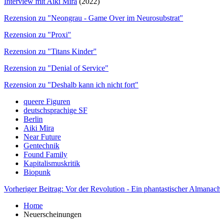
Interview mit Aiki Mira
(2022)
Rezension zu "Neongrau - Game Over im Neurosubstrat"
Rezension zu "Proxi"
Rezension zu "Titans Kinder"
Rezension zu "Denial of Service"
Rezension zu "Deshalb kann ich nicht fort"
queere Figuren
deutschsprachige SF
Berlin
Aiki Mira
Near Future
Gentechnik
Found Family
Kapitalismuskritik
Biopunk
Vorheriger Beitrag: Vor der Revolution - Ein phantastischer Almanac
Home
Neuerscheinungen