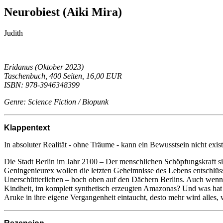
Neurobiest (Aiki Mira)
Judith
Eridanus (Oktober 2023)
Taschenbuch, 400 Seiten, 16,00 EUR
ISBN: 978-3946348399
Genre: Science Fiction / Biopunk
Klappentext
In absoluter Realität - ohne Träume - kann ein Bewusstsein nicht exist
Die Stadt Berlin im Jahr 2100 – Der menschlichen Schöpfungskraft si
Geningenieurex wollen die letzten Geheimnisse des Lebens entschlüss
Unerschütterlichen – hoch oben auf den Dächern Berlins. Auch wenn n
Kindheit, im komplett synthetisch erzeugten Amazonas? Und was hat 
Aruke in ihre eigene Vergangenheit eintaucht, desto mehr wird alles, w