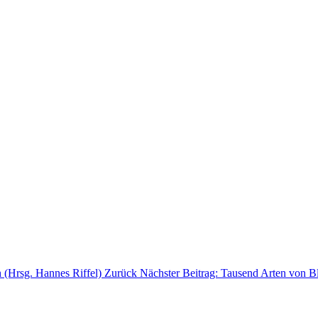
h (Hrsg. Hannes Riffel)
Zurück
Nächster Beitrag: Tausend Arten von 