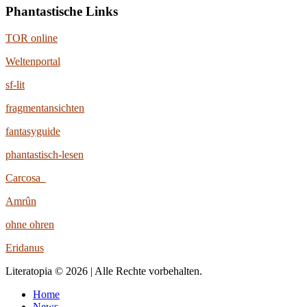
Phantastische Links
TOR online
Weltenportal
sf-lit
fragmentansichten
fantasyguide
phantastisch-lesen
Carcosa
Amrûn
ohne ohren
Eridanus
Literatopia © 2026 | Alle Rechte vorbehalten.
Home
News