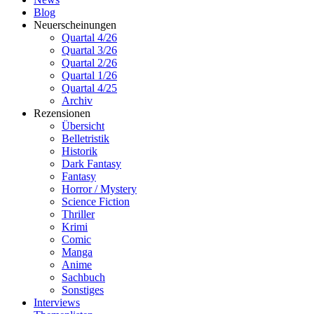
Blog
Neuerscheinungen
Quartal 4/26
Quartal 3/26
Quartal 2/26
Quartal 1/26
Quartal 4/25
Archiv
Rezensionen
Übersicht
Belletristik
Historik
Dark Fantasy
Fantasy
Horror / Mystery
Science Fiction
Thriller
Krimi
Comic
Manga
Anime
Sachbuch
Sonstiges
Interviews