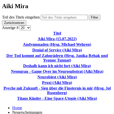
Aiki Mira
Teil des Titels eingeben
Filter
Zurücksetzen
Anzeige #
Titel
Aiki Mira (15.07.2022)
Andymonaden (Hrsg. Michael Wehren)
Denial of Service (Aiki Mira)
Der Tod kommt auf Zahnrädern (Hrsg. Janika Rehak und
Yvonne Tunnat)
Deshalb kann ich nicht fort (Aiki Mira)
Neongrau - Game Over im Neurosubstrat (Aiki Mira)
Neurobiest (Aiki Mira)
Proxi (Aiki Mira)
Psyche mit Zukunft - Sieg über die Finsternis in mir (Hrsg. Jol
Rosenberg)
Titans Kinder - Eine Space-Utopie (Aiki Mira)
Home
Neuerscheinungen