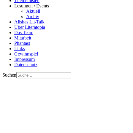
Themenlisten
Lesungen / Events
Aktuell
Archiv
Alishas Lit-Talk
Über Literatopia
Das Team
Mitarbeit
Phantast
Links
Gewinnspiel
Impressum
Datenschutz
Suchen