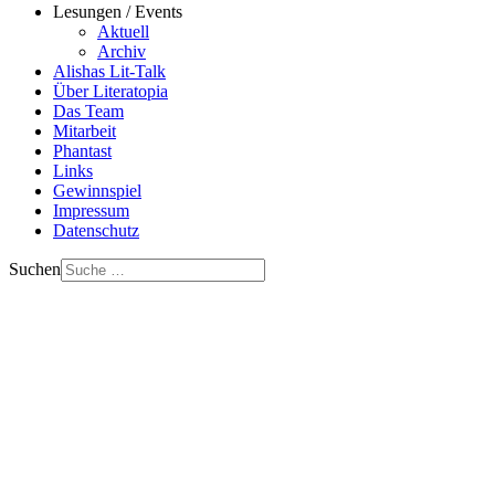
Lesungen / Events
Aktuell
Archiv
Alishas Lit-Talk
Über Literatopia
Das Team
Mitarbeit
Phantast
Links
Gewinnspiel
Impressum
Datenschutz
Suchen