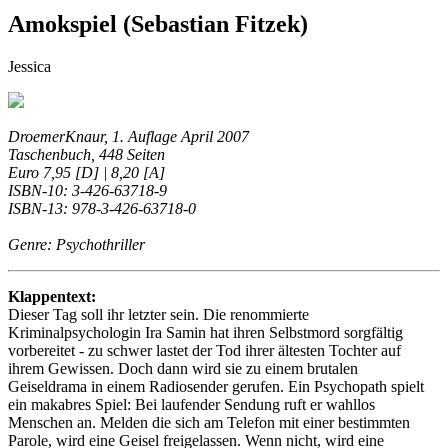
Amokspiel (Sebastian Fitzek)
Jessica
DroemerKnaur, 1. Auflage April 2007
Taschenbuch, 448 Seiten
Euro 7,95 [D] | 8,20 [A]
ISBN-10: 3-426-63718-9
ISBN-13: 978-3-426-63718-0
Genre: Psychothriller
Klappentext:
Dieser Tag soll ihr letzter sein. Die renommierte
Kriminalpsychologin Ira Samin hat ihren Selbstmord sorgfältig
vorbereitet - zu schwer lastet der Tod ihrer ältesten Tochter auf
ihrem Gewissen. Doch dann wird sie zu einem brutalen
Geiseldrama in einem Radiosender gerufen. Ein Psychopath spielt
ein makabres Spiel: Bei laufender Sendung ruft er wahllos
Menschen an. Melden die sich am Telefon mit einer bestimmten
Parole, wird eine Geisel freigelassen. Wenn nicht, wird eine