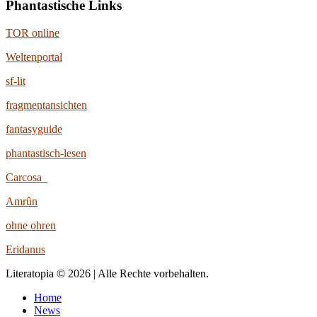
Phantastische Links
TOR online
Weltenportal
sf-lit
fragmentansichten
fantasyguide
phantastisch-lesen
Carcosa
Amrûn
ohne ohren
Eridanus
Literatopia © 2026 | Alle Rechte vorbehalten.
Home
News