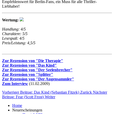
Empfehlenswert für Berlin-Fans, ein Muss für alle Thriller-
Liebhaber!
Wertung:
Handlung: 4/5
Charaktere: 5/5
Lesespaß: 4/5
Preis/Leistung: 4,5/5
Zur Rezension von "Die Therapie"
Zur Rezension von "Das Kind"
Zur Rezension von "Der Seelenbrecher"
Zur Rezension von "Splitter"
Zur Rezension von "Der Augensammler"
Zum Interview
(11.02.2009)
Vorheriger Beitrag: Das Kind (Sebastian Fitzek)
Zurück
Nächster
Beitrag: Fear (Scott Frost)
Weiter
Home
Neuerscheinungen