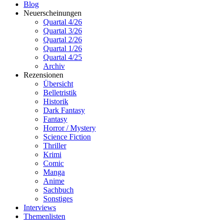
Blog
Neuerscheinungen
Quartal 4/26
Quartal 3/26
Quartal 2/26
Quartal 1/26
Quartal 4/25
Archiv
Rezensionen
Übersicht
Belletristik
Historik
Dark Fantasy
Fantasy
Horror / Mystery
Science Fiction
Thriller
Krimi
Comic
Manga
Anime
Sachbuch
Sonstiges
Interviews
Themenlisten