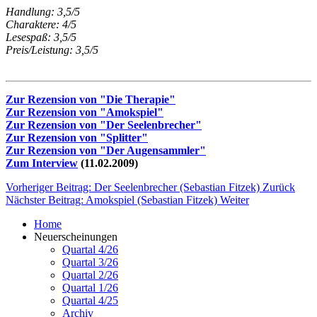
Handlung: 3,5/5
Charaktere: 4/5
Lesespaß: 3,5/5
Preis/Leistung: 3,5/5
Zur Rezension von "Die Therapie"
Zur Rezension von "Amokspiel"
Zur Rezension von "Der Seelenbrecher"
Zur Rezension von "Splitter"
Zur Rezension von "Der Augensammler"
Zum Interview
(11.02.2009)
Vorheriger Beitrag: Der Seelenbrecher (Sebastian Fitzek)
Zurück
Nächster Beitrag: Amokspiel (Sebastian Fitzek)
Weiter
Home
Neuerscheinungen
Quartal 4/26
Quartal 3/26
Quartal 2/26
Quartal 1/26
Quartal 4/25
Archiv