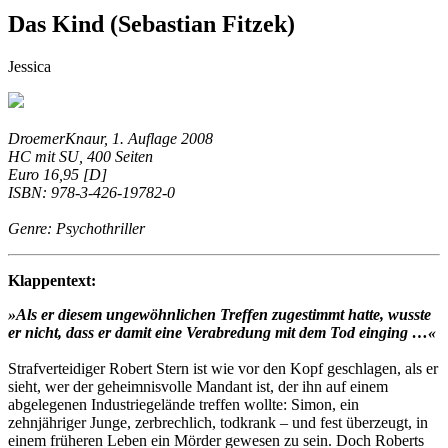
Das Kind (Sebastian Fitzek)
Jessica
DroemerKnaur, 1. Auflage 2008
HC mit SU, 400 Seiten
Euro 16,95 [D]
ISBN: 978-3-426-19782-0
Genre: Psychothriller
Klappentext:
»Als er diesem ungewöhnlichen Treffen zugestimmt hatte, wusste
er nicht, dass er damit eine Verabredung mit dem Tod einging …«
Strafverteidiger Robert Stern ist wie vor den Kopf geschlagen, als er
sieht, wer der geheimnisvolle Mandant ist, der ihn auf einem
abgelegenen Industriegelände treffen wollte: Simon, ein
zehnjähriger Junge, zerbrechlich, todkrank – und fest überzeugt, in
einem früheren Leben ein Mörder gewesen zu sein. Doch Roberts