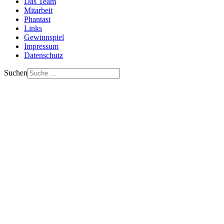
Das Team
Mitarbeit
Phantast
Links
Gewinnspiel
Impressum
Datenschutz
Suchen