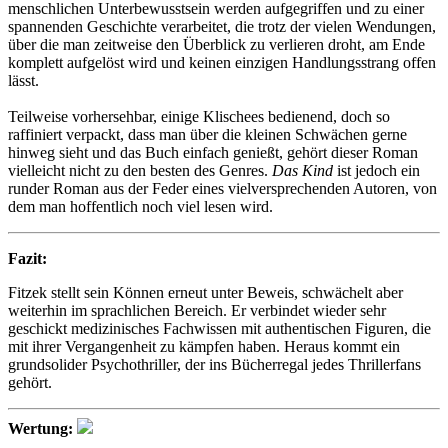
menschlichen Unterbewusstsein werden aufgegriffen und zu einer
spannenden Geschichte verarbeitet, die trotz der vielen Wendungen,
über die man zeitweise den Überblick zu verlieren droht, am Ende
komplett aufgelöst wird und keinen einzigen Handlungsstrang offen
lässt.
Teilweise vorhersehbar, einige Klischees bedienend, doch so
raffiniert verpackt, dass man über die kleinen Schwächen gerne
hinweg sieht und das Buch einfach genießt, gehört dieser Roman
vielleicht nicht zu den besten des Genres.
Das Kind
ist jedoch ein
runder Roman aus der Feder eines vielversprechenden Autoren, von
dem man hoffentlich noch viel lesen wird.
Fazit:
Fitzek stellt sein Können erneut unter Beweis, schwächelt aber
weiterhin im sprachlichen Bereich. Er verbindet wieder sehr
geschickt medizinisches Fachwissen mit authentischen Figuren, die
mit ihrer Vergangenheit zu kämpfen haben. Heraus kommt ein
grundsolider Psychothriller, der ins Bücherregal jedes Thrillerfans
gehört.
Wertung: