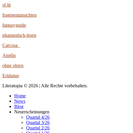
sf-lit
fragmentansichten
fantasyguide
phantastisch-lesen
Carcosa
Amrûn
ohne ohren
Eridanus
Literatopia © 2026 | Alle Rechte vorbehalten.
Home
News
Blog
Neuerscheinungen
Quartal 4/26
Quartal 3/26
Quartal 2/26