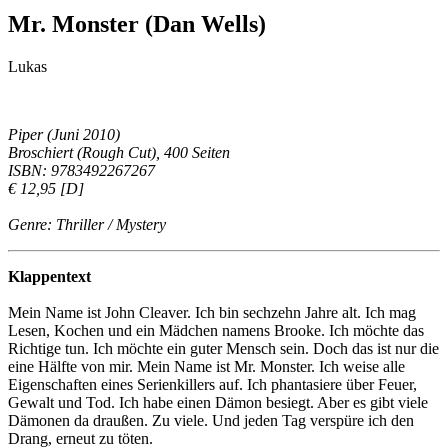
Mr. Monster (Dan Wells)
Lukas
Piper (Juni 2010)
Broschiert (Rough Cut), 400 Seiten
ISBN: 9783492267267
€ 12,95 [D]
Genre: Thriller / Mystery
Klappentext
Mein Name ist John Cleaver. Ich bin sechzehn Jahre alt. Ich mag
Lesen, Kochen und ein Mädchen namens Brooke. Ich möchte das
Richtige tun. Ich möchte ein guter Mensch sein. Doch das ist nur die
eine Hälfte von mir. Mein Name ist Mr. Monster. Ich weise alle
Eigenschaften eines Serienkillers auf. Ich phantasiere über Feuer,
Gewalt und Tod. Ich habe einen Dämon besiegt. Aber es gibt viele
Dämonen da draußen. Zu viele. Und jeden Tag verspüre ich den
Drang, erneut zu töten.