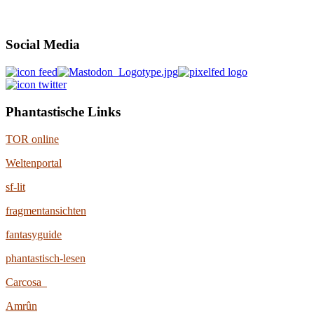
Social Media
Phantastische Links
TOR online
Weltenportal
sf-lit
fragmentansichten
fantasyguide
phantastisch-lesen
Carcosa
Amrûn