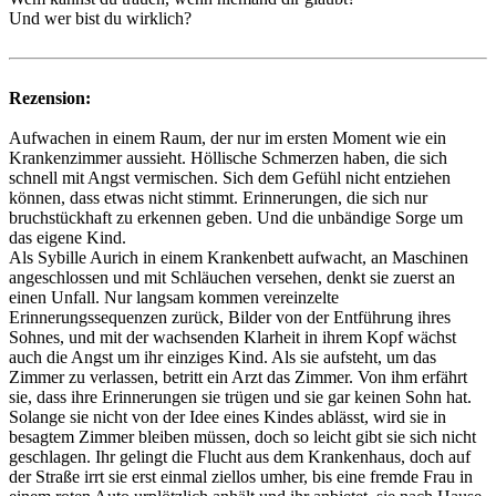
Und wer bist du wirklich?
Rezension:
Aufwachen in einem Raum, der nur im ersten Moment wie ein
Krankenzimmer aussieht. Höllische Schmerzen haben, die sich
schnell mit Angst vermischen. Sich dem Gefühl nicht entziehen
können, dass etwas nicht stimmt. Erinnerungen, die sich nur
bruchstückhaft zu erkennen geben. Und die unbändige Sorge um
das eigene Kind.
Als Sybille Aurich in einem Krankenbett aufwacht, an Maschinen
angeschlossen und mit Schläuchen versehen, denkt sie zuerst an
einen Unfall. Nur langsam kommen vereinzelte
Erinnerungssequenzen zurück, Bilder von der Entführung ihres
Sohnes, und mit der wachsenden Klarheit in ihrem Kopf wächst
auch die Angst um ihr einziges Kind. Als sie aufsteht, um das
Zimmer zu verlassen, betritt ein Arzt das Zimmer. Von ihm erfährt
sie, dass ihre Erinnerungen sie trügen und sie gar keinen Sohn hat.
Solange sie nicht von der Idee eines Kindes ablässt, wird sie in
besagtem Zimmer bleiben müssen, doch so leicht gibt sie sich nicht
geschlagen. Ihr gelingt die Flucht aus dem Krankenhaus, doch auf
der Straße irrt sie erst einmal ziellos umher, bis eine fremde Frau in