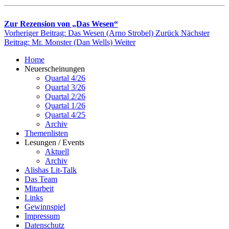
Zur Rezension von „Das Wesen“
Vorheriger Beitrag: Das Wesen (Arno Strobel)
Zurück
Nächster
Beitrag: Mr. Monster (Dan Wells)
Weiter
Home
Neuerscheinungen
Quartal 4/26
Quartal 3/26
Quartal 2/26
Quartal 1/26
Quartal 4/25
Archiv
Themenlisten
Lesungen / Events
Aktuell
Archiv
Alishas Lit-Talk
Das Team
Mitarbeit
Links
Gewinnspiel
Impressum
Datenschutz