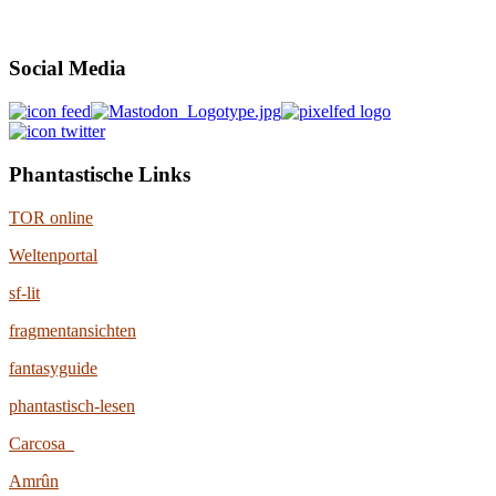
Social Media
Phantastische Links
TOR online
Weltenportal
sf-lit
fragmentansichten
fantasyguide
phantastisch-lesen
Carcosa
Amrûn