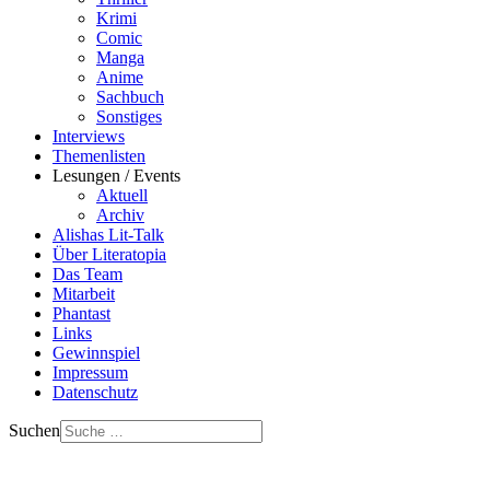
Krimi
Comic
Manga
Anime
Sachbuch
Sonstiges
Interviews
Themenlisten
Lesungen / Events
Aktuell
Archiv
Alishas Lit-Talk
Über Literatopia
Das Team
Mitarbeit
Phantast
Links
Gewinnspiel
Impressum
Datenschutz
Suchen