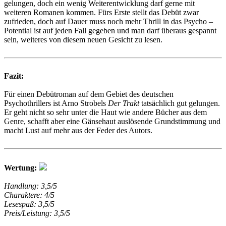
gelungen, doch ein wenig Weiterentwicklung darf gerne mit
weiteren Romanen kommen. Fürs Erste stellt das Debüt zwar
zufrieden, doch auf Dauer muss noch mehr Thrill in das Psycho –
Potential ist auf jeden Fall gegeben und man darf überaus gespannt
sein, weiteres von diesem neuen Gesicht zu lesen.
Fazit:
Für einen Debütroman auf dem Gebiet des deutschen
Psychothrillers ist Arno Strobels
Der Trakt
tatsächlich gut gelungen.
Er geht nicht so sehr unter die Haut wie andere Bücher aus dem
Genre, schafft aber eine Gänsehaut auslösende Grundstimmung und
macht Lust auf mehr aus der Feder des Autors.
Wertung:
Handlung: 3,5/5
Charaktere: 4/5
Lesespaß: 3,5/5
Preis/Leistung: 3,5/5