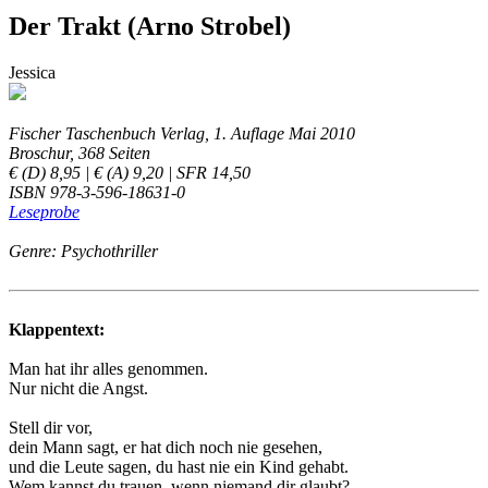
Der Trakt (Arno Strobel)
Jessica
Fischer Taschenbuch Verlag, 1. Auflage Mai 2010
Broschur, 368 Seiten
€ (D) 8,95 | € (A) 9,20 | SFR 14,50
ISBN 978-3-596-18631-0
Leseprobe
Genre: Psychothriller
Klappentext:
Man hat ihr alles genommen.
Nur nicht die Angst.
Stell dir vor,
dein Mann sagt, er hat dich noch nie gesehen,
und die Leute sagen, du hast nie ein Kind gehabt.
Wem kannst du trauen, wenn niemand dir glaubt?